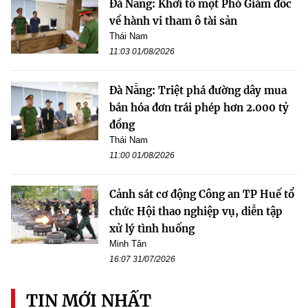
Đà Nẵng: Khởi tố một Phó Giám đốc
về hành vi tham ô tài sản
Thái Nam
11:03 01/08/2026
Đà Nẵng: Triệt phá đường dây mua
bán hóa đơn trái phép hơn 2.000 tỷ
đồng
Thái Nam
11:00 01/08/2026
Cảnh sát cơ động Công an TP Huế tổ
chức Hội thao nghiệp vụ, diễn tập
xử lý tình huống
Minh Tân
16:07 31/07/2026
TIN MỚI NHẤT