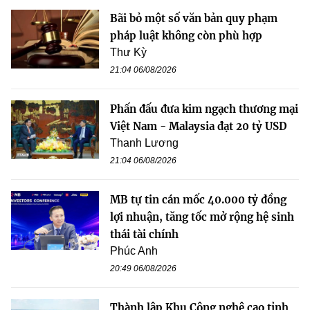
Bãi bỏ một số văn bản quy phạm
pháp luật không còn phù hợp
Thư Kỳ
21:04 06/08/2026
Phấn đấu đưa kim ngạch thương mại
Việt Nam - Malaysia đạt 20 tỷ USD
Thanh Lương
21:04 06/08/2026
MB tự tin cán mốc 40.000 tỷ đồng
lợi nhuận, tăng tốc mở rộng hệ sinh
thái tài chính
Phúc Anh
20:49 06/08/2026
Thành lập Khu Công nghệ cao tỉnh