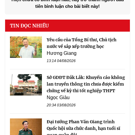
tiên bình luận cho bài biết này!
TIN ĐỌC NHIỀU
Yêu cầu của Tổng Bí thư, Chủ tịch
nước về sắp xếp trường học
Hương Giang
13:14 04/08/2026
Sở GDĐT Đắk Lắk: Khuyến cáo không
lan truyền thông tin chưa được kiểm
chứng về kỳ thi tốt nghiệp THPT
Ngọc Giàu
20:34 03/08/2026
Đại tướng Phan Văn Giang trình
Quốc hội sửa chức danh, hạn tuổi sĩ