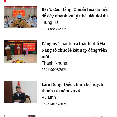
Bài 3: Cao Bằng: Chuẩn hóa dữ liệu
để đẩy nhanh xử lý nhà, đất dôi dư
Trung Hà
22:11 06/08/2026
Đảng ủy Thanh tra thành phố Đà
Nẵng tổ chức lễ kết nạp đảng viên
mới
Thanh Nhung
21:16 06/08/2026
Lâm Đồng: Điều chỉnh kế hoạch
thanh tra năm 2026
Vũ Linh
21:14 06/08/2026