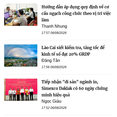
Hướng dẫn áp dụng quy định về cơ
cấu ngạch công chức theo vị trí việc
làm
Thanh Nhung
17:57 06/08/2026
Lào Cai siết kiểm tra, tăng tốc để
kinh tế số đạt 20% GRDP
Đăng Tân
17:56 06/08/2026
Tiếp nhận "di sản" ngành in,
Simexco Daklak có 60 ngày chứng
minh hiệu quả
Ngọc Giàu
17:52 06/08/2026