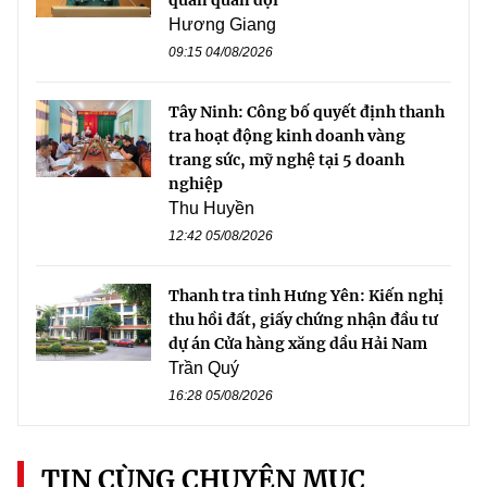
quan quân đội
Hương Giang
09:15 04/08/2026
Tây Ninh: Công bố quyết định thanh
tra hoạt động kinh doanh vàng
trang sức, mỹ nghệ tại 5 doanh
nghiệp
Thu Huyền
12:42 05/08/2026
Thanh tra tỉnh Hưng Yên: Kiến nghị
thu hồi đất, giấy chứng nhận đầu tư
dự án Cửa hàng xăng dầu Hải Nam
Trần Quý
16:28 05/08/2026
TIN CÙNG CHUYÊN MỤC