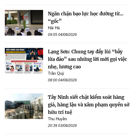
Ngăn chặn bạo lực học đường từ...
“gốc”
Hải Hà
09:05 04/08/2026
Lạng Sơn: Chung tay đẩy lùi “bẫy
lừa đảo” sau những lời mời gọi việc
nhẹ, lương cao
Trần Quý
08:00 04/08/2026
Tây Ninh siết chặt kiểm soát hàng
giả, hàng lậu và xâm phạm quyền sở
hữu trí tuệ
Thu Huyền
20:39 03/08/2026