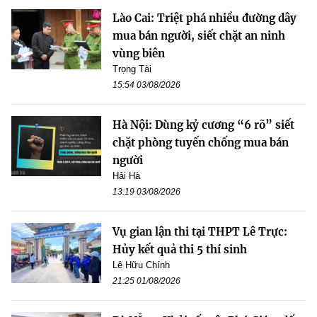
Lào Cai: Triệt phá nhiều đường dây
mua bán người, siết chặt an ninh
vùng biên
Trọng Tài
15:54 03/08/2026
Hà Nội: Dùng kỷ cương “6 rõ” siết
chặt phòng tuyến chống mua bán
người
Hải Hà
13:19 03/08/2026
Vụ gian lận thi tại THPT Lê Trực:
Hủy kết quả thi 5 thí sinh
Lê Hữu Chính
21:25 01/08/2026