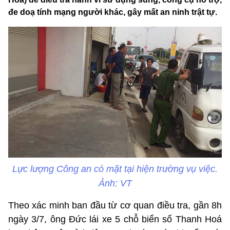
đe doạ tính mạng người khác, gây mất an ninh trật tự.
Lực lượng Công an có mặt tại hiện trường vụ việc.
Ảnh: VT
Theo xác minh ban đầu từ cơ quan điều tra, gần 8h
ngày 3/7, ông Đức lái xe 5 chỗ biển số Thanh Hoá