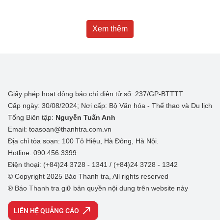
Xem thêm
Giấy phép hoạt động báo chí điện tử số: 237/GP-BTTTT
Cấp ngày: 30/08/2024; Nơi cấp: Bộ Văn hóa - Thể thao và Du lịch
Tổng Biên tập:
Nguyễn Tuấn Anh
Email: toasoan@thanhtra.com.vn
Địa chỉ tòa soạn: 100 Tô Hiệu, Hà Đông, Hà Nội.
Hotline: 090.456.3399
Điện thoại: (+84)24 3728 - 1341 / (+84)24 3728 - 1342
© Copyright 2025 Báo Thanh tra, All rights reserved
® Báo Thanh tra giữ bản quyền nội dung trên website này
LIÊN HỆ QUẢNG CÁO