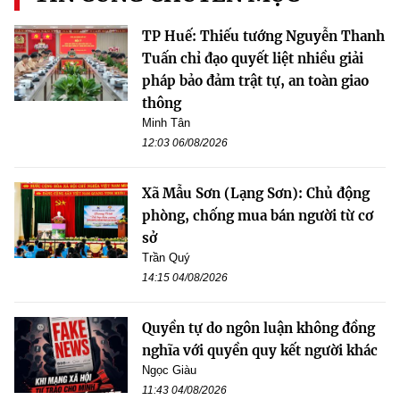
TP Huế: Thiếu tướng Nguyễn Thanh
Tuấn chỉ đạo quyết liệt nhiều giải
pháp bảo đảm trật tự, an toàn giao
thông
Minh Tân
12:03 06/08/2026
Xã Mẫu Sơn (Lạng Sơn): Chủ động
phòng, chống mua bán người từ cơ
sở
Trần Quý
14:15 04/08/2026
Quyền tự do ngôn luận không đồng
nghĩa với quyền quy kết người khác
Ngọc Giàu
11:43 04/08/2026