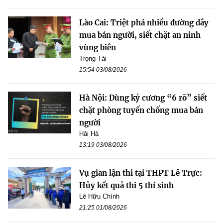
Lào Cai: Triệt phá nhiều đường dây
mua bán người, siết chặt an ninh
vùng biên
Trọng Tài
15:54 03/08/2026
Hà Nội: Dùng kỷ cương “6 rõ” siết
chặt phòng tuyến chống mua bán
người
Hải Hà
13:19 03/08/2026
Vụ gian lận thi tại THPT Lê Trực:
Hủy kết quả thi 5 thí sinh
Lê Hữu Chính
21:25 01/08/2026