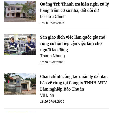
Quảng Trị: Thanh tra kiến nghị xử lý
hàng trăm cơ sở nhà, đất dôi dư
Lê Hữu Chính
18:20 07/08/2026
Sàn giao dịch việc làm quốc gia mở
rộng cơ hội tiếp cận việc làm cho
người lao động
Thanh Nhung
18:18 07/08/2026
Chấn chỉnh công tác quản lý đất đai,
bảo vệ rừng tại Công ty TNHH MTV
Lâm nghiệp Bảo Thuận
Vũ Linh
18:16 07/08/2026