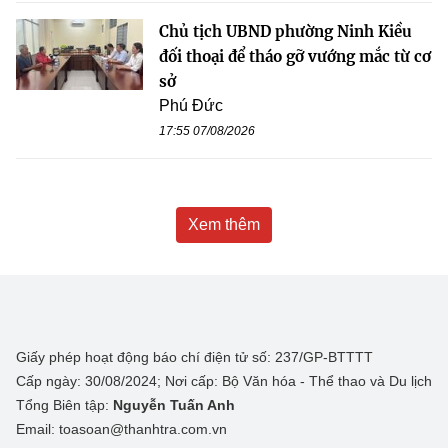
Chủ tịch UBND phường Ninh Kiều
đối thoại để tháo gỡ vướng mắc từ cơ
sở
Phú Đức
17:55 07/08/2026
Xem thêm
Giấy phép hoạt động báo chí điện tử số: 237/GP-BTTTT
Cấp ngày: 30/08/2024; Nơi cấp: Bộ Văn hóa - Thể thao và Du lịch
Tổng Biên tập:
Nguyễn Tuấn Anh
Email: toasoan@thanhtra.com.vn