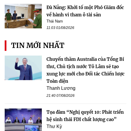
Đà Nẵng: Khởi tố một Phó Giám đốc
về hành vi tham ô tài sản
Thái Nam
11:03 01/08/2026
TIN MỚI NHẤT
Chuyến thăm Australia của Tổng Bí
thư, Chủ tịch nước Tô Lâm sẽ tạo
xung lực mới cho Đối tác Chiến lược
Toàn diện
Thanh Lương
21:40 07/08/2026
Tọa đàm “Nghị quyết 10: Phát triển
hệ sinh thái FDI chất lượng cao”
Thư Kỳ