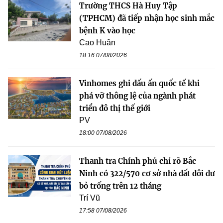
Trường THCS Hà Huy Tập
(TPHCM) đã tiếp nhận học sinh mắc
bệnh K vào học
Cao Huân
18:16 07/08/2026
Vinhomes ghi dấu ấn quốc tế khi
phá vỡ thông lệ của ngành phát
triển đô thị thế giới
PV
18:00 07/08/2026
Thanh tra Chính phủ chỉ rõ Bắc
Ninh có 322/570 cơ sở nhà đất dôi dư
bỏ trống trên 12 tháng
Trí Vũ
17:58 07/08/2026