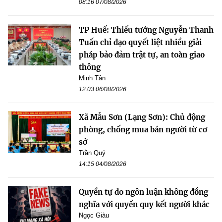
08:16 07/08/2026
TP Huế: Thiếu tướng Nguyễn Thanh
Tuấn chỉ đạo quyết liệt nhiều giải
pháp bảo đảm trật tự, an toàn giao
thông
Minh Tân
12:03 06/08/2026
Xã Mẫu Sơn (Lạng Sơn): Chủ động
phòng, chống mua bán người từ cơ
sở
Trần Quý
14:15 04/08/2026
Quyền tự do ngôn luận không đồng
nghĩa với quyền quy kết người khác
Ngọc Giàu