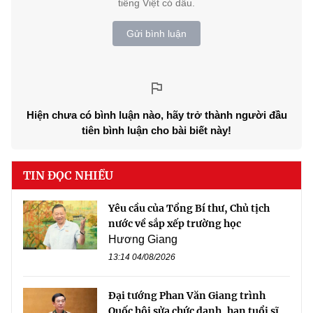
tiếng Việt có dấu.
Gửi bình luận
Hiện chưa có bình luận nào, hãy trở thành người đầu
tiên bình luận cho bài biết này!
TIN ĐỌC NHIỀU
Yêu cầu của Tổng Bí thư, Chủ tịch
nước về sắp xếp trường học
Hương Giang
13:14 04/08/2026
Đại tướng Phan Văn Giang trình
Quốc hội sửa chức danh, hạn tuổi sĩ