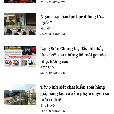
11:43 04/08/2026
Ngăn chặn bạo lực học đường từ...
“gốc”
Hải Hà
09:05 04/08/2026
Lạng Sơn: Chung tay đẩy lùi “bẫy
lừa đảo” sau những lời mời gọi việc
nhẹ, lương cao
Trần Quý
08:00 04/08/2026
Tây Ninh siết chặt kiểm soát hàng
giả, hàng lậu và xâm phạm quyền sở
hữu trí tuệ
Thu Huyền
20:39 03/08/2026