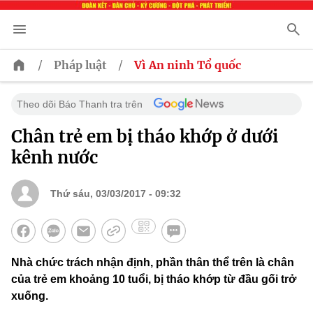
/
/
Pháp luật
Vì An ninh Tổ quốc
Theo dõi Báo Thanh tra trên
Chân trẻ em bị tháo khớp ở dưới
kênh nước
Thứ sáu, 03/03/2017 - 09:32
Nhà chức trách nhận định, phần thân thể trên là chân
của trẻ em khoảng 10 tuổi, bị tháo khớp từ đầu gối trở
xuống.