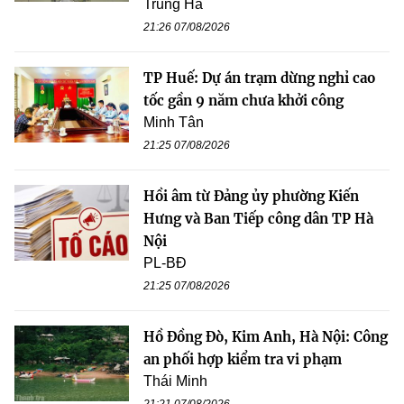
Trung Hà
21:26 07/08/2026
TP Huế: Dự án trạm dừng nghỉ cao
tốc gần 9 năm chưa khởi công
Minh Tân
21:25 07/08/2026
Hồi âm từ Đảng ủy phường Kiến
Hưng và Ban Tiếp công dân TP Hà
Nội
PL-BĐ
21:25 07/08/2026
Hồ Đồng Đò, Kim Anh, Hà Nội: Công
an phối hợp kiểm tra vi phạm
Thái Minh
21:21 07/08/2026