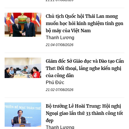
Chủ tịch Quốc hội Thái Lan mong
muốn học hỏi kinh nghiệm tinh gọn
bộ máy của Việt Nam
Thanh Lương
21:04 07/08/2026
Giám đốc Sở Giáo dục và Đào tạo Cần
Thơ: Đối thoại, lắng nghe kiến nghị
của công dân
Phú Đức
21:02 07/08/2026
Bộ trưởng Lê Hoài Trung: Hội nghị
Ngoại giao lần thứ 33 thành công tốt
đẹp
Thanh Lương