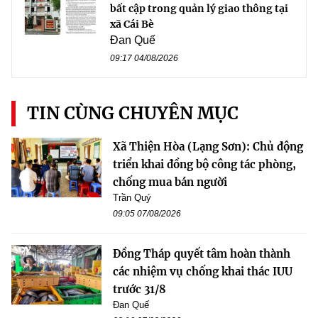
bất cập trong quản lý giao thông tại
xã Cái Bè
Đan Quế
09:17 04/08/2026
TIN CÙNG CHUYÊN MỤC
Xã Thiện Hòa (Lạng Sơn): Chủ động
triển khai đồng bộ công tác phòng,
chống mua bán người
Trần Quý
09:05 07/08/2026
Đồng Tháp quyết tâm hoàn thành
các nhiệm vụ chống khai thác IUU
trước 31/8
Đan Quế