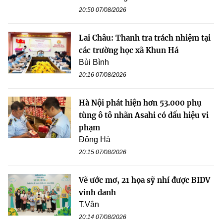
20:50 07/08/2026
Lai Châu: Thanh tra trách nhiệm tại
các trường học xã Khun Há
Bùi Bình
20:16 07/08/2026
Hà Nội phát hiện hơn 53.000 phụ
tùng ô tô nhãn Asahi có dấu hiệu vi
phạm
Đông Hà
20:15 07/08/2026
Vẽ ước mơ, 21 họa sỹ nhí được BIDV
vinh danh
T.Vân
20:14 07/08/2026