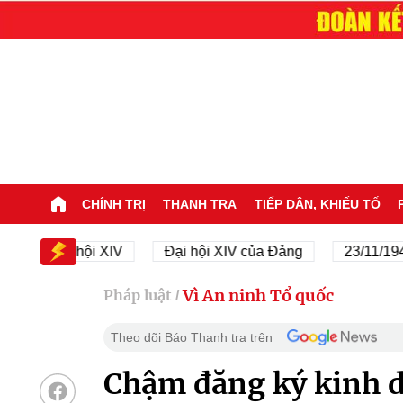
CHÍNH TRỊ
THANH TRA
TIẾP DÂN, KHIẾU TỐ
Đại hội XIV
Đại hội XIV của Đảng
23/11/1945 - 23
Vì An ninh Tổ quốc
Pháp luật
/
Theo dõi Báo Thanh tra trên
Chậm đăng ký kinh d