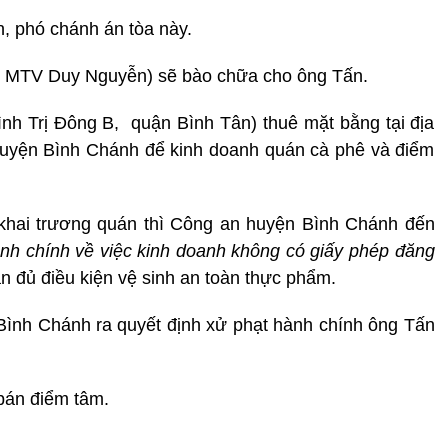
, phó chánh án tòa này.
 MTV Duy Nguyễn) sẽ bào chữa cho ông Tấn.
nh Trị Đông B, quận Bình Tân) thuê mặt bằng tại địa
 huyện Bình Chánh để kinh doanh quán cà phê và điểm
khai trương quán thì Công an huyện Bình Chánh đến
nh chính về việc kinh doanh không có giấy phép đăng
 đủ điều kiện vệ sinh an toàn thực phẩm.
ình Chánh ra quyết định xử phạt hành chính ông Tấn
bán điểm tâm.