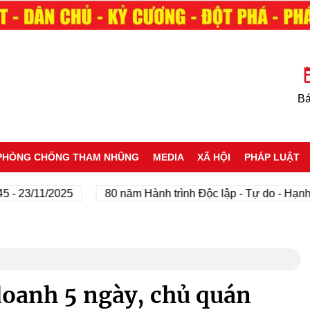
Bá
PHÒNG CHỐNG THAM NHŨNG
MEDIA
XÃ HỘI
PHÁP LUẬT
/11/2025
80 năm Hành trình Độc lập - Tự do - Hạnh phúc
oanh 5 ngày, chủ quán