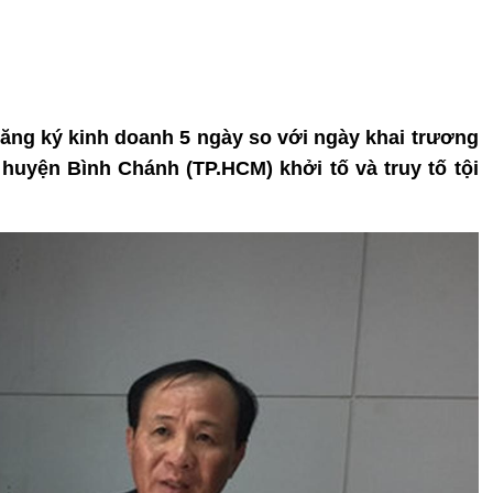
ăng ký kinh doanh 5 ngày so với ngày khai trương
huyện Bình Chánh (TP.HCM) khởi tố và truy tố tội