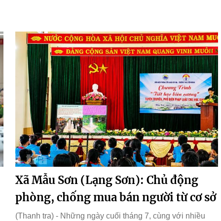
Xã Mẫu Sơn (Lạng Sơn): Chủ động
phòng, chống mua bán người từ cơ sở
(Thanh tra) - Những ngày cuối tháng 7, cùng với nhiều