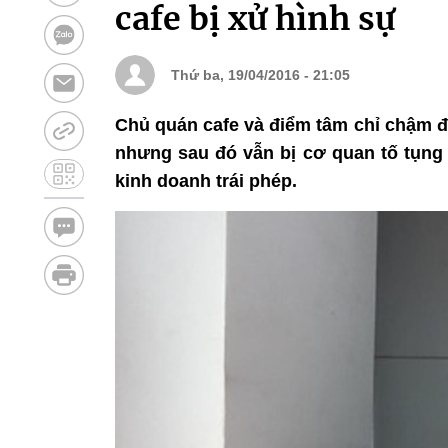
cafe bị xử hình sự
Thứ ba, 19/04/2016 - 21:05
Chủ quán cafe và điểm tâm chỉ chậm đ
nhưng sau đó vẫn bị cơ quan tố tụng 
kinh doanh trái phép.