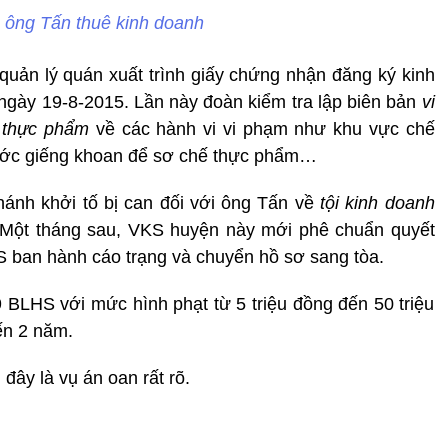
 ông Tấn thuê kinh doanh
quản lý quán xuất trình giấy chứng nhận đăng ký kinh
ngày 19-8-2015. Lần này đoàn kiểm tra lập biên bản
vi
n thực phẩm
về các hành vi vi phạm như khu vực chế
nước giếng khoan để sơ chế thực phẩm…
ánh khởi tố bị can đối với ông Tấn về
tội kinh doanh
. Một tháng sau, VKS huyện này mới phê chuẩn quyết
KS ban hành cáo trạng và chuyển hồ sơ sang tòa.
9 BLHS với mức hình phạt từ 5 triệu đồng đến 50 triệu
ến 2 năm.
 đây là vụ án oan rất rõ.