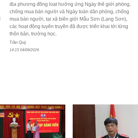
địa phương đồng loạt hưởng ứng Ngày thế giới phòng,
chống mua bán người và Ngày toàn dân phòng, chống
c
mua bán người, tại xã biên giới Mẫu Sơn (Lạng Sơn),
các hoạt động tuyên truyền đã được triển khai tới từng
thôn bản, trường học.
Trần Quý
14:15 04/08/2026