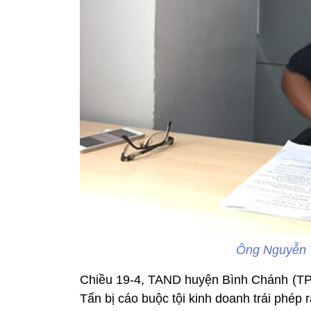
Ông Nguyễn V
Chiều 19-4, TAND huyện Bình Chánh (TP
Tấn bị cáo buộc tội kinh doanh trái phép 