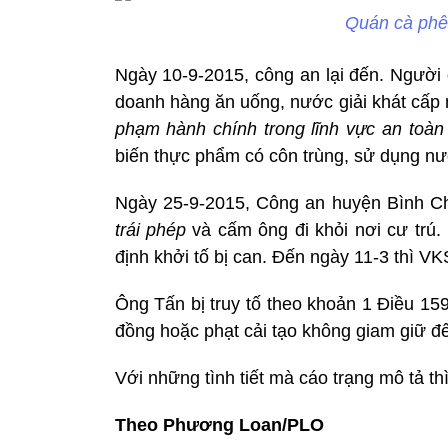
Quán cà phê
Ngày 10-9-2015, công an lại đến. Người 
doanh hàng ăn uống, nước giải khát cấp 
phạm hành chính trong lĩnh vực an toà
biến thực phẩm có côn trùng, sử dụng 
Ngày 25-9-2015, Công an huyện Bình Ch
trái phép
và cấm ông đi khỏi nơi cư trú
định khởi tố bị can. Đến ngày 11-3 thì V
Ông Tấn bị truy tố theo khoản 1 Điều 15
đồng hoặc phạt cải tạo không giam giữ đ
Với những tình tiết mà cáo trạng mô tả thì
Theo Phương Loan/PLO