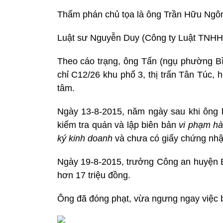
Thẩm phán chủ tọa là ông Trần Hữu Ngôn
Luật sư Nguyễn Duy (Công ty Luật TNHH
Theo cáo trạng, ông Tấn (ngụ phường Bì
chỉ C12/26 khu phố 3, thị trấn Tân Túc,
tâm.
Ngày 13-8-2015, năm ngày sau khi ông 
kiểm tra quán và lập biên bản
vi phạm hà
ký kinh doanh
và chưa có giấy chứng nhận
Ngày 19-8-2015, trưởng Công an huyện B
hơn 17 triệu đồng.
Ông đã đóng phạt, vừa ngưng ngay việc 