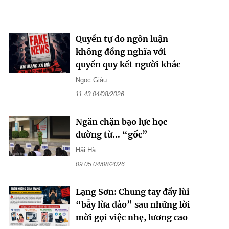
Quyền tự do ngôn luận
không đồng nghĩa với
quyền quy kết người khác
Ngọc Giàu
11:43 04/08/2026
Ngăn chặn bạo lực học
đường từ... “gốc”
Hải Hà
09:05 04/08/2026
Lạng Sơn: Chung tay đẩy lùi
“bẫy lừa đảo” sau những lời
mời gọi việc nhẹ, lương cao