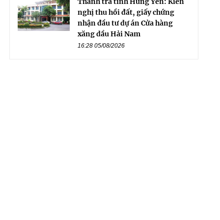
Thanh tra tỉnh Hưng Yên: Kiến
nghị thu hồi đất, giấy chứng
nhận đầu tư dự án Cửa hàng
xăng dầu Hải Nam
16:28 05/08/2026