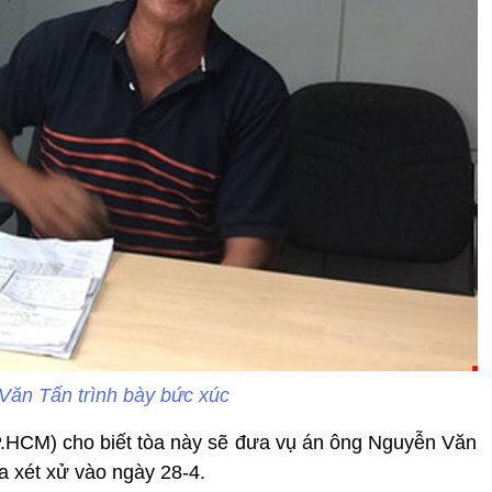
ăn Tấn trình bày bức xúc
.HCM) cho biết tòa này sẽ đưa vụ án ông Nguyễn Văn
ra xét xử vào ngày 28-4.