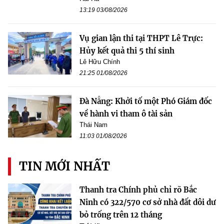
13:19 03/08/2026
Vụ gian lận thi tại THPT Lê Trực:
Hủy kết quả thi 5 thí sinh
Lê Hữu Chính
21:25 01/08/2026
Đà Nẵng: Khởi tố một Phó Giám đốc
về hành vi tham ô tài sản
Thái Nam
11:03 01/08/2026
TIN MỚI NHẤT
Thanh tra Chính phủ chỉ rõ Bắc
Ninh có 322/570 cơ sở nhà đất dôi dư
bỏ trống trên 12 tháng