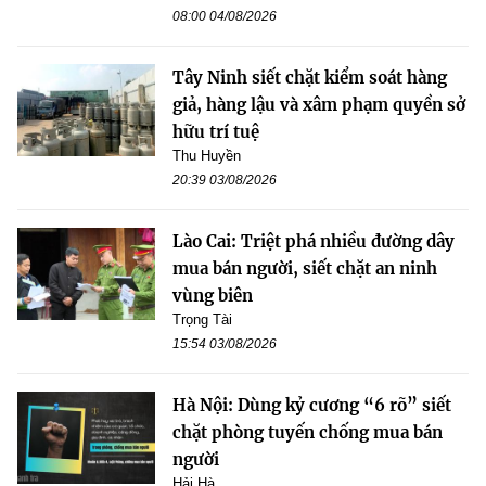
08:00 04/08/2026
Tây Ninh siết chặt kiểm soát hàng
giả, hàng lậu và xâm phạm quyền sở
hữu trí tuệ
Thu Huyền
20:39 03/08/2026
Lào Cai: Triệt phá nhiều đường dây
mua bán người, siết chặt an ninh
vùng biên
Trọng Tài
15:54 03/08/2026
Hà Nội: Dùng kỷ cương “6 rõ” siết
chặt phòng tuyến chống mua bán
người
Hải Hà