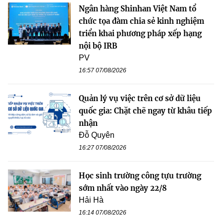
Ngân hàng Shinhan Việt Nam tổ
chức tọa đàm chia sẻ kinh nghiệm
triển khai phương pháp xếp hạng
nội bộ IRB
PV
16:57 07/08/2026
Quản lý vụ việc trên cơ sở dữ liệu
quốc gia: Chặt chẽ ngay từ khâu tiếp
nhận
Đỗ Quyên
16:27 07/08/2026
Học sinh trường công tựu trường
sớm nhất vào ngày 22/8
Hải Hà
16:14 07/08/2026