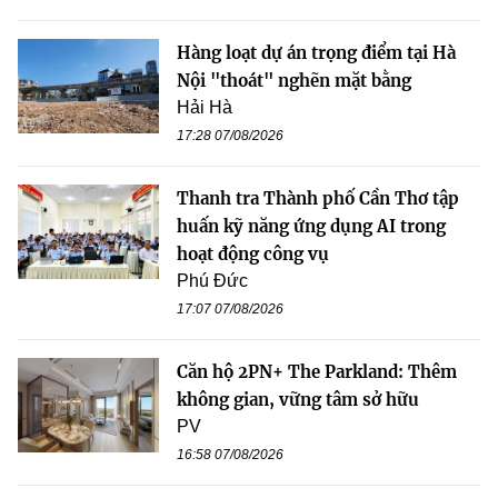
Hàng loạt dự án trọng điểm tại Hà
Nội "thoát" nghẽn mặt bằng
Hải Hà
17:28 07/08/2026
Thanh tra Thành phố Cần Thơ tập
huấn kỹ năng ứng dụng AI trong
hoạt động công vụ
Phú Đức
17:07 07/08/2026
Căn hộ 2PN+ The Parkland: Thêm
không gian, vững tâm sở hữu
PV
16:58 07/08/2026