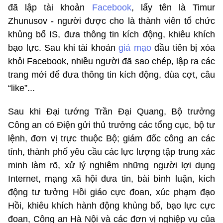
đã lập tài khoản
Facebook
, lấy tên là Timur
Zhunusov - người được cho là thành viên tổ chức
khủng bố IS, đưa thông tin kích động, khiêu khích
bạo lực. Sau khi tài khoản
giả mạo
đầu tiên bị xóa
khỏi Facebook, nhiều người đã sao chép, lập ra các
trang mới để đưa thông tin kích động, đùa cợt, câu
“like”...
Sau khi Đại tướng Trần Đại Quang, Bộ trưởng
Công an có Điện gửi thủ trưởng các tổng cục, bộ tư
lệnh, đơn vị trực thuộc Bộ; giám đốc công an các
tỉnh, thành phố yêu cầu các lực lượng tập trung xác
minh làm rõ, xử lý nghiêm những người lợi dụng
Internet, mạng xã hội đưa tin, bài bình luận, kích
động tư tưởng Hồi giáo cực đoan, xúc phạm đạo
Hồi, khiêu khích hành động khủng bố, bạo lực cực
đoan, Công an Hà Nội và các đơn vị nghiệp vụ của