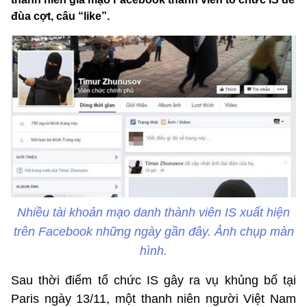
đùa cợt, câu “like”.
Nhiều tài khoản mạo danh thành viên IS xuất hiện
trên Facebook những ngày gần đây. Ảnh chụp màn
hình.
Sau thời điểm tổ chức IS gây ra vụ khủng bố tại
Paris ngày 13/11, một thanh niên người Việt Nam