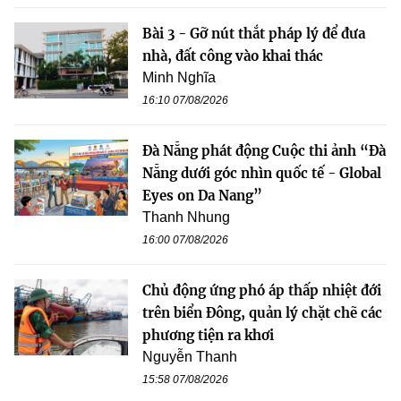
Bài 3 - Gỡ nút thắt pháp lý để đưa
nhà, đất công vào khai thác
Minh Nghĩa
16:10 07/08/2026
Đà Nẵng phát động Cuộc thi ảnh “Đà
Nẵng dưới góc nhìn quốc tế - Global
Eyes on Da Nang”
Thanh Nhung
16:00 07/08/2026
Chủ động ứng phó áp thấp nhiệt đới
trên biển Đông, quản lý chặt chẽ các
phương tiện ra khơi
Nguyễn Thanh
15:58 07/08/2026