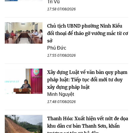
Trí Vũ
17:58 07/08/2026
Chủ tịch UBND phường Ninh Kiều
đối thoại để tháo gỡ vướng mắc từ cơ
sở
Phú Đức
17:55 07/08/2026
Xây dựng Luật về văn bản quy phạm
pháp luật: Tiếp tục đổi mới tư duy
xây dựng pháp luật
Minh Nguyệt
17:48 07/08/2026
Thanh Hóa: Xuất hiện vết nứt đe dọa
khu dân cư bản Thanh Sơn, khẩn