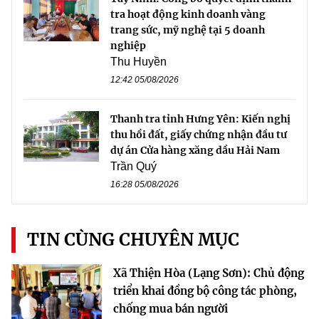
tra hoạt động kinh doanh vàng
trang sức, mỹ nghệ tại 5 doanh
nghiệp
Thu Huyền
12:42 05/08/2026
Thanh tra tỉnh Hưng Yên: Kiến nghị
thu hồi đất, giấy chứng nhận đầu tư
dự án Cửa hàng xăng dầu Hải Nam
Trần Quý
16:28 05/08/2026
TIN CÙNG CHUYÊN MỤC
Xã Thiện Hòa (Lạng Sơn): Chủ động
triển khai đồng bộ công tác phòng,
chống mua bán người