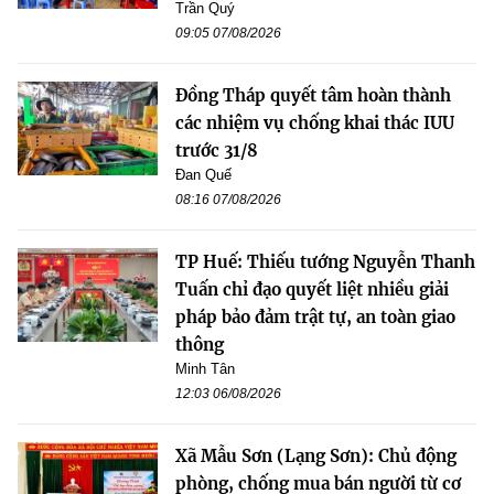
Trần Quý
09:05 07/08/2026
Đồng Tháp quyết tâm hoàn thành
các nhiệm vụ chống khai thác IUU
trước 31/8
Đan Quế
08:16 07/08/2026
TP Huế: Thiếu tướng Nguyễn Thanh
Tuấn chỉ đạo quyết liệt nhiều giải
pháp bảo đảm trật tự, an toàn giao
thông
Minh Tân
12:03 06/08/2026
Xã Mẫu Sơn (Lạng Sơn): Chủ động
phòng, chống mua bán người từ cơ