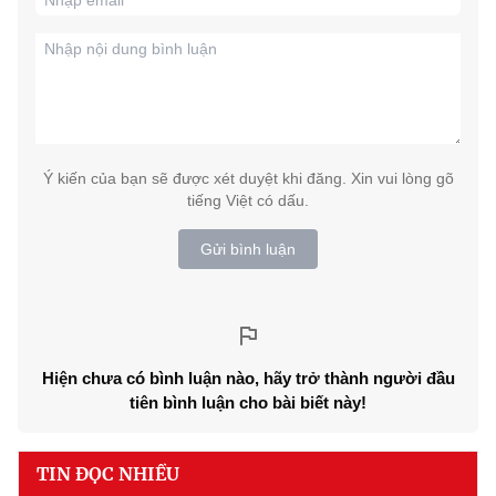
Ý kiến của bạn sẽ được xét duyệt khi đăng. Xin vui lòng gõ
tiếng Việt có dấu.
Gửi bình luận
Hiện chưa có bình luận nào, hãy trở thành người đầu
tiên bình luận cho bài biết này!
TIN ĐỌC NHIỀU