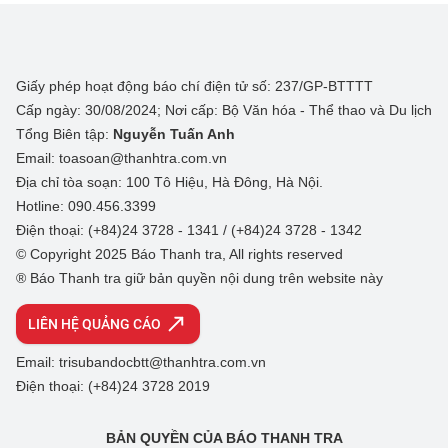
Giấy phép hoạt động báo chí điện tử số: 237/GP-BTTTT
Cấp ngày: 30/08/2024; Nơi cấp: Bộ Văn hóa - Thể thao và Du lịch
Tổng Biên tập:
Nguyễn Tuấn Anh
Email: toasoan@thanhtra.com.vn
Địa chỉ tòa soạn: 100 Tô Hiệu, Hà Đông, Hà Nội.
Hotline: 090.456.3399
Điện thoại: (+84)24 3728 - 1341 / (+84)24 3728 - 1342
© Copyright 2025 Báo Thanh tra, All rights reserved
® Báo Thanh tra giữ bản quyền nội dung trên website này
LIÊN HỆ QUẢNG CÁO
Email: trisubandocbtt@thanhtra.com.vn
Điện thoại: (+84)24 3728 2019
BẢN QUYỀN CỦA BÁO THANH TRA