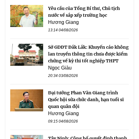
Yêu cầu của Tổng Bí thư, Chủ tịch
nước về sắp xếp trường học
Hương Giang
13:14 04/08/2026
Sở GDĐT Đắk Lắk: Khuyến cáo không
lan truyền thông tin chưa được kiểm
chứng về kỳ thi tốt nghiệp THPT
Ngọc Giàu
20:34 03/08/2026
Đại tướng Phan Văn Giang trình
Quốc hội sửa chức danh, hạn tuổi sĩ
quan quân đội
Hương Giang
09:15 04/08/2026
Tây Ninh: Công bố quyết định thanh