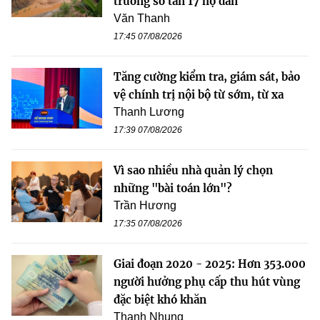
trương sơ tán 17 hộ dân
Văn Thanh
17:45 07/08/2026
Tăng cường kiểm tra, giám sát, bảo
vệ chính trị nội bộ từ sớm, từ xa
Thanh Lương
17:39 07/08/2026
Vì sao nhiều nhà quản lý chọn
những "bài toán lớn"?
Trần Hương
17:35 07/08/2026
Giai đoạn 2020 - 2025: Hơn 353.000
người hưởng phụ cấp thu hút vùng
đặc biệt khó khăn
Thanh Nhung