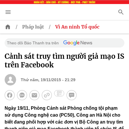
/
/
Pháp luật
Vì An ninh Tổ quốc
Theo dõi Báo Thanh tra trên
Cảnh sát truy tìm người giả mạo IS
trên Facebook
Thứ năm, 19/11/2015 - 21:29
Ngày 19/11, Phòng Cảnh sát Phòng chống tội phạm
sử dụng Công nghệ cao (PC50), Công an Hà Nội cho
biết đang phối hợp với các đơn vị Bộ Công an truy tìm
thanh niên giả mạo Facebook thành viên tổ chức IS để