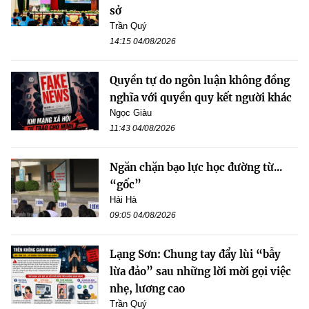
sở
Trần Quý
14:15 04/08/2026
Quyền tự do ngôn luận không đồng
nghĩa với quyền quy kết người khác
Ngọc Giàu
11:43 04/08/2026
Ngăn chặn bạo lực học đường từ...
“gốc”
Hải Hà
09:05 04/08/2026
Lạng Sơn: Chung tay đẩy lùi “bẫy
lừa đảo” sau những lời mời gọi việc
nhẹ, lương cao
Trần Quý