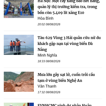
Hà Nội: Một cây xăng báo hết hàng,
quản lý thị trường kiểm tra, trong
bồn còn 5.409 lít xăng E10
Hòa Bình
20:02 08/08/2026
Tàu 629 Vùng 3 Hải quân cứu nữ du
khách gặp nạn tại vùng biển Đà
Nẵng
Minh Nghĩa
18:33 08/08/2026
Mưa lớn gây sạt lở, cuốn trôi cầu
tạm ở vùng biên Nghệ An
Văn Thanh
17:32 08/08/2026
EVNHCMC vinh dự nhận Huân