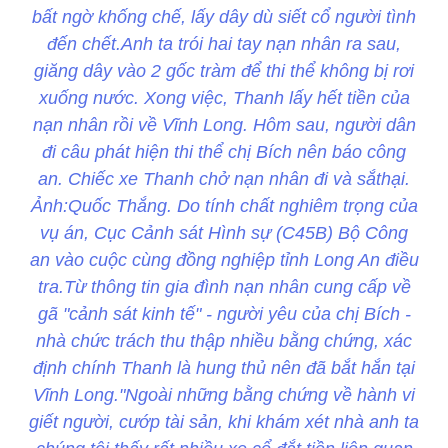
bất ngờ khống chế, lấy dây dù siết cổ người tình
đến chết.Anh ta trói hai tay nạn nhân ra sau,
giăng dây vào 2 gốc tràm để thi thể không bị rơi
xuống nước. Xong việc, Thanh lấy hết tiền của
nạn nhân rồi về Vĩnh Long. Hôm sau, người dân
đi câu phát hiện thi thể chị Bích nên báo công
an. Chiếc xe Thanh chở nạn nhân đi và sắthại.
Ảnh:Quốc Thắng. Do tính chất nghiêm trọng của
vụ án, Cục Cảnh sát Hình sự (C45B) Bộ Công
an vào cuộc cùng đồng nghiệp tỉnh Long An điều
tra.Từ thông tin gia đình nạn nhân cung cấp về
gã "cảnh sát kinh tế" - người yêu của chị Bích -
nhà chức trách thu thập nhiều bằng chứng, xác
định chính Thanh là hung thủ nên đã bắt hắn tại
Vĩnh Long."Ngoài những bằng chứng về hành vi
giết người, cướp tài sản, khi khám xét nhà anh ta