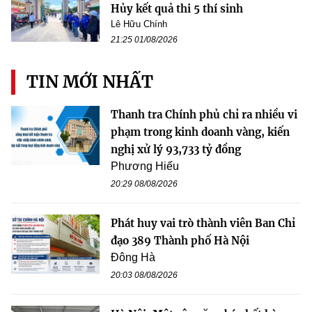
Hủy kết quả thi 5 thí sinh
Lê Hữu Chính
21:25 01/08/2026
TIN MỚI NHẤT
Thanh tra Chính phủ chỉ ra nhiều vi
phạm trong kinh doanh vàng, kiến
nghị xử lý 93,733 tỷ đồng
Phương Hiếu
20:29 08/08/2026
Phát huy vai trò thành viên Ban Chỉ
đạo 389 Thành phố Hà Nội
Đông Hà
20:03 08/08/2026