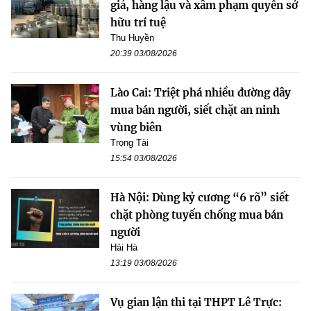
giả, hàng lậu và xâm phạm quyền sở
hữu trí tuệ
Thu Huyền
20:39 03/08/2026
Lào Cai: Triệt phá nhiều đường dây
mua bán người, siết chặt an ninh
vùng biên
Trọng Tài
15:54 03/08/2026
Hà Nội: Dùng kỷ cương “6 rõ” siết
chặt phòng tuyến chống mua bán
người
Hải Hà
13:19 03/08/2026
Vụ gian lận thi tại THPT Lê Trực: