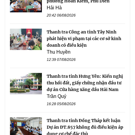
phường Hoàn Kiếm, Phú Diễn
Hải Hà
20:42 06/08/2026
Thanh tra Công an tỉnh Tây Ninh
phát hiện vi phạm tại các cơ sở kinh
doanh có điều kiện
Thu Huyền
12:39 07/08/2026
Thanh tra tỉnh Hưng Yên: Kiến nghị
thu hồi đất, giấy chứng nhận đầu tư
dự án Cửa hàng xăng dầu Hải Nam
Trần Quý
16:28 05/08/2026
Thanh tra tỉnh Đồng Tháp kết luận
Dự án ĐT.857 không đủ điều kiện áp
dụng cơ chế đặc thù