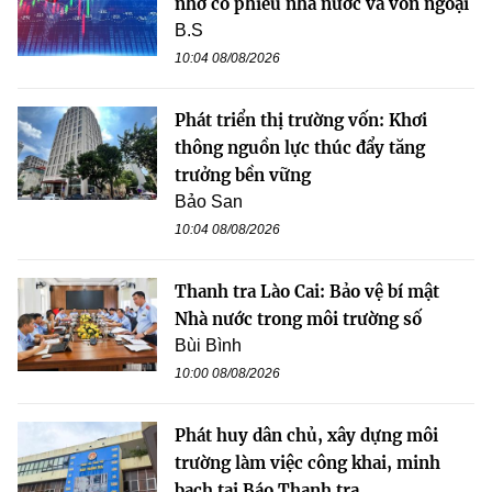
nhờ cổ phiếu nhà nước và vốn ngoại
B.S
10:04 08/08/2026
Phát triển thị trường vốn: Khơi
thông nguồn lực thúc đẩy tăng
trưởng bền vững
Bảo San
10:04 08/08/2026
Thanh tra Lào Cai: Bảo vệ bí mật
Nhà nước trong môi trường số
Bùi Bình
10:00 08/08/2026
Phát huy dân chủ, xây dựng môi
trường làm việc công khai, minh
bạch tại Báo Thanh tra