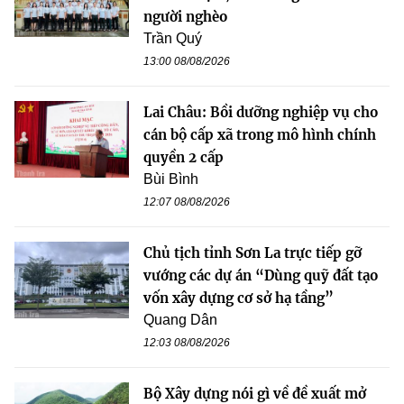
người nghèo
Trần Quý
13:00 08/08/2026
Lai Châu: Bồi dưỡng nghiệp vụ cho
cán bộ cấp xã trong mô hình chính
quyền 2 cấp
Bùi Bình
12:07 08/08/2026
Chủ tịch tỉnh Sơn La trực tiếp gỡ
vướng các dự án “Dùng quỹ đất tạo
vốn xây dựng cơ sở hạ tầng”
Quang Dân
12:03 08/08/2026
Bộ Xây dựng nói gì về đề xuất mở