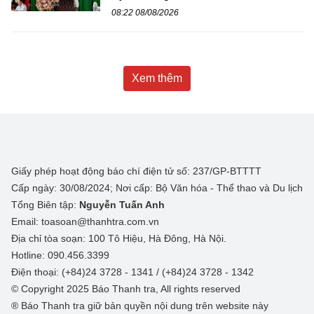
08:22 08/08/2026
Xem thêm
Giấy phép hoạt động báo chí điện tử số: 237/GP-BTTTT
Cấp ngày: 30/08/2024; Nơi cấp: Bộ Văn hóa - Thể thao và Du lịch
Tổng Biên tập:
Nguyễn Tuấn Anh
Email: toasoan@thanhtra.com.vn
Địa chỉ tòa soạn: 100 Tô Hiệu, Hà Đông, Hà Nội.
Hotline: 090.456.3399
Điện thoại: (+84)24 3728 - 1341 / (+84)24 3728 - 1342
© Copyright 2025 Báo Thanh tra, All rights reserved
® Báo Thanh tra giữ bản quyền nội dung trên website này