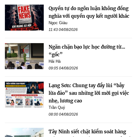
Quyền tự do ngôn luận không đồng
nghĩa với quyền quy kết người khác
Ngọc Giàu
11:43 04/08/2026
Ngăn chặn bạo lực học đường từ...
“gốc”
Hải Hà
09:05 04/08/2026
Lạng Sơn: Chung tay đẩy lùi “bẫy
lừa đảo” sau những lời mời gọi việc
nhẹ, lương cao
Trần Quý
08:00 04/08/2026
Tây Ninh siết chặt kiểm soát hàng