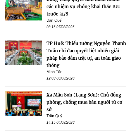
các nhiệm vụ chống khai thác IUU
trước 31/8
Đan Quế
08:16 07/08/2026
TP Huế: Thiếu tướng Nguyễn Thanh
Tuấn chỉ đạo quyết liệt nhiều giải
pháp bảo đảm trật tự, an toàn giao
thông
Minh Tân
12:03 06/08/2026
Xã Mẫu Sơn (Lạng Sơn): Chủ động
phòng, chống mua bán người từ cơ
sở
Trần Quý
14:15 04/08/2026