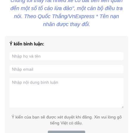
chúng tôi thấy rất nhiều xe cổ đắt tiền liên quan
đến một số tố cáo lừa đảo", một cán bộ điều tra
nói. Theo Quốc Thắng/VnExpress * Tên nạn
nhân được thay đổi.
Ý kiến bình luận:
Ý kiến của bạn sẽ được xét duyệt khi đăng. Xin vui lòng gõ
tiếng Việt có dấu.