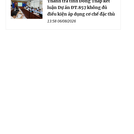
Thanh tra tỉnh Đồng Tháp kết
luận Dự án ĐT.857 không đủ
điều kiện áp dụng cơ chế đặc thù
13:58 06/08/2026