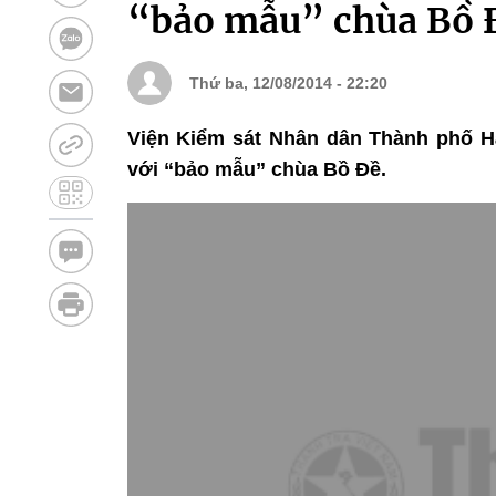
“bảo mẫu” chùa Bồ 
Thứ ba, 12/08/2014 - 22:20
Viện Kiểm sát Nhân dân Thành phố Hà
với “bảo mẫu” chùa Bồ Đề.