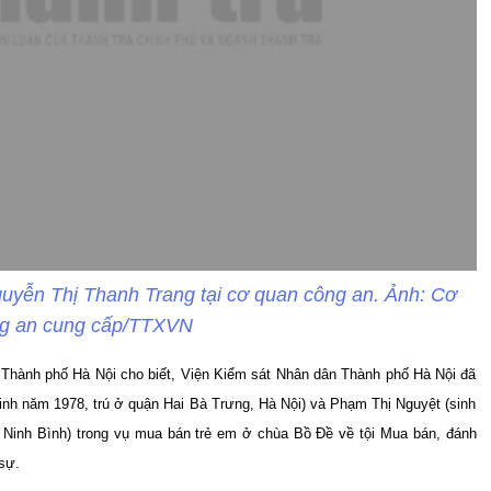
guyễn Thị Thanh Trang tại cơ quan công an. Ảnh: Cơ
g an cung cấp/TTXVN
n Thành phố Hà Nội cho biết, Viện Kiểm sát Nhân dân Thành phố Hà Nội đã
inh năm 1978, trú ở quận Hai Bà Trưng, Hà Nội) và Phạm Thị Nguyệt (sinh
h Ninh Bình) trong vụ mua bán trẻ em ở chùa Bồ Đề về tội Mua bán, đánh
sự.