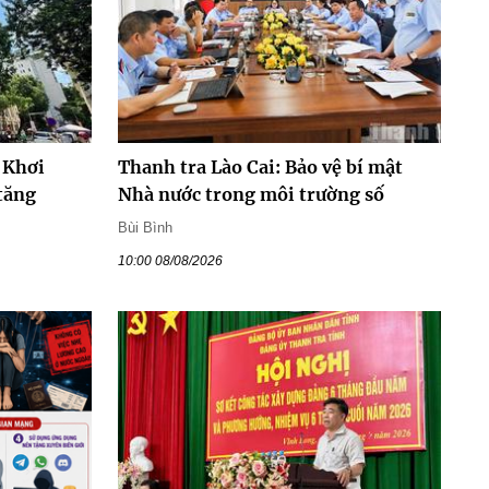
: Khơi
Thanh tra Lào Cai: Bảo vệ bí mật
tăng
Nhà nước trong môi trường số
Bùi Bình
10:00 08/08/2026