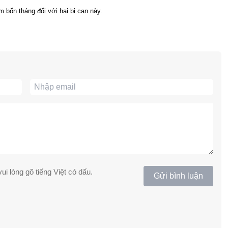
 bốn tháng đối với hai bị can này.
ui lòng gõ tiếng Việt có dấu.
Gửi bình luận