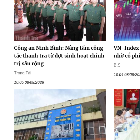
Công an Ninh Bình: Nâng tầm công
VN-Index 
tác thanh tra từ đợt sinh hoạt chính
nhờ cổ ph
trị sâu rộng
B.S
Trọng Tài
10:04 08/08/2
10:05 08/08/2026