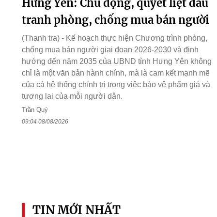
Hưng Yên: Chủ động, quyết liệt đấu
tranh phòng, chống mua bán người
(Thanh tra) - Kế hoạch thực hiện Chương trình phòng,
chống mua bán người giai đoạn 2026-2030 và định
hướng đến năm 2035 của UBND tỉnh Hưng Yên không
chỉ là một văn bản hành chính, mà là cam kết mạnh mẽ
của cả hệ thống chính trị trong việc bảo vệ phẩm giá và
tương lai của mỗi người dân.
Trần Quý
09:04 08/08/2026
TIN MỚI NHẤT