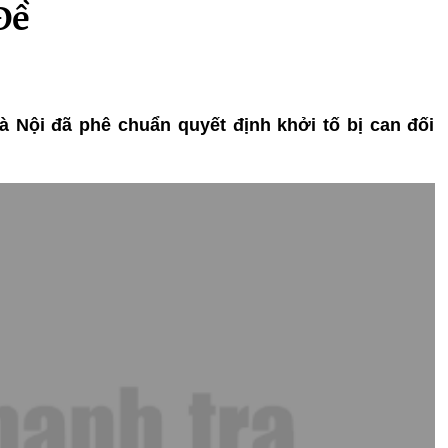
Đề
 Nội đã phê chuẩn quyết định khởi tố bị can đối