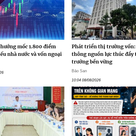
hướng mốc 1.800 điểm
Phát triển thị trường vốn
iếu nhà nước và vốn ngoại
thông nguồn lực thúc đẩy 
trưởng bền vững
Bảo San
026
10:04 08/08/2026