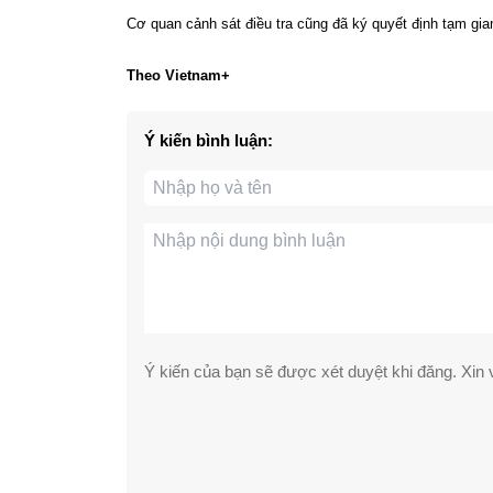
Cơ quan cảnh sát điều tra cũng đã ký quyết định tạm giam
Theo Vietnam+
Ý kiến bình luận:
Ý kiến của bạn sẽ được xét duyệt khi đăng. Xin v