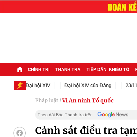
CHÍNH TRỊ
THANH TRA
TIẾP DÂN, KHIẾU TỐ
Đại hội XIV
Đại hội XIV của Đảng
23/11/1945 
Vì An ninh Tổ quốc
Pháp luật
/
Theo dõi Báo Thanh tra trên
Cảnh sát điều tra tạ