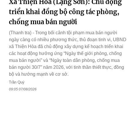
Xã Thiện Hòa (Lạng Sơn): Chủ động
triển khai đồng bộ công tác phòng,
chống mua bán người
(Thanh tra) - Trong bối cảnh tội phạm mua bán người
ngày càng có nhiều phương thức, thủ đoạn tinh vi, UBND
xã Thiện Hòa đã chủ động xây dựng kế hoạch triển khai
các hoạt động hưởng ứng “Ngày thế giới phòng, chống
mua bán người” và “Ngày toàn dân phòng, chống mua
bán người 30/7” năm 2026, với tinh thần thiết thực, đồng
bộ và hướng mạnh về cơ sở.
Trần Quý
09:05 07/08/2026