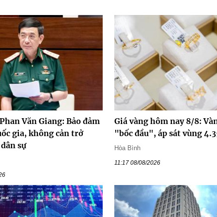
 Phan Văn Giang: Bảo đảm
Giá vàng hôm nay 8/8: Và
ốc gia, không cản trở
"bốc đầu", áp sát vùng 4.
 dân sự
Hòa Bình
11:17 08/08/2026
26