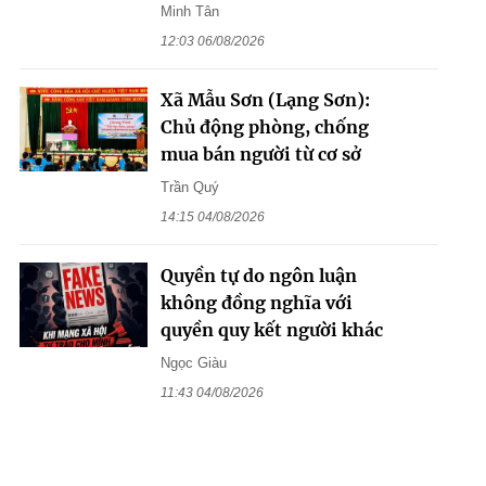
Minh Tân
12:03 06/08/2026
Xã Mẫu Sơn (Lạng Sơn):
Chủ động phòng, chống
mua bán người từ cơ sở
Trần Quý
14:15 04/08/2026
Quyền tự do ngôn luận
không đồng nghĩa với
quyền quy kết người khác
Ngọc Giàu
11:43 04/08/2026