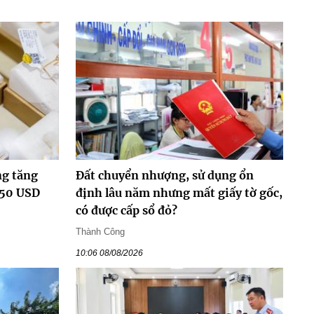
ng tăng
Đất chuyển nhượng, sử dụng ổn
350 USD
định lâu năm nhưng mất giấy tờ gốc,
có được cấp sổ đỏ?
Thành Công
10:06 08/08/2026