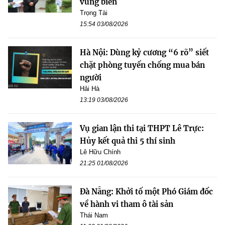
vùng biên
Trọng Tài
15:54 03/08/2026
Hà Nội: Dùng kỷ cương “6 rõ” siết
chặt phòng tuyến chống mua bán
người
Hải Hà
13:19 03/08/2026
Vụ gian lận thi tại THPT Lê Trực:
Hủy kết quả thi 5 thí sinh
Lê Hữu Chính
21:25 01/08/2026
Đà Nẵng: Khởi tố một Phó Giám đốc
về hành vi tham ô tài sản
Thái Nam