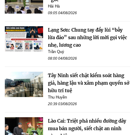
Hải Hà
09:05 04/08/2026
Lạng Sơn: Chung tay đẩy lùi “bẫy
lừa đảo” sau những lời mời gọi việc
nhẹ, lương cao
Trần Quý
08:00 04/08/2026
Tây Ninh siết chặt kiểm soát hàng
giả, hàng lậu và xâm phạm quyền sở
hữu trí tuệ
Thu Huyền
20:39 03/08/2026
Lào Cai: Triệt phá nhiều đường dây
mua bán người, siết chặt an ninh