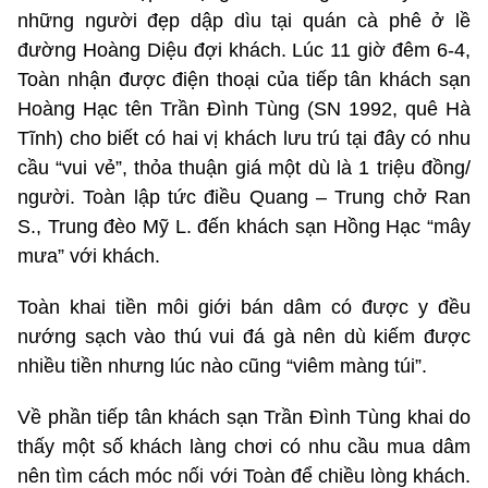
những người đẹp dập dìu tại quán cà phê ở lề
đường Hoàng Diệu đợi khách. Lúc 11 giờ đêm 6-4,
Toàn nhận được điện thoại của tiếp tân khách sạn
Hoàng Hạc tên Trần Đình Tùng (SN 1992, quê Hà
Tĩnh) cho biết có hai vị khách lưu trú tại đây có nhu
cầu “vui vẻ”, thỏa thuận giá một dù là 1 triệu đồng/
người. Toàn lập tức điều Quang – Trung chở Ran
S., Trung đèo Mỹ L. đến khách sạn Hồng Hạc “mây
mưa” với khách.
Toàn khai tiền môi giới bán dâm có được y đều
nướng sạch vào thú vui đá gà nên dù kiếm được
nhiều tiền nhưng lúc nào cũng “viêm màng túi”.
Về phần tiếp tân khách sạn Trần Đình Tùng khai do
thấy một số khách làng chơi có nhu cầu mua dâm
nên tìm cách móc nối với Toàn để chiều lòng khách.