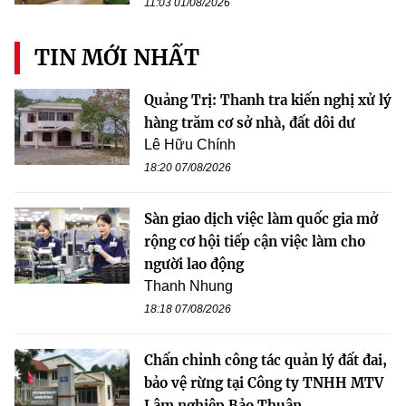
11:03 01/08/2026
TIN MỚI NHẤT
Quảng Trị: Thanh tra kiến nghị xử lý
hàng trăm cơ sở nhà, đất dôi dư
Lê Hữu Chính
18:20 07/08/2026
Sàn giao dịch việc làm quốc gia mở
rộng cơ hội tiếp cận việc làm cho
người lao động
Thanh Nhung
18:18 07/08/2026
Chấn chỉnh công tác quản lý đất đai,
bảo vệ rừng tại Công ty TNHH MTV
Lâm nghiệp Bảo Thuận