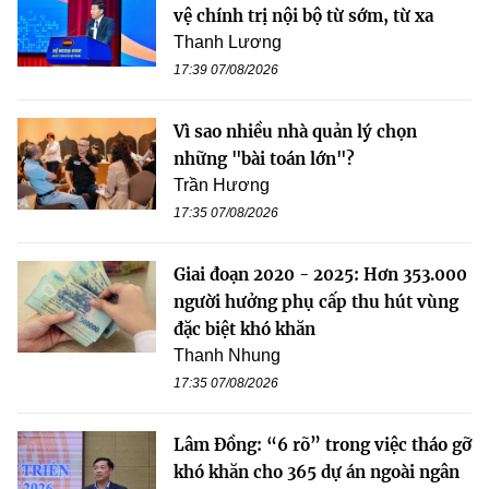
vệ chính trị nội bộ từ sớm, từ xa
Thanh Lương
17:39 07/08/2026
Vì sao nhiều nhà quản lý chọn
những "bài toán lớn"?
Trần Hương
17:35 07/08/2026
Giai đoạn 2020 - 2025: Hơn 353.000
người hưởng phụ cấp thu hút vùng
đặc biệt khó khăn
Thanh Nhung
17:35 07/08/2026
Lâm Đồng: “6 rõ” trong việc tháo gỡ
khó khăn cho 365 dự án ngoài ngân