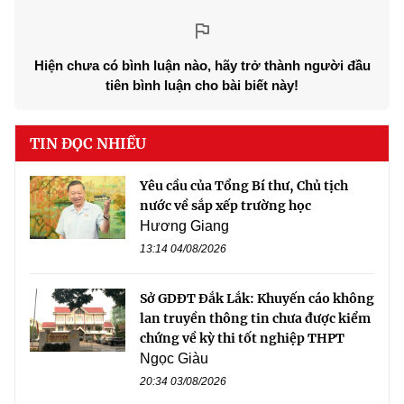
Hiện chưa có bình luận nào, hãy trở thành người đầu
tiên bình luận cho bài biết này!
TIN ĐỌC NHIỀU
Yêu cầu của Tổng Bí thư, Chủ tịch
nước về sắp xếp trường học
Hương Giang
13:14 04/08/2026
Sở GDĐT Đắk Lắk: Khuyến cáo không
lan truyền thông tin chưa được kiểm
chứng về kỳ thi tốt nghiệp THPT
Ngọc Giàu
20:34 03/08/2026