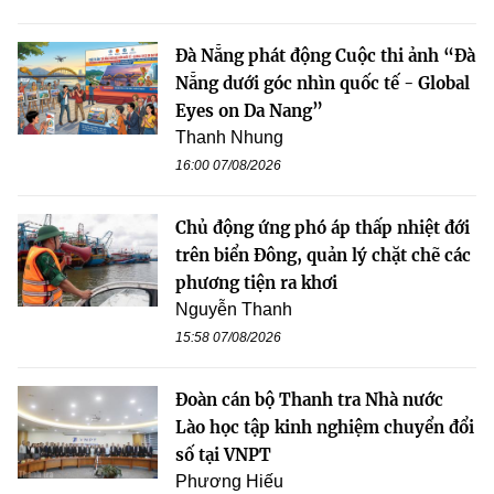
Đà Nẵng phát động Cuộc thi ảnh “Đà
Nẵng dưới góc nhìn quốc tế - Global
Eyes on Da Nang”
Thanh Nhung
16:00 07/08/2026
Chủ động ứng phó áp thấp nhiệt đới
trên biển Đông, quản lý chặt chẽ các
phương tiện ra khơi
Nguyễn Thanh
15:58 07/08/2026
Đoàn cán bộ Thanh tra Nhà nước
Lào học tập kinh nghiệm chuyển đổi
số tại VNPT
Phương Hiếu