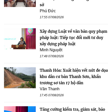
sở
Phú Đức
17:55 07/08/2026
Xây dựng Luật về văn bản quy phạm
pháp luật: Tiếp tục đổi mới tư duy
xây dựng pháp luật
Minh Nguyệt
17:48 07/08/2026
Thanh Hóa: Xuất hiện vết nứt đe dọa
khu dân cư bản Thanh Sơn, khẩn
trương sơ tán 17 hộ dân
Văn Thanh
17:45 07/08/2026
Tăng cường kiểm tra, giám sát, bảo