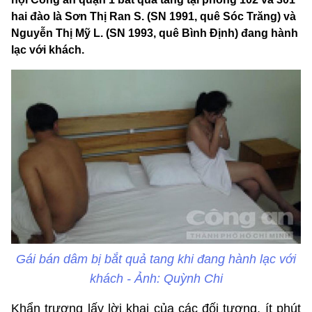
hai đào là Sơn Thị Ran S. (SN 1991, quê Sóc Trăng) và
Nguyễn Thị Mỹ L. (SN 1993, quê Bình Định) đang hành
lạc với khách.
Gái bán dâm bị bắt quả tang khi đang hành lạc với
khách - Ảnh: Quỳnh Chi
Khẩn trương lấy lời khai của các đối tượng, ít phút