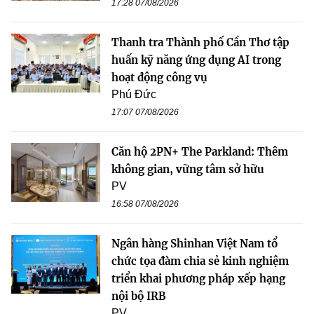
17:28 07/08/2026
Thanh tra Thành phố Cần Thơ tập
huấn kỹ năng ứng dụng AI trong
hoạt động công vụ
Phú Đức
17:07 07/08/2026
Căn hộ 2PN+ The Parkland: Thêm
không gian, vững tâm sở hữu
PV
16:58 07/08/2026
Ngân hàng Shinhan Việt Nam tổ
chức tọa đàm chia sẻ kinh nghiệm
triển khai phương pháp xếp hạng
nội bộ IRB
PV