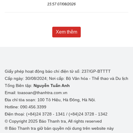
15:57 07/08/2026
Xem thêm
Giấy phép hoạt động báo chí điện tử số: 237/GP-BTTTT
Cấp ngày: 30/08/2024; Nơi cấp: Bộ Văn hóa - Thể thao và Du lịch
Tổng Biên tập:
Nguyễn Tuấn Anh
Email: toasoan@thanhtra.com.vn
Địa chỉ tòa soạn: 100 Tô Hiệu, Hà Đông, Hà Nội.
Hotline: 090.456.3399
Điện thoại: (+84)24 3728 - 1341 / (+84)24 3728 - 1342
© Copyright 2025 Báo Thanh tra, All rights reserved
® Báo Thanh tra giữ bản quyền nội dung trên website này