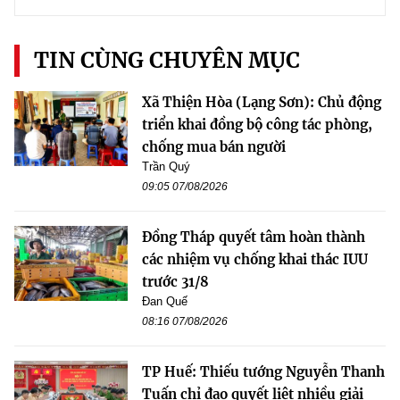
TIN CÙNG CHUYÊN MỤC
Xã Thiện Hòa (Lạng Sơn): Chủ động
triển khai đồng bộ công tác phòng,
chống mua bán người
Trần Quý
09:05 07/08/2026
Đồng Tháp quyết tâm hoàn thành
các nhiệm vụ chống khai thác IUU
trước 31/8
Đan Quế
08:16 07/08/2026
TP Huế: Thiếu tướng Nguyễn Thanh
Tuấn chỉ đạo quyết liệt nhiều giải