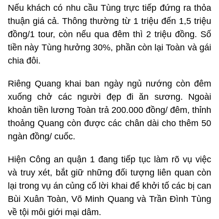
Nếu khách có nhu cầu Tùng trực tiếp đứng ra thỏa
thuận giá cả. Thông thường từ 1 triệu đến 1,5 triệu
đồng/1 tour, còn nếu qua đêm thì 2 triệu đồng. Số
tiền này Tùng hưởng 30%, phần còn lại Toàn và gái
chia đôi.
Riêng Quang khai ban ngày ngủ nướng còn đêm
xuống chở các người đẹp đi ăn sương. Ngoài
khoản tiền lương Toàn trả 200.000 đồng/ đêm, thỉnh
thoảng Quang còn được các chân dài cho thêm 50
ngàn đồng/ cuốc.
Hiện Công an quận 1 đang tiếp tục làm rõ vụ việc
và truy xét, bắt giữ những đối tượng liên quan còn
lại trong vụ án củng cố lời khai để khởi tố các bị can
Bùi Xuân Toàn, Võ Minh Quang và Trần Đình Tùng
về tội môi giới mại dâm.