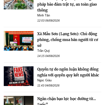
pháp bảo đảm trật tự, an toàn giao
thông
Minh Tân
12:03 06/08/2026
Xã Mẫu Sơn (Lạng Sơn): Chủ động
phòng, chống mua bán người từ cơ
sở
Trần Quý
14:15 04/08/2026
Quyền tự do ngôn luận không đồng
nghĩa với quyền quy kết người khác
Ngọc Giàu
11:43 04/08/2026
Ngăn chặn bạo lực học đường từ...
“gốc”