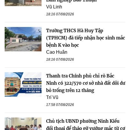
Vũ Linh
18:16 07/08/2026
Trường THCS Hà Huy Tập
(TPHCM) đã tiếp nhận học sinh mắc
bệnh K vào học
Cao Huân
18:16 07/08/2026
Thanh tra Chính phủ chỉ rõ Bắc
Ninh có 322/570 cơ sở nhà đất dôi dư
bỏ trống trên 12 tháng
Trí Vũ
17:58 07/08/2026
Chủ tịch UBND phường Ninh Kiều
đối thoại để tháo gỡ vướng mắc từ cơ