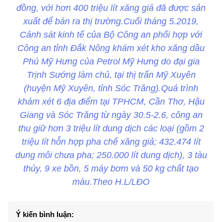
đồng, với hơn 400 triệu lít xăng giả đã được sản
xuất để bán ra thị trường.Cuối tháng 5.2019,
Cảnh sát kinh tế của Bộ Công an phối hợp với
Công an tỉnh Đắk Nông khám xét kho xăng dầu
Phú Mỹ Hưng của Petrol Mỹ Hưng do đại gia
Trịnh Sướng làm chủ, tại thị trấn Mỹ Xuyên
(huyện Mỹ Xuyên, tỉnh Sóc Trăng).Quá trình
khám xét 6 địa điểm tại TPHCM, Cần Thơ, Hậu
Giang và Sóc Trăng từ ngày 30.5-2.6, công an
thu giữ hơn 3 triệu lít dung dịch các loại (gồm 2
triệu lít hỗn hợp pha chế xăng giả; 432.474 lít
dung môi chưa pha; 250.000 lít dung dịch), 3 tàu
thủy, 9 xe bồn, 5 máy bơm và 50 kg chất tạo
màu.Theo H.L/LĐO
Ý kiến bình luận: