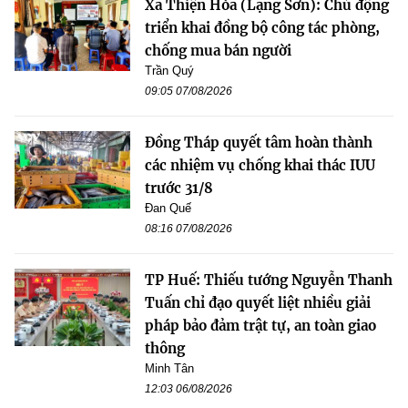
Xã Thiện Hòa (Lạng Sơn): Chủ động
triển khai đồng bộ công tác phòng,
chống mua bán người
Trần Quý
09:05 07/08/2026
Đồng Tháp quyết tâm hoàn thành
các nhiệm vụ chống khai thác IUU
trước 31/8
Đan Quế
08:16 07/08/2026
TP Huế: Thiếu tướng Nguyễn Thanh
Tuấn chỉ đạo quyết liệt nhiều giải
pháp bảo đảm trật tự, an toàn giao
thông
Minh Tân
12:03 06/08/2026