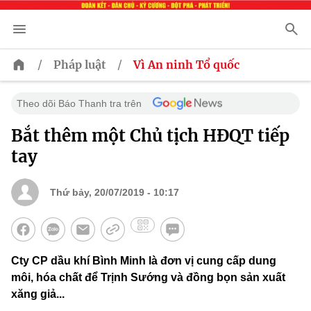
/
/
Pháp luật
Vì An ninh Tổ quốc
Theo dõi Báo Thanh tra trên
Bắt thêm một Chủ tịch HĐQT tiếp
tay
Thứ bảy, 20/07/2019 - 10:17
Cty CP dầu khí Bình Minh là đơn vị cung cấp dung
môi, hóa chất để Trịnh Sướng và đồng bọn sản xuất
xăng giả...