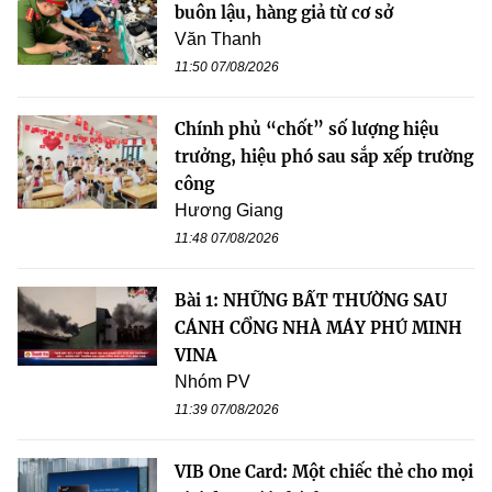
buôn lậu, hàng giả từ cơ sở
Văn Thanh
11:50 07/08/2026
Chính phủ “chốt” số lượng hiệu
trưởng, hiệu phó sau sắp xếp trường
công
Hương Giang
11:48 07/08/2026
Bài 1: NHỮNG BẤT THƯỜNG SAU
CÁNH CỔNG NHÀ MÁY PHÚ MINH
VINA
Nhóm PV
11:39 07/08/2026
VIB One Card: Một chiếc thẻ cho mọi