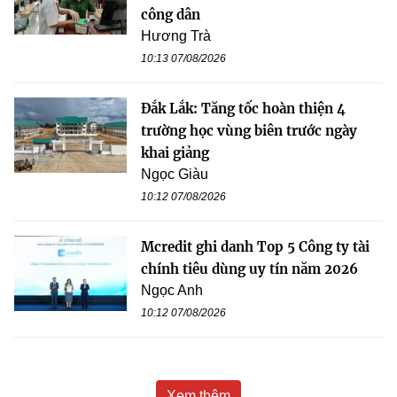
công dân
Hương Trà
10:13 07/08/2026
Đắk Lắk: Tăng tốc hoàn thiện 4
trường học vùng biên trước ngày
khai giảng
Ngọc Giàu
10:12 07/08/2026
Mcredit ghi danh Top 5 Công ty tài
chính tiêu dùng uy tín năm 2026
Ngọc Anh
10:12 07/08/2026
Xem thêm