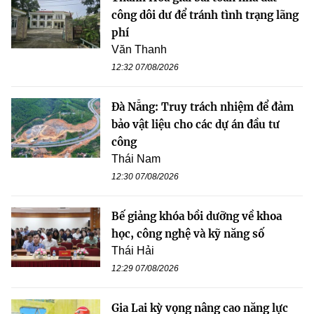
công dôi dư để tránh tình trạng lãng
phí
Văn Thanh
12:32 07/08/2026
Đà Nẵng: Truy trách nhiệm để đảm
bảo vật liệu cho các dự án đầu tư
công
Thái Nam
12:30 07/08/2026
Bế giảng khóa bồi dưỡng về khoa
học, công nghệ và kỹ năng số
Thái Hải
12:29 07/08/2026
Gia Lai kỳ vọng nâng cao năng lực