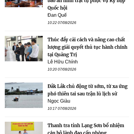
bảo an ninh trật tự phục vụ Kỳ họp
Quốc hội
Đan Quế
10:22 07/08/2026
Thúc đẩy cải cách và nâng cao chất
lượng giải quyết thủ tục hành chính
tại Quảng Trị
Lê Hữu Chính
10:20 07/08/2026
Đắk Lắk chủ động từ sớm, từ xa ứng
phó thiên tai sau trận lũ lịch sử
Ngọc Giàu
10:17 07/08/2026
Thanh tra tỉnh Lạng Sơn bổ nhiệm
cán bộ lãnh đạo cấp phòng