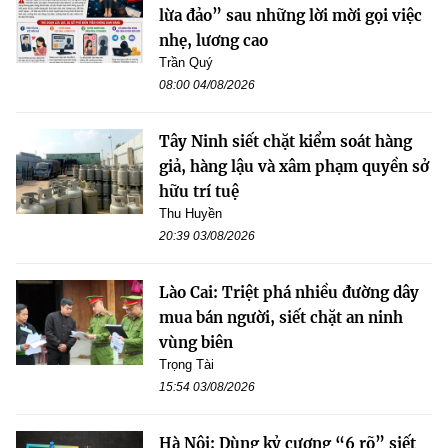
lừa đảo” sau những lời mời gọi việc
nhẹ, lương cao
Trần Quý
08:00 04/08/2026
Tây Ninh siết chặt kiểm soát hàng
giả, hàng lậu và xâm phạm quyền sở
hữu trí tuệ
Thu Huyền
20:39 03/08/2026
Lào Cai: Triệt phá nhiều đường dây
mua bán người, siết chặt an ninh
vùng biên
Trọng Tài
15:54 03/08/2026
Hà Nội: Dùng kỷ cương “6 rõ” siết