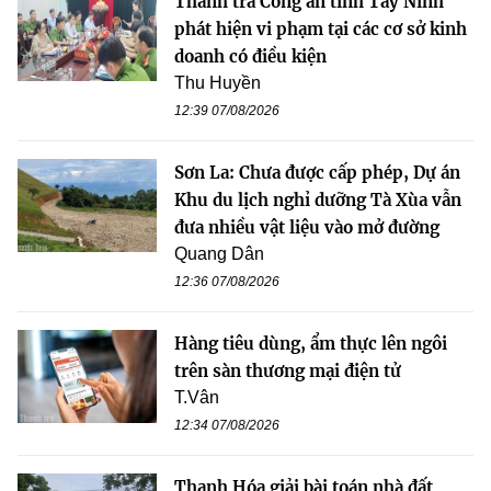
Thanh tra Công an tỉnh Tây Ninh
phát hiện vi phạm tại các cơ sở kinh
doanh có điều kiện
Thu Huyền
12:39 07/08/2026
Sơn La: Chưa được cấp phép, Dự án
Khu du lịch nghỉ dưỡng Tà Xùa vẫn
đưa nhiều vật liệu vào mở đường
Quang Dân
12:36 07/08/2026
Hàng tiêu dùng, ẩm thực lên ngôi
trên sàn thương mại điện tử
T.Vân
12:34 07/08/2026
Thanh Hóa giải bài toán nhà đất