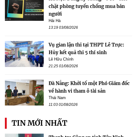
chặt phòng tuyến chống mua bán
người
Hải Hà
13:19 03/08/2026
Vụ gian lận thi tại THPT Lê Trực:
Hủy kết quả thi 5 thí sinh
Lê Hữu Chính
21:25 01/08/2026
Đà Nẵng: Khởi tố một Phó Giám đốc
về hành vi tham ô tài sản
Thái Nam
11:03 01/08/2026
TIN MỚI NHẤT