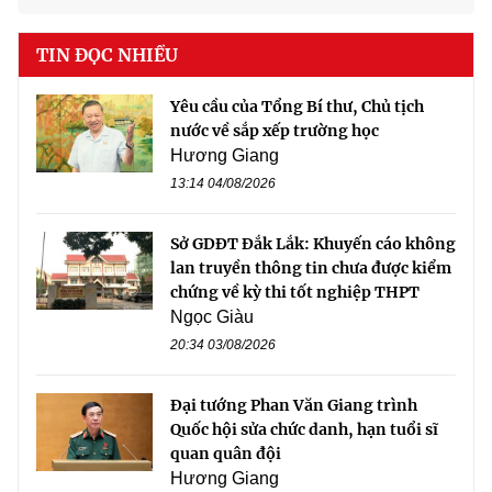
TIN ĐỌC NHIỀU
Yêu cầu của Tổng Bí thư, Chủ tịch
nước về sắp xếp trường học
Hương Giang
13:14 04/08/2026
Sở GDĐT Đắk Lắk: Khuyến cáo không
lan truyền thông tin chưa được kiểm
chứng về kỳ thi tốt nghiệp THPT
Ngọc Giàu
20:34 03/08/2026
Đại tướng Phan Văn Giang trình
Quốc hội sửa chức danh, hạn tuổi sĩ
quan quân đội
Hương Giang