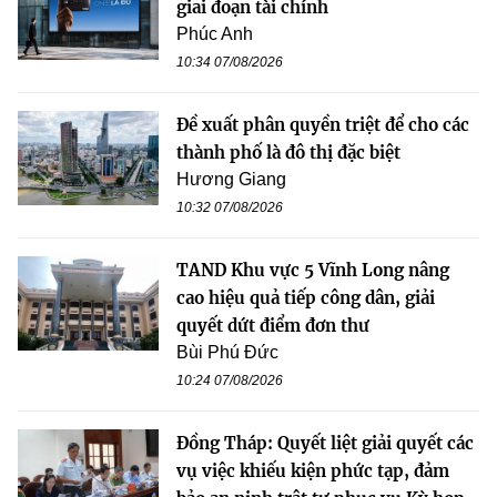
giai đoạn tài chính
Phúc Anh
10:34 07/08/2026
Đề xuất phân quyền triệt để cho các
thành phố là đô thị đặc biệt
Hương Giang
10:32 07/08/2026
TAND Khu vực 5 Vĩnh Long nâng
cao hiệu quả tiếp công dân, giải
quyết dứt điểm đơn thư
Bùi Phú Đức
10:24 07/08/2026
Đồng Tháp: Quyết liệt giải quyết các
vụ việc khiếu kiện phức tạp, đảm