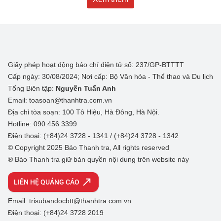
Giấy phép hoạt động báo chí điện tử số: 237/GP-BTTTT
Cấp ngày: 30/08/2024; Nơi cấp: Bộ Văn hóa - Thể thao và Du lịch
Tổng Biên tập:
Nguyễn Tuấn Anh
Email: toasoan@thanhtra.com.vn
Địa chỉ tòa soạn: 100 Tô Hiệu, Hà Đông, Hà Nội.
Hotline: 090.456.3399
Điện thoại: (+84)24 3728 - 1341 / (+84)24 3728 - 1342
© Copyright 2025 Báo Thanh tra, All rights reserved
® Báo Thanh tra giữ bản quyền nội dung trên website này
LIÊN HỆ QUẢNG CÁO
Email: trisubandocbtt@thanhtra.com.vn
Điện thoại: (+84)24 3728 2019