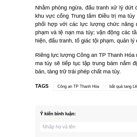
Nhằm phòng ngừa, đấu tranh xử lý dứt đi
khu vực cổng Trung tâm Điều trị ma tú
phối hợp với các lực lượng chức năng 
phạm và tệ nạn ma túy; vận động các tầ
hiện, đấu tranh, tố giác tội phạm, quản l
Riêng lực lượng Công an TP Thanh Hóa mà
ma túy sẽ tiếp tục tập trung bám nắm đ
bán, tàng trữ trái phép chất ma túy.
TAGS
Công an TP Thanh Hóa
bắt quả tang L
Ý kiến bình luận: