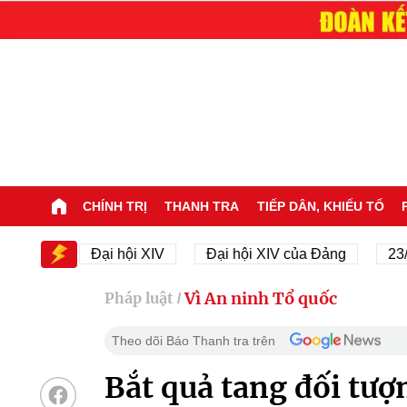
CHÍNH TRỊ
THANH TRA
TIẾP DÂN, KHIẾU TỐ
V
Đại hội XIV
Đại hội XIV của Đảng
23/11/194
Vì An ninh Tổ quốc
Pháp luật
/
Theo dõi Báo Thanh tra trên
Bắt quả tang đối tượ