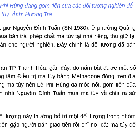
Phi Hùng đang gom tiền của các đối tượng nghiện để
túy. Ảnh: Hương Trà
t giữ Nguyễn Đình Tuấn (SN 1980), ở phường Quảng
 bán trái phép chất ma túy tại nhà riêng, thu giữ tại
án cho người nghiện. Đây chính là đối tượng đã bán
g an TP Thanh Hóa, gần đây, do nắm bắt được một số
ng tâm Điều trị ma túy bằng Methadone đóng trên địa
g ma túy nên Lê Phi Hùng đã móc nối, gom tiền của
ến nhà Nguyễn Đình Tuấn mua ma túy về chia ra sử
ối tượng này thường bố trí một đối tượng trong nhóm
ến gặp người bán giao tiền rồi chỉ nơi cất ma túy để