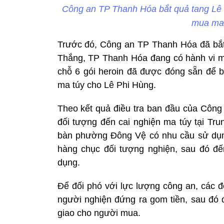
Công an TP Thanh Hóa bắt quả tang Lê 
mua ma 
Trước đó, Công an TP Thanh Hóa đã bắ
Thắng, TP Thanh Hóa đang có hành vi mua
chỗ 6 gói heroin đã được đóng sẵn để b
ma túy cho Lê Phi Hùng.
Theo kết quả điều tra ban đầu của Côn
đối tượng đến cai nghiện ma túy tại Tru
bàn phường Đông Vệ có nhu cầu sử dụn
hàng chục đối tượng nghiện, sau đó đ
dụng.
Để đối phó với lực lượng công an, các đ
người nghiện đứng ra gom tiền, sau đó đ
giao cho người mua.