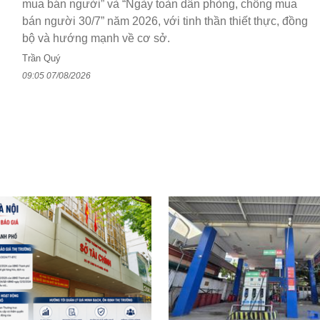
mua bán người” và “Ngày toàn dân phòng, chống mua
bán người 30/7” năm 2026, với tinh thần thiết thực, đồng
bộ và hướng mạnh về cơ sở.
Trần Quý
09:05 07/08/2026