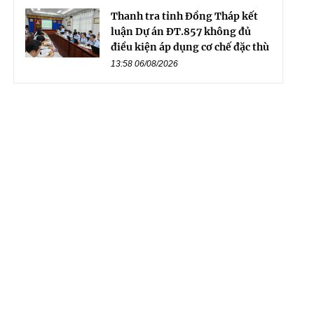
Thanh tra tỉnh Đồng Tháp kết
luận Dự án ĐT.857 không đủ
điều kiện áp dụng cơ chế đặc thù
13:58 06/08/2026