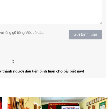
ui lòng gõ tiếng Việt có dấu.
Gửi bình luận
ở thành người đầu tiên bình luận cho bài biết này!