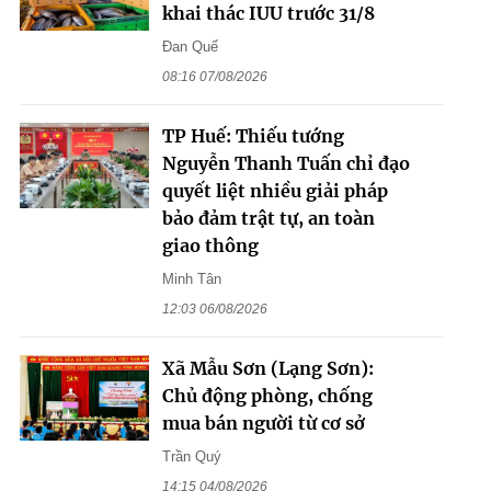
khai thác IUU trước 31/8
Đan Quế
08:16 07/08/2026
TP Huế: Thiếu tướng
Nguyễn Thanh Tuấn chỉ đạo
quyết liệt nhiều giải pháp
bảo đảm trật tự, an toàn
giao thông
Minh Tân
12:03 06/08/2026
Xã Mẫu Sơn (Lạng Sơn):
Chủ động phòng, chống
mua bán người từ cơ sở
Trần Quý
14:15 04/08/2026