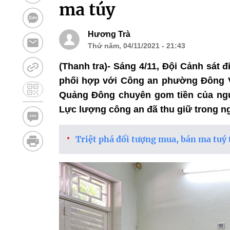
ma túy
Hương Trà
Thứ năm, 04/11/2021 - 21:43
(Thanh tra)- Sáng 4/11, Đội Cảnh sát 
phối hợp với Công an phường Đông V
Quảng Đông chuyên gom tiền của ngư
Lực lượng công an đã thu giữ trong ng
Triệt phá đối tượng mua, bán ma tuý