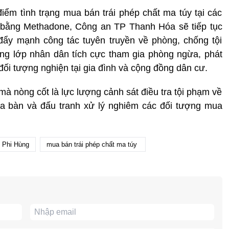
ểm tình trạng mua bán trái phép chất ma túy tại các
y bằng Methadone, Công an TP Thanh Hóa sẽ tiếp tục
đẩy mạnh công tác tuyên truyền về phòng, chống tội
ng lớp nhân dân tích cực tham gia phòng ngừa, phát
ý đối tượng nghiện tại gia đình và cộng đồng dân cư.
 nòng cốt là lực lượng cảnh sát điều tra tội phạm về
ịa bàn và đấu tranh xử lý nghiêm các đối tượng mua
ê Phi Hùng
mua bán trái phép chất ma túy ​