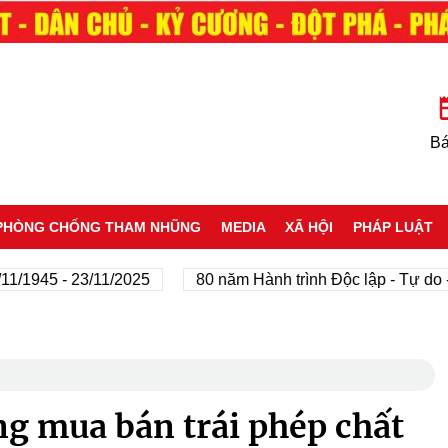
Bá
PHÒNG CHỐNG THAM NHŨNG
MEDIA
XÃ HỘI
PHÁP LUẬT
5 - 23/11/2025
80 năm Hành trình Độc lập - Tự do - Hạnh
ng mua bán trái phép chất