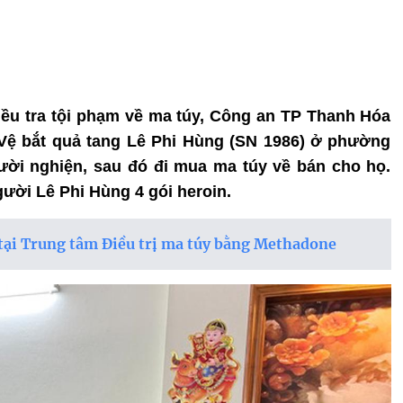
điều tra tội phạm về ma túy, Công an TP Thanh Hóa
ệ bắt quả tang Lê Phi Hùng (SN 1986) ở phường
ời nghiện, sau đó đi mua ma túy về bán cho họ.
ười Lê Phi Hùng 4 gói heroin.
 tại Trung tâm Điều trị ma túy bằng Methadone