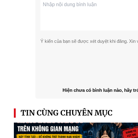
Ý kiến của bạn sẽ được xét duyệt khi đăng. Xin v
Hiện chưa có bình luận nào, hãy tr
TIN CÙNG CHUYÊN MỤC