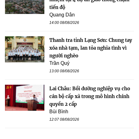
tiến độ
Quang Dân
14:00 08/08/2026
Thanh tra tỉnh Lạng Sơn: Chung tay
xóa nhà tạm, lan tỏa nghĩa tình vì
người nghèo
Trần Quý
13:00 08/08/2026
Lai Châu: Bồi dưỡng nghiệp vụ cho
cán bộ cấp xã trong mô hình chính
quyền 2 cấp
Bùi Bình
12:07 08/08/2026