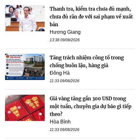
Thanh tra, kiểm tra chưa đủ mạnh,
chưa đủ răn đe với sai phạm về xuất
bản
Hương Giang
13:38 09/08/2026
Tăng trách nhiệm công tố trong
chống buôn lậu, hàng giả
Đông Hà
11:33 09/08/2026
Giá vàng tăng gần 300 USD trong
một tuần, chuyên gia dự báo gì tiếp
theo?
Hòa Bình
11:33 09/08/2026