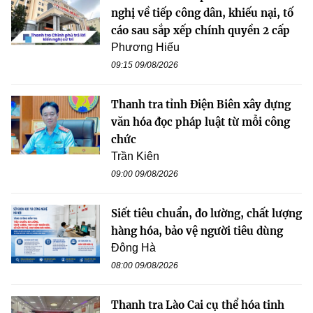
nghị về tiếp công dân, khiếu nại, tố
cáo sau sắp xếp chính quyền 2 cấp
Phương Hiếu
09:15 09/08/2026
Thanh tra tỉnh Điện Biên xây dựng
văn hóa đọc pháp luật từ mỗi công
chức
Trần Kiên
09:00 09/08/2026
Siết tiêu chuẩn, đo lường, chất lượng
hàng hóa, bảo vệ người tiêu dùng
Đông Hà
08:00 09/08/2026
Thanh tra Lào Cai cụ thể hóa tinh