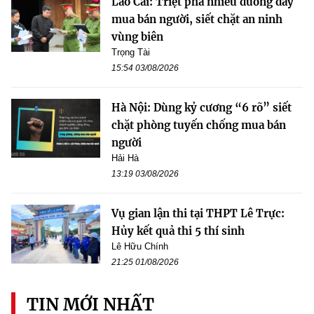
Lào Cai: Triệt phá nhiều đường dây
mua bán người, siết chặt an ninh
vùng biên
Trọng Tài
15:54 03/08/2026
Hà Nội: Dùng kỷ cương “6 rõ” siết
chặt phòng tuyến chống mua bán
người
Hải Hà
13:19 03/08/2026
Vụ gian lận thi tại THPT Lê Trực:
Hủy kết quả thi 5 thí sinh
Lê Hữu Chính
21:25 01/08/2026
TIN MỚI NHẤT