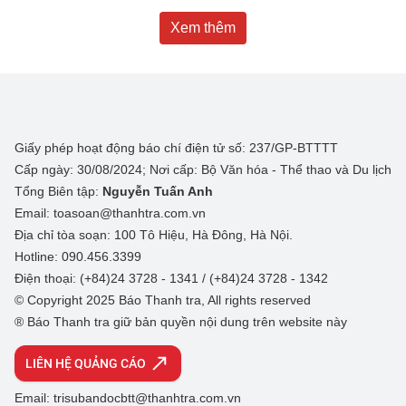
Xem thêm
Giấy phép hoạt động báo chí điện tử số: 237/GP-BTTTT
Cấp ngày: 30/08/2024; Nơi cấp: Bộ Văn hóa - Thể thao và Du lịch
Tổng Biên tập:
Nguyễn Tuấn Anh
Email: toasoan@thanhtra.com.vn
Địa chỉ tòa soạn: 100 Tô Hiệu, Hà Đông, Hà Nội.
Hotline: 090.456.3399
Điện thoại: (+84)24 3728 - 1341 / (+84)24 3728 - 1342
© Copyright 2025 Báo Thanh tra, All rights reserved
® Báo Thanh tra giữ bản quyền nội dung trên website này
LIÊN HỆ QUẢNG CÁO
Email: trisubandocbtt@thanhtra.com.vn