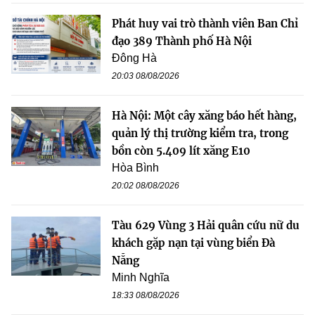
Phát huy vai trò thành viên Ban Chỉ
đạo 389 Thành phố Hà Nội
Đông Hà
20:03 08/08/2026
Hà Nội: Một cây xăng báo hết hàng,
quản lý thị trường kiểm tra, trong
bồn còn 5.409 lít xăng E10
Hòa Bình
20:02 08/08/2026
Tàu 629 Vùng 3 Hải quân cứu nữ du
khách gặp nạn tại vùng biển Đà
Nẵng
Minh Nghĩa
18:33 08/08/2026