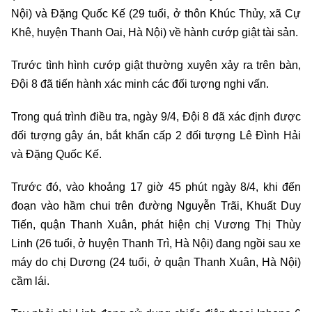
Nội) và Đặng Quốc Kế (29 tuổi, ở thôn Khúc Thủy, xã Cự
Khê, huyện Thanh Oai, Hà Nội) về hành cướp giật tài sản.
Trước tình hình cướp giật thường xuyên xảy ra trên bàn,
Đội 8 đã tiến hành xác minh các đối tượng nghi vấn.
Trong quá trình điều tra, ngày 9/4, Đội 8 đã xác định được
đối tượng gây án, bắt khẩn cấp 2 đối tượng Lê Đình Hải
và Đặng Quốc Kế.
Trước đó, vào khoảng 17 giờ 45 phút ngày 8/4, khi đến
đoạn vào hầm chui trên đường Nguyễn Trãi, Khuất Duy
Tiến, quận Thanh Xuân, phát hiện chị Vương Thị Thùy
Linh (26 tuổi, ở huyện Thanh Trì, Hà Nội) đang ngồi sau xe
máy do chị Dương (24 tuổi, ở quận Thanh Xuân, Hà Nội)
cầm lái.