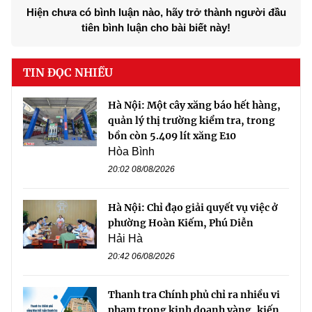
Hiện chưa có bình luận nào, hãy trở thành người đầu
tiên bình luận cho bài biết này!
TIN ĐỌC NHIỀU
Hà Nội: Một cây xăng báo hết hàng,
quản lý thị trường kiểm tra, trong
bồn còn 5.409 lít xăng E10
Hòa Bình
20:02 08/08/2026
Hà Nội: Chỉ đạo giải quyết vụ việc ở
phường Hoàn Kiếm, Phú Diễn
Hải Hà
20:42 06/08/2026
Thanh tra Chính phủ chỉ ra nhiều vi
phạm trong kinh doanh vàng, kiến