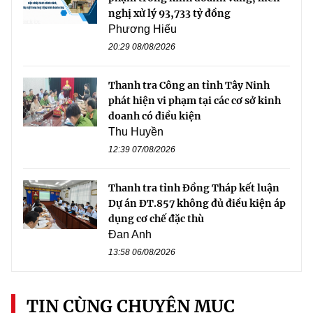
nghị xử lý 93,733 tỷ đồng
Phương Hiếu
20:29 08/08/2026
Thanh tra Công an tỉnh Tây Ninh
phát hiện vi phạm tại các cơ sở kinh
doanh có điều kiện
Thu Huyền
12:39 07/08/2026
Thanh tra tỉnh Đồng Tháp kết luận
Dự án ĐT.857 không đủ điều kiện áp
dụng cơ chế đặc thù
Đan Anh
13:58 06/08/2026
TIN CÙNG CHUYÊN MỤC