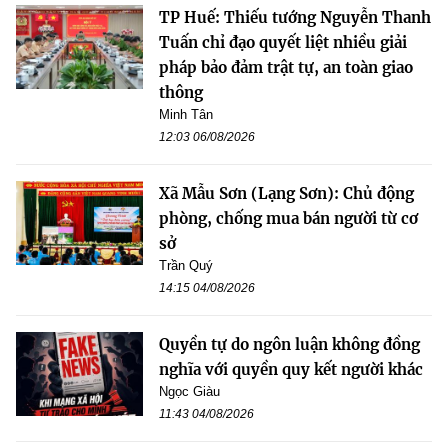
TP Huế: Thiếu tướng Nguyễn Thanh
Tuấn chỉ đạo quyết liệt nhiều giải
pháp bảo đảm trật tự, an toàn giao
thông
Minh Tân
12:03 06/08/2026
Xã Mẫu Sơn (Lạng Sơn): Chủ động
phòng, chống mua bán người từ cơ
sở
Trần Quý
14:15 04/08/2026
Quyền tự do ngôn luận không đồng
nghĩa với quyền quy kết người khác
Ngọc Giàu
11:43 04/08/2026