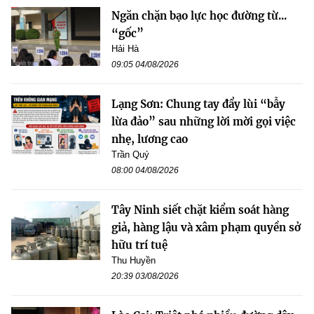
Ngăn chặn bạo lực học đường từ...
“gốc”
Hải Hà
09:05 04/08/2026
Lạng Sơn: Chung tay đẩy lùi “bẫy
lừa đảo” sau những lời mời gọi việc
nhẹ, lương cao
Trần Quý
08:00 04/08/2026
Tây Ninh siết chặt kiểm soát hàng
giả, hàng lậu và xâm phạm quyền sở
hữu trí tuệ
Thu Huyền
20:39 03/08/2026