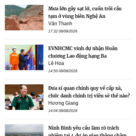
Mưa lớn gây sạt lở, cuốn trôi cầu
tạm ở vùng biên Nghệ An
Văn Thanh
17:32 08/08/2026
EVNHCMC vinh dự nhận Huân
chương Lao động hạng Ba
Lê Hoa
14:50 08/08/2026
Đưa sĩ quan chính quy về cấp xã,
chức danh chính trị viên sẽ thế nào?
Hương Giang
14:04 08/08/2026
Ninh Bình yêu cầu làm rõ trách
nhiệm tại 4 dự án giao thông chậm