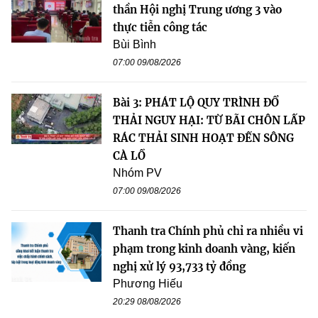
thần Hội nghị Trung ương 3 vào
thực tiễn công tác
Bùi Bình
07:00 09/08/2026
Bài 3: PHÁT LỘ QUY TRÌNH ĐỔ
THẢI NGUY HẠI: TỪ BÃI CHÔN LẤP
RÁC THẢI SINH HOẠT ĐẾN SÔNG
CÀ LỒ
Nhóm PV
07:00 09/08/2026
Thanh tra Chính phủ chỉ ra nhiều vi
phạm trong kinh doanh vàng, kiến
nghị xử lý 93,733 tỷ đồng
Phương Hiếu
20:29 08/08/2026