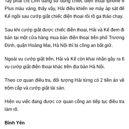
Tay phải chị Linh đang sử dụng chiếc điện thoại Iphone 6
Plus màu vàng, thấy vậy, Hải điều khiển xe máy áp sát để
Kế ngồi sau cướp giật chiếc điện thoại rồi rồ ga tháo chạy.
Sau khi cướp giật được chiếc điện thoại, Hải và Kế đem đi
bán tại một cửa hàng mua bán điện thoại trên phố Trương
Định, quận Hoàng Mai, Hà Nội thì bị công an bắt giữ.
Ngoài vụ cướp giật trên, Hải và Kế còn khai nhận gây ra 6
vụ cướp giật điện thoại khác trên địa bàn Hà Nội.
Theo cơ quan điều tra, đối tượng Hải từng có 2 tiền án về
trộm cắp và cướp giật tài sản.
Hiện vụ việc đang được cơ quan công an tiếp tục điều tra
làm rõ.
Bình Yên