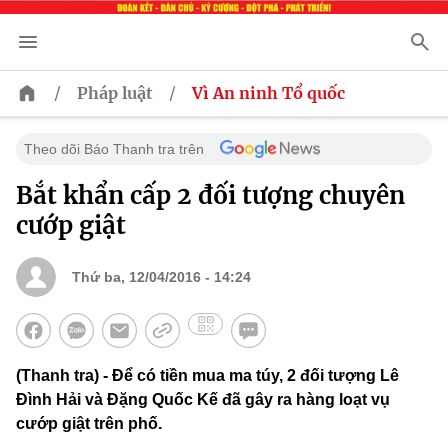
/
/
Pháp luật
Vì An ninh Tổ quốc
Theo dõi Báo Thanh tra trên
Bắt khẩn cấp 2 đối tượng chuyên
cướp giật
Thứ ba, 12/04/2016 - 14:24
(Thanh tra) - Để có tiền mua ma túy, 2 đối tượng Lê
Đình Hải và Đặng Quốc Kế đã gây ra hàng loạt vụ
cướp giật trên phố.