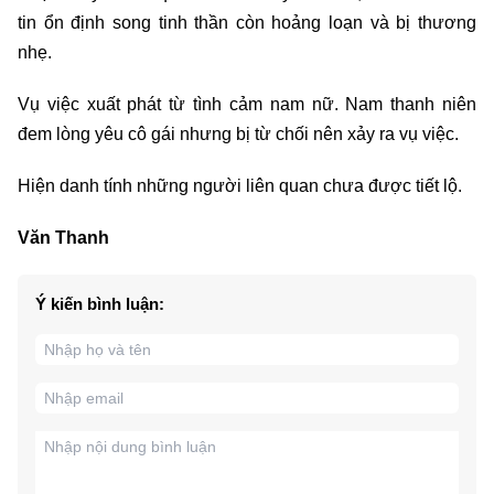
tin ổn định song tinh thần còn hoảng loạn và bị thương
nhẹ.
Vụ việc xuất phát từ tình cảm nam nữ. Nam thanh niên
đem lòng yêu cô gái nhưng bị từ chối nên xảy ra vụ việc.
Hiện danh tính những người liên quan chưa được tiết lộ.
Văn Thanh
Ý kiến bình luận: