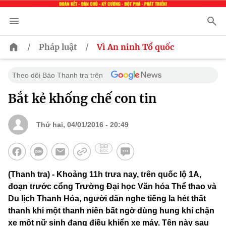
/
/
Pháp luật
Vì An ninh Tổ quốc
Theo dõi Báo Thanh tra trên
Bắt kẻ khống chế con tin
Thứ hai, 04/01/2016 - 20:49
(Thanh tra) - Khoảng 11h trưa nay, trên quốc lộ 1A,
đoạn trước cổng Trường Đại học Văn hóa Thể thao và
Du lịch Thanh Hóa, người dân nghe tiếng la hét thất
thanh khi một thanh niên bất ngờ dùng hung khí chặn
xe một nữ sinh đang điều khiển xe máy. Tên này sau