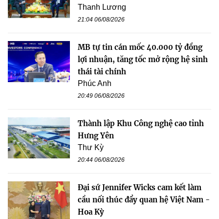
Thanh Lương
21:04 06/08/2026
MB tự tin cán mốc 40.000 tỷ đồng
lợi nhuận, tăng tốc mở rộng hệ sinh
thái tài chính
Phúc Anh
20:49 06/08/2026
Thành lập Khu Công nghệ cao tỉnh
Hưng Yên
Thư Kỳ
20:44 06/08/2026
Đại sứ Jennifer Wicks cam kết làm
cầu nối thúc đẩy quan hệ Việt Nam -
Hoa Kỳ