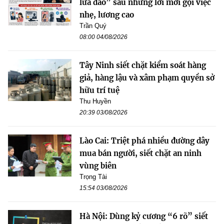
lừa đảo” sau những lời mời gọi việc
nhẹ, lương cao
Trần Quý
08:00 04/08/2026
Tây Ninh siết chặt kiểm soát hàng
giả, hàng lậu và xâm phạm quyền sở
hữu trí tuệ
Thu Huyền
20:39 03/08/2026
Lào Cai: Triệt phá nhiều đường dây
mua bán người, siết chặt an ninh
vùng biên
Trọng Tài
15:54 03/08/2026
Hà Nội: Dùng kỷ cương “6 rõ” siết