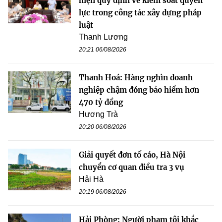
hiện quy định về kiểm soát quyền
lực trong công tác xây dựng pháp
luật
Thanh Lương
20:21 06/08/2026
Thanh Hoá: Hàng nghìn doanh
nghiệp chậm đóng bảo hiểm hơn
470 tỷ đồng
Hương Trà
20:20 06/08/2026
Giải quyết đơn tố cáo, Hà Nội
chuyển cơ quan điều tra 3 vụ
Hải Hà
20:19 06/08/2026
Hải Phòng: Người phạm tội khắc