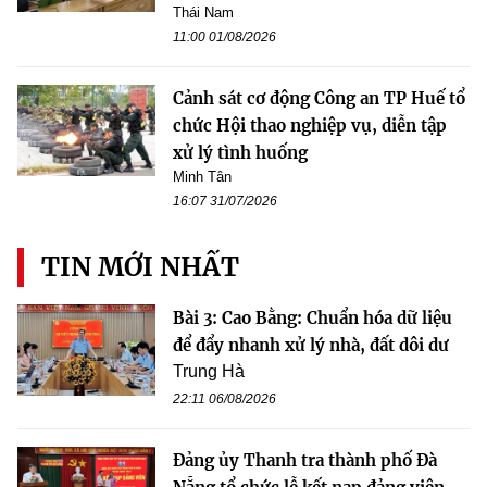
Thái Nam
11:00 01/08/2026
Cảnh sát cơ động Công an TP Huế tổ
chức Hội thao nghiệp vụ, diễn tập
xử lý tình huống
Minh Tân
16:07 31/07/2026
TIN MỚI NHẤT
Bài 3: Cao Bằng: Chuẩn hóa dữ liệu
để đẩy nhanh xử lý nhà, đất dôi dư
Trung Hà
22:11 06/08/2026
Đảng ủy Thanh tra thành phố Đà