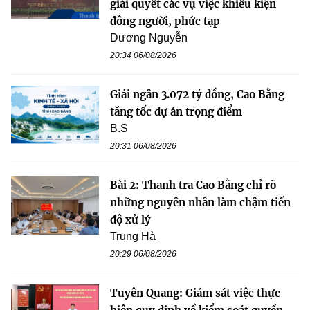
giải quyết các vụ việc khiếu kiện
đông người, phức tạp
Dương Nguyễn
20:34 06/08/2026
Giải ngân 3.072 tỷ đồng, Cao Bằng
tăng tốc dự án trọng điểm
B.S
20:31 06/08/2026
Bài 2: Thanh tra Cao Bằng chỉ rõ
những nguyên nhân làm chậm tiến
độ xử lý
Trung Hà
20:29 06/08/2026
Tuyên Quang: Giám sát việc thực