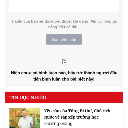
Ý kiến của bạn sẽ được xét duyệt khi đăng. Xin vui lòng gõ
tiếng Việt có dấu.
Gửi bình luận
Hiện chưa có bình luận nào, hãy trở thành người đầu
tiên bình luận cho bài biết này!
TIN ĐỌC NHIỀU
Yêu cầu của Tổng Bí thư, Chủ tịch
nước về sắp xếp trường học
Hương Giang