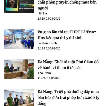
chặt phòng tuyến chống mua bán
người
Hải Hà
13:19 03/08/2026
Vụ gian lận thi tại THPT Lê Trực:
Hủy kết quả thi 5 thí sinh
Lê Hữu Chính
21:25 01/08/2026
Đà Nẵng: Khởi tố một Phó Giám đốc
về hành vi tham ô tài sản
Thái Nam
11:03 01/08/2026
Đà Nẵng: Triệt phá đường dây mua
bán hóa đơn trái phép hơn 2.000 tỷ
đồng