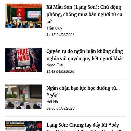
Xã Mẫu Sơn (Lạng Sơn): Chủ động
phòng, chống mua bán người từ cơ
sở
Trần Quý
14:15 04/08/2026
Quyền tự do ngôn luận không đồng
nghĩa với quyền quy kết người khác
Ngọc Giàu
11:43 04/08/2026
Ngăn chặn bạo lực học đường từ...
“gốc”
Hải Hà
09:05 04/08/2026
Lạng Sơn: Chung tay đẩy lùi “bẫy