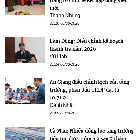
Nẵng tổ chức lễ kết nạp đảng viên
mới
Thanh Nhung
21:16 06/08/2026
Lâm Đồng: Điều chỉnh kế hoạch
thanh tra năm 2026
Vũ Linh
21:14 06/08/2026
An Giang điều chỉnh kịch bản tăng
trưởng, phấn đấu GRDP đạt từ
10,71%
Cảnh Nhật
21:09 06/08/2026
Cà Mau: Nhiều động lực tăng trưởng
tiếp tục được củng cố sau 7 tháng