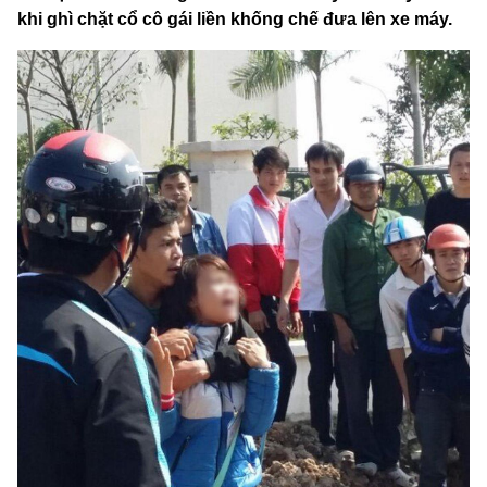
khi ghì chặt cổ cô gái liền khống chế đưa lên xe máy.