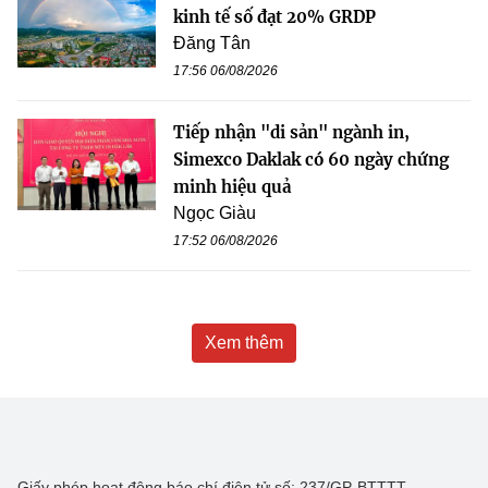
kinh tế số đạt 20% GRDP
Đăng Tân
17:56 06/08/2026
Tiếp nhận "di sản" ngành in,
Simexco Daklak có 60 ngày chứng
minh hiệu quả
Ngọc Giàu
17:52 06/08/2026
Xem thêm
Giấy phép hoạt động báo chí điện tử số: 237/GP-BTTTT