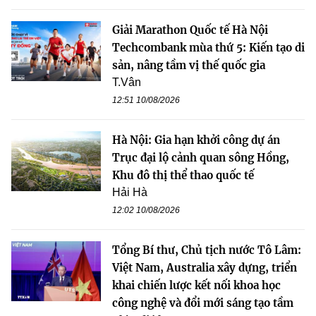
Giải Marathon Quốc tế Hà Nội
Techcombank mùa thứ 5: Kiến tạo di
sản, nâng tầm vị thế quốc gia
T.Vân
12:51 10/08/2026
Hà Nội: Gia hạn khởi công dự án
Trục đại lộ cảnh quan sông Hồng,
Khu đô thị thể thao quốc tế
Hải Hà
12:02 10/08/2026
Tổng Bí thư, Chủ tịch nước Tô Lâm:
Việt Nam, Australia xây dựng, triển
khai chiến lược kết nối khoa học
công nghệ và đổi mới sáng tạo tầm