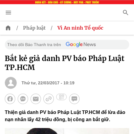
/
/
Pháp luật
Vì An ninh Tổ quốc
Theo dõi Báo Thanh tra trên
Bắt kẻ giả danh PV báo Pháp Luật
TP.HCM
Thứ tư, 22/03/2017 - 10:19
Thiện giả danh PV báo Pháp Luật TP.HCM để lừa đảo
nạn nhân lấy 42 triệu đồng, bị công an bắt giữ.