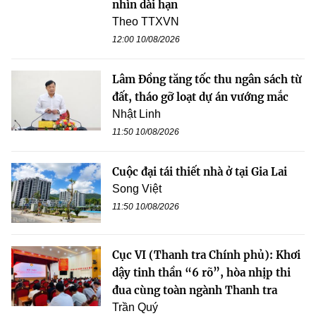
nhìn dài hạn
Theo TTXVN
12:00 10/08/2026
Lâm Đồng tăng tốc thu ngân sách từ
đất, tháo gỡ loạt dự án vướng mắc
Nhật Linh
11:50 10/08/2026
Cuộc đại tái thiết nhà ở tại Gia Lai
Song Việt
11:50 10/08/2026
Cục VI (Thanh tra Chính phủ): Khơi
dậy tinh thần “6 rõ”, hòa nhịp thi
đua cùng toàn ngành Thanh tra
Trần Quý