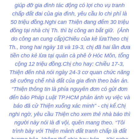
giúp đỡ gia đình tác động có lợi cho vụ tranh
chấp đất đai của gia đình, yêu cầu lo chi phí là
50 triệu đồng.Nghi can Thiện đang đếm 30 triệu
đồng tại nhà chị Th. thì bị công an bắt giữ. (Ảnh
do công an cung cấp)Chiêu của kẻ lừaTheo chị
Th., trong hai ngày 18 và 19-3, chị đã hai lần đưa
tiền cho kẻ lừa tại quán cà phê ở Hóc Môn, tổng
cộng 12 triệu đồng.Chị cho hay: Chiều 17-3,
Thiện đến nhà nói ngày 24-3 cơ quan chức năng
sẽ cưỡng chế nhà đất của gia đình theo bản án.
“Thiện thông tin là phía nguyên đơn có gửi đơn
đến báo Pháp Luật TP.HCM phản ánh vụ việc và
báo đã cử Thiện xuống xác minh” - chị kể.Chị
nghi ngờ, yêu cầu Thiện cho xem thẻ nhà báo thì
người này nói là đi vội, quên mang theo. “Tôi
trình bày với Thiện mảnh đất tranh chấp là đất