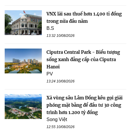
VNX lãi sau thuế hơn 1.400 tỉ đồng
trong nửa đầu năm
B.S
13:32 10/08/2026
Ciputra Central Park - Biểu tượng
sống xanh đẳng cấp của Ciputra
Hanoi
PV
13:24 10/08/2026
Xã vùng sâu Lâm Đồng kêu gọi giải
phóng mặt bằng để đầu tư 30 công
trình hơn 1.200 tỷ đồng
Song Việt
12:55 10/08/2026