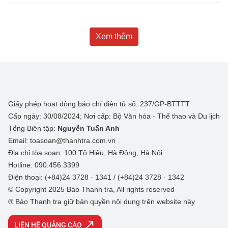
Xem thêm
Giấy phép hoạt động báo chí điện tử số: 237/GP-BTTTT
Cấp ngày: 30/08/2024; Nơi cấp: Bộ Văn hóa - Thể thao và Du lịch
Tổng Biên tập:
Nguyễn Tuấn Anh
Email: toasoan@thanhtra.com.vn
Địa chỉ tòa soạn: 100 Tô Hiệu, Hà Đông, Hà Nội.
Hotline: 090.456.3399
Điện thoại: (+84)24 3728 - 1341 / (+84)24 3728 - 1342
© Copyright 2025 Báo Thanh tra, All rights reserved
® Báo Thanh tra giữ bản quyền nội dung trên website này
LIÊN HỆ QUẢNG CÁO