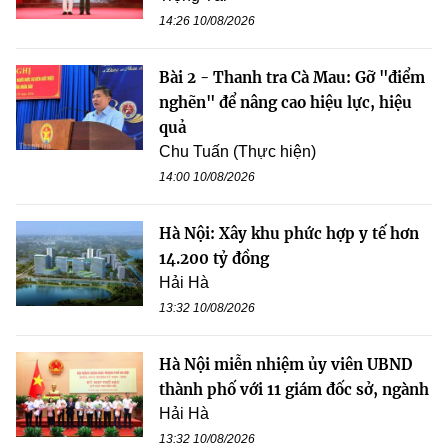
14:26 10/08/2026
Bài 2 - Thanh tra Cà Mau: Gỡ "điểm
nghẽn" để nâng cao hiệu lực, hiệu
quả
Chu Tuấn (Thực hiện)
14:00 10/08/2026
Hà Nội: Xây khu phức hợp y tế hơn
14.200 tỷ đồng
Hải Hà
13:32 10/08/2026
Hà Nội miễn nhiệm ủy viên UBND
thành phố với 11 giám đốc sở, ngành
Hải Hà
13:32 10/08/2026