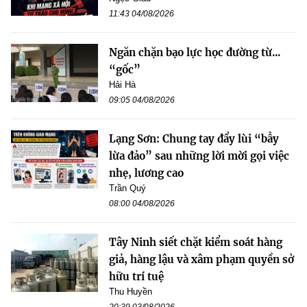
11:43 04/08/2026
Ngăn chặn bạo lực học đường từ...
“gốc”
Hải Hà
09:05 04/08/2026
Lạng Sơn: Chung tay đẩy lùi “bẫy
lừa đảo” sau những lời mời gọi việc
nhẹ, lương cao
Trần Quý
08:00 04/08/2026
Tây Ninh siết chặt kiểm soát hàng
giả, hàng lậu và xâm phạm quyền sở
hữu trí tuệ
Thu Huyền