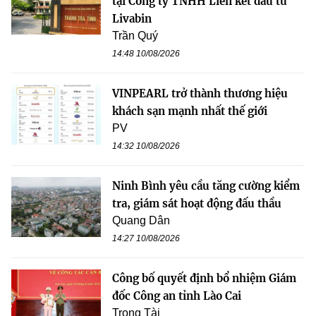
tại Công ty TNHH Liên kết đầu tư
Livabin
Trần Quý
14:48 10/08/2026
VINPEARL trở thành thương hiệu
khách sạn mạnh nhất thế giới
PV
14:32 10/08/2026
Ninh Bình yêu cầu tăng cường kiểm
tra, giám sát hoạt động đấu thầu
Quang Dân
14:27 10/08/2026
Công bố quyết định bổ nhiệm Giám
đốc Công an tỉnh Lào Cai
Trọng Tài