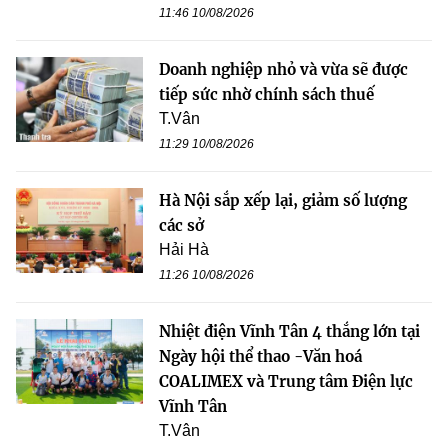
11:46 10/08/2026
Doanh nghiệp nhỏ và vừa sẽ được
tiếp sức nhờ chính sách thuế
T.Vân
11:29 10/08/2026
Hà Nội sắp xếp lại, giảm số lượng
các sở
Hải Hà
11:26 10/08/2026
Nhiệt điện Vĩnh Tân 4 thắng lớn tại
Ngày hội thể thao -Văn hoá
COALIMEX và Trung tâm Điện lực
Vĩnh Tân
T.Vân