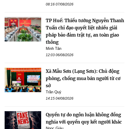
08:16 07/08/2026
TP Huế: Thiếu tướng Nguyễn Thanh
Tuấn chỉ đạo quyết liệt nhiều giải
pháp bảo đảm trật tự, an toàn giao
thông
Minh Tân
12:03 06/08/2026
Xã Mẫu Sơn (Lạng Sơn): Chủ động
phòng, chống mua bán người từ cơ
sở
Trần Quý
14:15 04/08/2026
Quyền tự do ngôn luận không đồng
nghĩa với quyền quy kết người khác
Ngọc Giàu