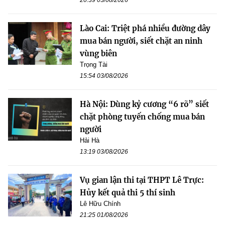
20:39 03/08/2026
Lào Cai: Triệt phá nhiều đường dây
mua bán người, siết chặt an ninh
vùng biên
Trọng Tài
15:54 03/08/2026
Hà Nội: Dùng kỷ cương “6 rõ” siết
chặt phòng tuyến chống mua bán
người
Hải Hà
13:19 03/08/2026
Vụ gian lận thi tại THPT Lê Trực:
Hủy kết quả thi 5 thí sinh
Lê Hữu Chính
21:25 01/08/2026