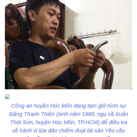
Công an huyện Hóc Môn đang tạm giữ hình sự
Đặng Thanh Thiện (sinh năm 1986, ngụ xã Xuân
Thới Sơn, huyện Hóc Môn, TP.HCM) để điều tra
về hành vi lừa đảo chiếm đoạt tài sản.Yêu cầu