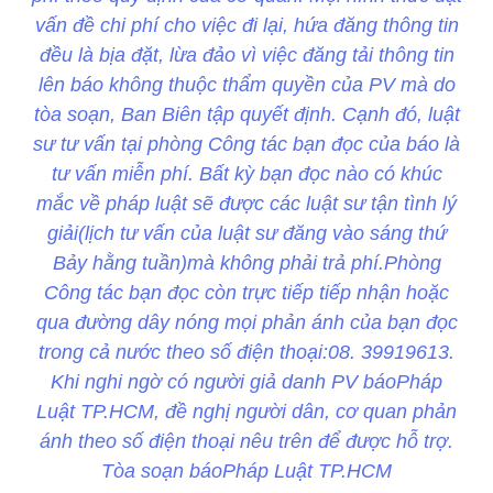
vấn đề chi phí cho việc đi lại, hứa đăng thông tin
đều là bịa đặt, lừa đảo vì việc đăng tải thông tin
lên báo không thuộc thẩm quyền của PV mà do
tòa soạn, Ban Biên tập quyết định. Cạnh đó, luật
sư tư vấn tại phòng Công tác bạn đọc của báo là
tư vấn miễn phí. Bất kỳ bạn đọc nào có khúc
mắc về pháp luật sẽ được các luật sư tận tình lý
giải(lịch tư vấn của luật sư đăng vào sáng thứ
Bảy hằng tuần)mà không phải trả phí.Phòng
Công tác bạn đọc còn trực tiếp tiếp nhận hoặc
qua đường dây nóng mọi phản ánh của bạn đọc
trong cả nước theo số điện thoại:08. 39919613.
Khi nghi ngờ có người giả danh PV báoPháp
Luật TP.HCM, đề nghị người dân, cơ quan phản
ánh theo số điện thoại nêu trên để được hỗ trợ.
Tòa soạn báoPháp Luật TP.HCM