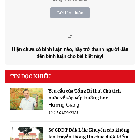
Gửi bình luận
Hiện chưa có bình luận nào, hãy trở thành người đầu
tiên bình luận cho bài biết này!
TIN ĐỌC NHIỀU
Yêu cầu của Tổng Bí thư, Chủ tịch
nước về sắp xếp trường học
Hương Giang
13:14 04/08/2026
Sở GDĐT Đắk Lắk: Khuyến cáo không
lan truyền thông tin chưa được kiểm