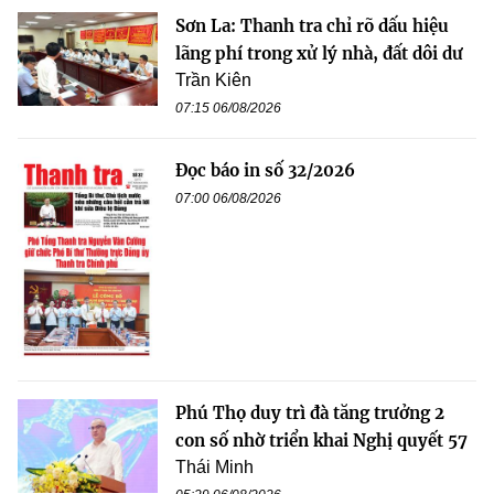
Sơn La: Thanh tra chỉ rõ dấu hiệu
lãng phí trong xử lý nhà, đất dôi dư
Trần Kiên
07:15 06/08/2026
Đọc báo in số 32/2026
07:00 06/08/2026
Phú Thọ duy trì đà tăng trưởng 2
con số nhờ triển khai Nghị quyết 57
Thái Minh