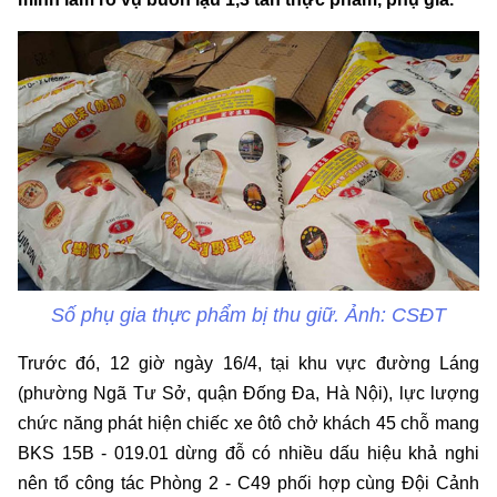
Số phụ gia thực phẩm bị thu giữ. Ảnh: CSĐT
Trước đó, 12 giờ ngày 16/4, tại khu vực đường Láng
(phường Ngã Tư Sở, quận Đống Đa, Hà Nội), lực lượng
chức năng phát hiện chiếc xe ôtô chở khách 45 chỗ mang
BKS 15B - 019.01 dừng đỗ có nhiều dấu hiệu khả nghi
nên tổ công tác Phòng 2 - C49 phối hợp cùng Đội Cảnh