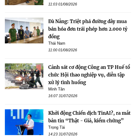
11:03 01/08/2026
Đà Nẵng: Triệt phá đường dây mua
bán hóa đơn trái phép hơn 2.000 tỷ
đồng
Thái Nam
11:00 01/08/2026
Cảnh sát cơ động Công an TP Huế tổ
chức Hội thao nghiệp vụ, diễn tập
xử lý tình huống
Minh Tân
16:07 31/07/2026
Khởi động Chiến dịch TinAI?, ra mắt
bản tin “Thật - Giả, kiểm chứng”
Trọng Tài
14:23 31/07/2026