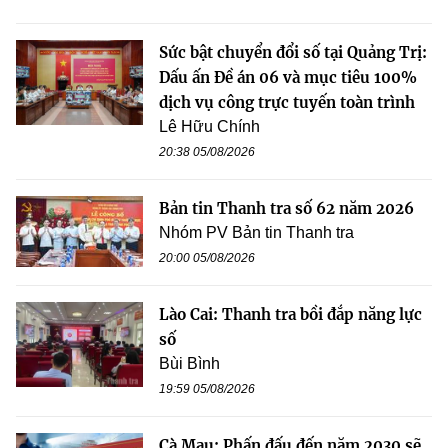
Sức bật chuyển đổi số tại Quảng Trị:
Dấu ấn Đề án 06 và mục tiêu 100%
dịch vụ công trực tuyến toàn trình
Lê Hữu Chính
20:38 05/08/2026
Bản tin Thanh tra số 62 năm 2026
Nhóm PV Bản tin Thanh tra
20:00 05/08/2026
Lào Cai: Thanh tra bồi đắp năng lực
số
Bùi Bình
19:59 05/08/2026
Cà Mau: Phấn đấu đến năm 2030 sẽ