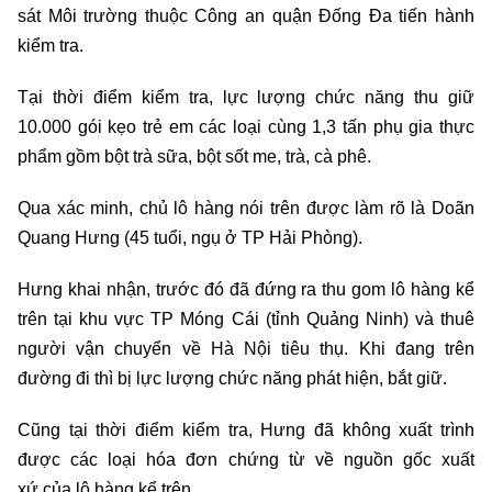
sát Môi trường thuộc Công an quận Đống Đa tiến hành
kiểm tra.
Tại thời điểm kiểm tra, lực lượng chức năng thu giữ
10.000 gói kẹo trẻ em các loại cùng 1,3 tấn phụ gia thực
phẩm gồm bột trà sữa, bột sốt me, trà, cà phê.
Qua xác minh, chủ lô hàng nói trên được làm rõ là Doãn
Quang Hưng (45 tuổi, ngụ ở TP Hải Phòng).
Hưng khai nhận, trước đó đã đứng ra thu gom lô hàng kể
trên tại khu vực TP Móng Cái (tỉnh Quảng Ninh) và thuê
người vận chuyển về Hà Nội tiêu thụ. Khi đang trên
đường đi thì bị lực lượng chức năng phát hiện, bắt giữ.
Cũng tại thời điểm kiểm tra, Hưng đã không xuất trình
được các loại hóa đơn chứng từ về nguồn gốc xuất
xứ của lô hàng kể trên.