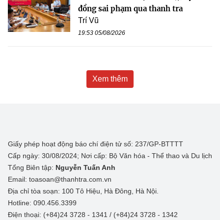
đồng sai phạm qua thanh tra
Trí Vũ
19:53 05/08/2026
Xem thêm
Giấy phép hoạt động báo chí điện tử số: 237/GP-BTTTT
Cấp ngày: 30/08/2024; Nơi cấp: Bộ Văn hóa - Thể thao và Du lịch
Tổng Biên tập:
Nguyễn Tuấn Anh
Email: toasoan@thanhtra.com.vn
Địa chỉ tòa soạn: 100 Tô Hiệu, Hà Đông, Hà Nội.
Hotline: 090.456.3399
Điện thoại: (+84)24 3728 - 1341 / (+84)24 3728 - 1342