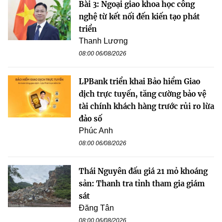
Bài 3: Ngoại giao khoa học công
nghệ từ kết nối đến kiến tạo phát
triển
Thanh Lương
08:00 06/08/2026
LPBank triển khai Bảo hiểm Giao
dịch trực tuyến, tăng cường bảo vệ
tài chính khách hàng trước rủi ro lừa
đảo số
Phúc Anh
08:00 06/08/2026
Thái Nguyên đấu giá 21 mỏ khoáng
sản: Thanh tra tỉnh tham gia giám
sát
Đăng Tân
08:00 06/08/2026