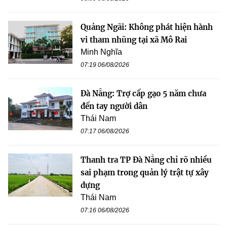
Quảng Ngãi: Không phát hiện hành
vi tham nhũng tại xã Mô Rai
Minh Nghĩa
07:19 06/08/2026
Đà Nẵng: Trợ cấp gạo 5 năm chưa
đến tay người dân
Thái Nam
07:17 06/08/2026
Thanh tra TP Đà Nẵng chỉ rõ nhiều
sai phạm trong quản lý trật tự xây
dựng
Thái Nam
07:16 06/08/2026