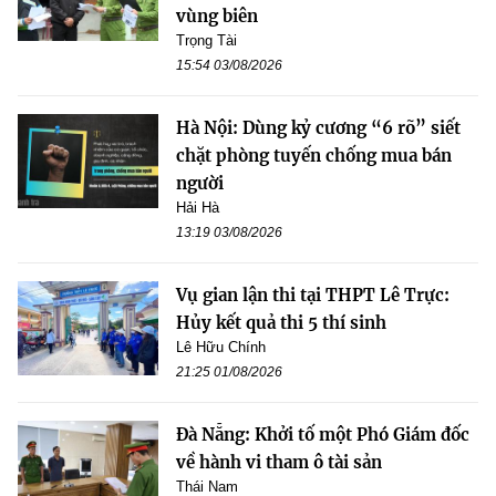
vùng biên
Trọng Tài
15:54 03/08/2026
Hà Nội: Dùng kỷ cương “6 rõ” siết
chặt phòng tuyến chống mua bán
người
Hải Hà
13:19 03/08/2026
Vụ gian lận thi tại THPT Lê Trực:
Hủy kết quả thi 5 thí sinh
Lê Hữu Chính
21:25 01/08/2026
Đà Nẵng: Khởi tố một Phó Giám đốc
về hành vi tham ô tài sản
Thái Nam