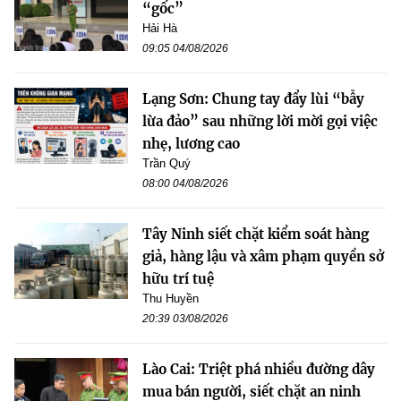
“gốc”
Hải Hà
09:05 04/08/2026
Lạng Sơn: Chung tay đẩy lùi “bẫy
lừa đảo” sau những lời mời gọi việc
nhẹ, lương cao
Trần Quý
08:00 04/08/2026
Tây Ninh siết chặt kiểm soát hàng
giả, hàng lậu và xâm phạm quyền sở
hữu trí tuệ
Thu Huyền
20:39 03/08/2026
Lào Cai: Triệt phá nhiều đường dây
mua bán người, siết chặt an ninh