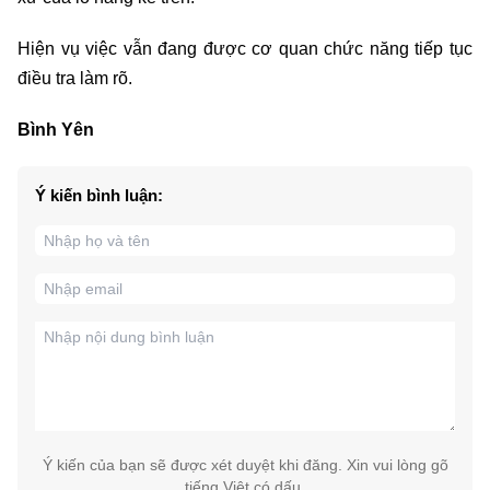
Hiện vụ việc vẫn đang được cơ quan chức năng tiếp tục
điều tra làm rõ.
Bình Yên
Ý kiến bình luận:
Ý kiến của bạn sẽ được xét duyệt khi đăng. Xin vui lòng gõ
tiếng Việt có dấu.