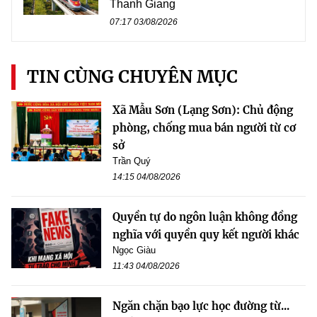
Thanh Giang
07:17 03/08/2026
TIN CÙNG CHUYÊN MỤC
Xã Mẫu Sơn (Lạng Sơn): Chủ động
phòng, chống mua bán người từ cơ
sở
Trần Quý
14:15 04/08/2026
Quyền tự do ngôn luận không đồng
nghĩa với quyền quy kết người khác
Ngọc Giàu
11:43 04/08/2026
Ngăn chặn bạo lực học đường từ...