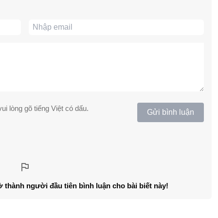
ui lòng gõ tiếng Việt có dấu.
Gửi bình luận
ở thành người đầu tiên bình luận cho bài biết này!