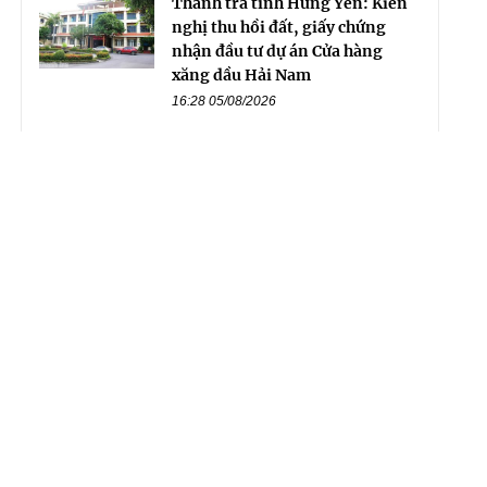
Thanh tra tỉnh Hưng Yên: Kiến
nghị thu hồi đất, giấy chứng
nhận đầu tư dự án Cửa hàng
xăng dầu Hải Nam
16:28 05/08/2026