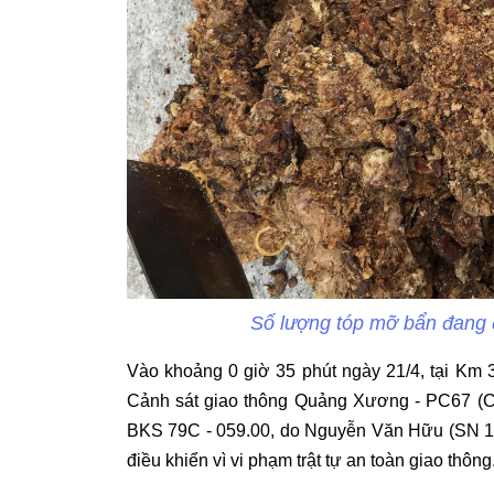
Số lượng tóp mỡ bẩn đang 
Vào khoảng 0 giờ 35 phút ngày 21/4, tại Km 
Cảnh sát giao thông Quảng Xương - PC67 (Cô
BKS 79C - 059.00, do Nguyễn Văn Hữu (SN 19
điều khiển vì vi phạm trật tự an toàn giao thông