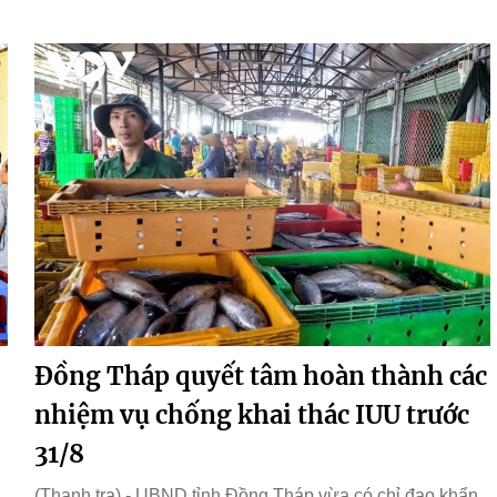
Đồng Tháp quyết tâm hoàn thành các
nhiệm vụ chống khai thác IUU trước
31/8
(Thanh tra) - UBND tỉnh Đồng Tháp vừa có chỉ đạo khẩn,