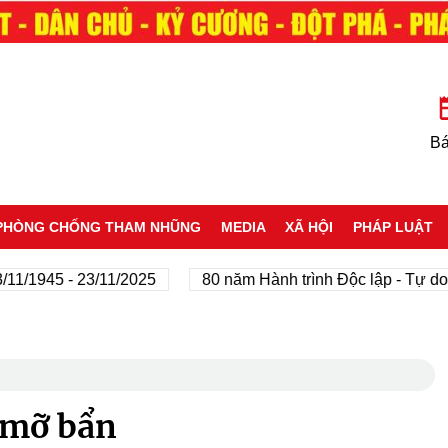
Bá
PHÒNG CHỐNG THAM NHŨNG
MEDIA
XÃ HỘI
PHÁP LUẬT
5 - 23/11/2025
80 năm Hành trình Độc lập - Tự do - Hạn
 mỡ bẩn