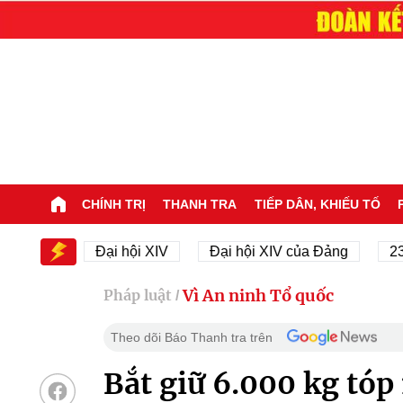
CHÍNH TRỊ
THANH TRA
TIẾP DÂN, KHIẾU TỐ
V
Đại hội XIV
Đại hội XIV của Đảng
23/11/194
Vì An ninh Tổ quốc
Pháp luật
/
Theo dõi Báo Thanh tra trên
Bắt giữ 6.000 kg tóp