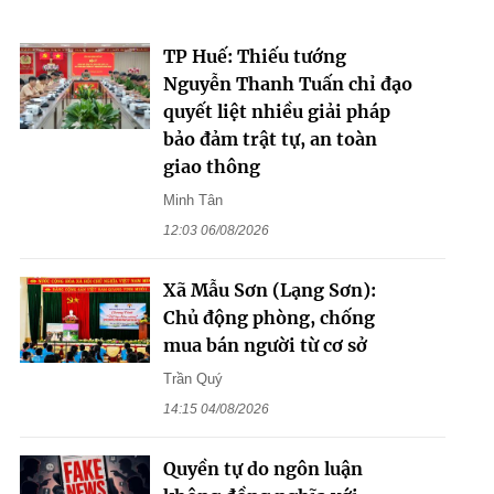
TP Huế: Thiếu tướng
Nguyễn Thanh Tuấn chỉ đạo
quyết liệt nhiều giải pháp
bảo đảm trật tự, an toàn
giao thông
Minh Tân
12:03 06/08/2026
Xã Mẫu Sơn (Lạng Sơn):
Chủ động phòng, chống
mua bán người từ cơ sở
Trần Quý
14:15 04/08/2026
Quyền tự do ngôn luận