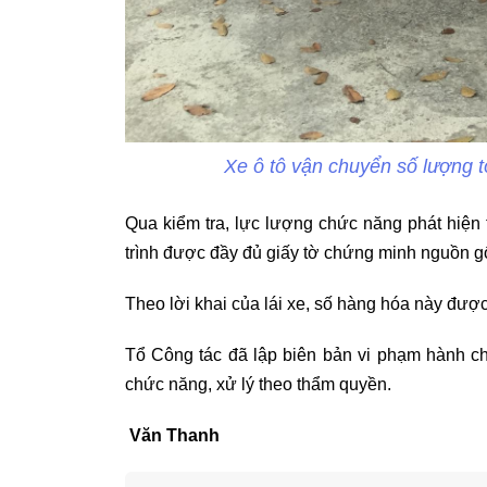
Xe ô tô vận chuyển số lượng 
Qua kiểm tra, lực lượng chức năng phát hiện 
trình được đầy đủ giấy tờ chứng minh nguồn g
Theo lời khai của lái xe, số hàng hóa này đượ
Tổ Công tác đã lập biên bản vi phạm hành ch
chức năng, xử lý theo thẩm quyền.
Văn Thanh