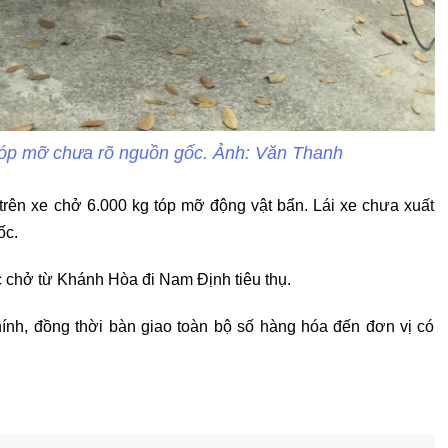
tóp mỡ chưa rõ nguồn gốc. Ảnh: Văn Thanh
trên xe chở 6.000 kg tóp mỡ động vật bẩn. Lái xe chưa xuất
ốc.
c chở từ Khánh Hòa đi Nam Định tiêu thụ.
ính, đồng thời bàn giao toàn bộ số hàng hóa đến đơn vị có