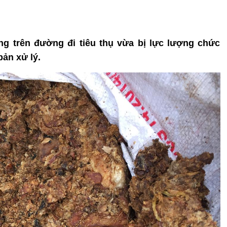
ng trên đường đi tiêu thụ vừa bị lực lượng chức
bản xử lý.