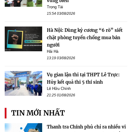
vùng biên
Trọng Tài
15:54 03/08/2026
Hà Nội: Dùng kỷ cương “6 rõ” siết
chặt phòng tuyến chống mua bán
người
Hải Hà
13:19 03/08/2026
Vụ gian lận thi tại THPT Lê Trực:
Hủy kết quả thi 5 thí sinh
Lê Hữu Chính
21:25 01/08/2026
TIN MỚI NHẤT
Thanh tra Chính phủ chỉ ra nhiều vi