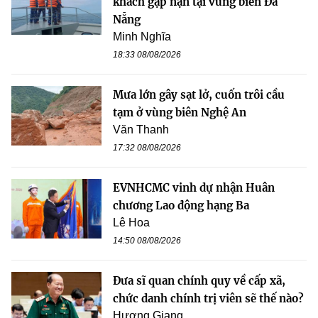
khách gặp nạn tại vùng biển Đà
Nẵng
Minh Nghĩa
18:33 08/08/2026
Mưa lớn gây sạt lở, cuốn trôi cầu
tạm ở vùng biên Nghệ An
Văn Thanh
17:32 08/08/2026
EVNHCMC vinh dự nhận Huân
chương Lao động hạng Ba
Lê Hoa
14:50 08/08/2026
Đưa sĩ quan chính quy về cấp xã,
chức danh chính trị viên sẽ thế nào?
Hương Giang