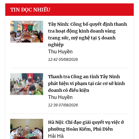
TIN ĐỌC NHIỀU
Tây Ninh: Công bố quyết định thanh
tra hoạt động kinh doanh vàng
trang sức, mỹ nghệ tại 5 doanh
nghiệp
Thu Huyền
12:42 05/08/2026
Thanh tra Công an tỉnh Tây Ninh
phát hiện vi phạm tại các cơ sở kinh
doanh có điều kiện
Thu Huyền
12:39 07/08/2026
Hà Nội: Chỉ đạo giải quyết vụ việc ở
phường Hoàn Kiếm, Phú Diễn
Hải Hà