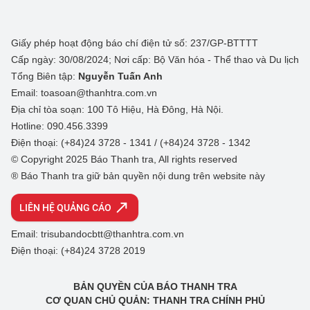
Giấy phép hoạt động báo chí điện tử số: 237/GP-BTTTT
Cấp ngày: 30/08/2024; Nơi cấp: Bộ Văn hóa - Thể thao và Du lịch
Tổng Biên tập:
Nguyễn Tuấn Anh
Email: toasoan@thanhtra.com.vn
Địa chỉ tòa soạn: 100 Tô Hiệu, Hà Đông, Hà Nội.
Hotline: 090.456.3399
Điện thoại: (+84)24 3728 - 1341 / (+84)24 3728 - 1342
© Copyright 2025 Báo Thanh tra, All rights reserved
® Báo Thanh tra giữ bản quyền nội dung trên website này
LIÊN HỆ QUẢNG CÁO
Email: trisubandocbtt@thanhtra.com.vn
Điện thoại: (+84)24 3728 2019
BẢN QUYỀN CỦA BÁO THANH TRA
CƠ QUAN CHỦ QUẢN: THANH TRA CHÍNH PHỦ