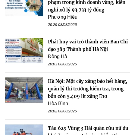
phạm trong kinh doanh vàng, kiến
nghị xử lý 93,733 tỷ đồng
Phương Hiếu
20:29 08/08/2026
Phát huy vai trò thành viên Ban Chỉ
đạo 389 Thành phố Hà Nội
Đông Hà
20:03 08/08/2026
Hà Nội: Một cây xăng báo hết hàng,
quản lý thị trường kiểm tra, trong
bồn còn 5.409 lít xăng E10
Hòa Bình
20:02 08/08/2026
Tàu 629 Vùng 3 Hải quân cứu nữ du