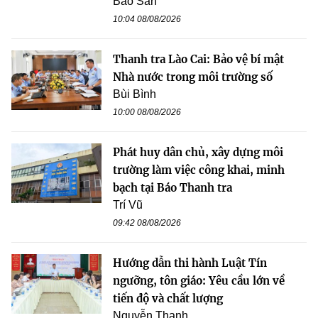
Bảo San
10:04 08/08/2026
Thanh tra Lào Cai: Bảo vệ bí mật
Nhà nước trong môi trường số
Bùi Bình
10:00 08/08/2026
Phát huy dân chủ, xây dựng môi
trường làm việc công khai, minh
bạch tại Báo Thanh tra
Trí Vũ
09:42 08/08/2026
Hướng dẫn thi hành Luật Tín
ngưỡng, tôn giáo: Yêu cầu lớn về
tiến độ và chất lượng
Nguyễn Thanh