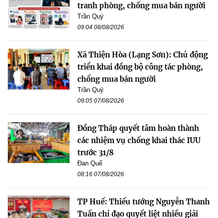
tranh phòng, chống mua bán người
Trần Quý
09:04 08/08/2026
Xã Thiện Hòa (Lạng Sơn): Chủ động
triển khai đồng bộ công tác phòng,
chống mua bán người
Trần Quý
09:05 07/08/2026
Đồng Tháp quyết tâm hoàn thành
các nhiệm vụ chống khai thác IUU
trước 31/8
Đan Quế
08:16 07/08/2026
TP Huế: Thiếu tướng Nguyễn Thanh
Tuấn chỉ đạo quyết liệt nhiều giải