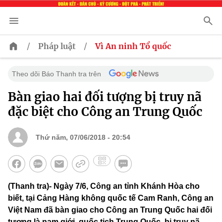
/
/
Pháp luật
Vì An ninh Tổ quốc
Theo dõi Báo Thanh tra trên
Bàn giao hai đối tượng bị truy nã
đặc biệt cho Công an Trung Quốc
Thứ năm, 07/06/2018 - 20:54
(Thanh tra)- Ngày 7/6, Công an tỉnh Khánh Hòa cho
biết, tại Cảng Hàng không quốc tế Cam Ranh, Công an
Việt Nam đã bàn giao cho Công an Trung Quốc hai đối
tượng là nam giới, quốc tịch Trung Quốc, bị truy nã