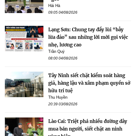
Hải Hà
09:05 04/08/2026
Lạng Sơn: Chung tay đẩy lùi “bẫy
lừa đảo” sau những lời mời gọi việc
nhẹ, lương cao
Trần Quý
08:00 04/08/2026
Tây Ninh siết chặt kiểm soát hàng
giả, hàng lậu và xâm phạm quyền sở
hữu trí tuệ
Thu Huyền
20:39 03/08/2026
Lào Cai: Triệt phá nhiều đường dây
mua bán người, siết chặt an ninh