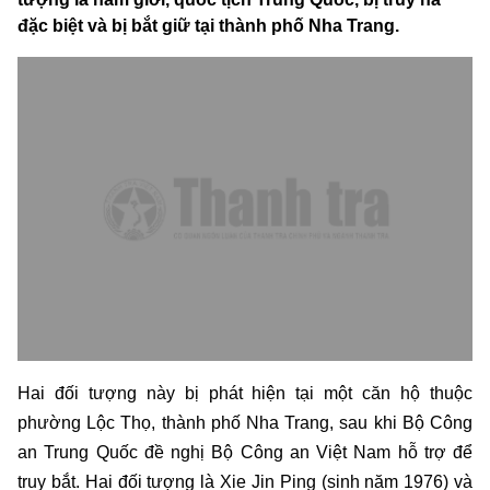
đặc biệt và bị bắt giữ tại thành phố Nha Trang.
Hai đối tượng này bị phát hiện tại một căn hộ thuộc
phường Lộc Thọ, thành phố Nha Trang, sau khi Bộ Công
an Trung Quốc đề nghị Bộ Công an Việt Nam hỗ trợ để
truy bắt. Hai đối tượng là Xie Jin Ping (sinh năm 1976) và