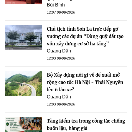
Bùi Bình
12:07 08/08/2026
Chủ tịch tỉnh Sơn La trực tiếp gỡ
vướng các dự án “Dùng quỹ đất tạo
vốn xây dựng cơ sở hạ tầng”
Quang Dân
12:03 08/08/2026
Bộ Xây dựng nói gì về đề xuất mở
rộng cao tốc Hà Nội - Thái Nguyên
lên 6 làn xe?
Quang Dân
12:03 08/08/2026
Tăng kiểm tra trong công tác chống
buôn lậu, hàng giả