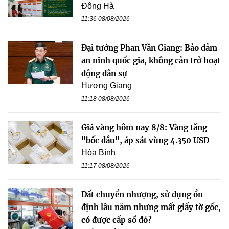
Đông Hà
11:36 08/08/2026
Đại tướng Phan Văn Giang: Bảo đảm
an ninh quốc gia, không cản trở hoạt
động dân sự
Hương Giang
11:18 08/08/2026
Giá vàng hôm nay 8/8: Vàng tăng
"bốc đầu", áp sát vùng 4.350 USD
Hòa Bình
11:17 08/08/2026
Đất chuyển nhượng, sử dụng ổn
định lâu năm nhưng mất giấy tờ gốc,
có được cấp sổ đỏ?