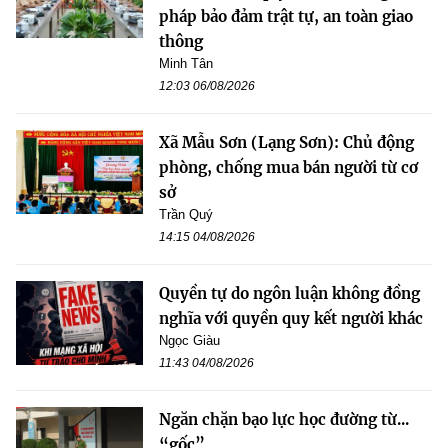
pháp bảo đảm trật tự, an toàn giao
thông
Minh Tân
12:03 06/08/2026
Xã Mẫu Sơn (Lạng Sơn): Chủ động
phòng, chống mua bán người từ cơ
sở
Trần Quý
14:15 04/08/2026
Quyền tự do ngôn luận không đồng
nghĩa với quyền quy kết người khác
Ngọc Giàu
11:43 04/08/2026
Ngăn chặn bạo lực học đường từ...
“gốc”