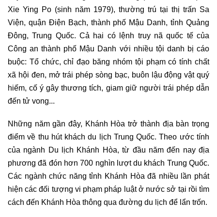
Xie Ying Po (sinh năm 1979), thường trú tại thị trấn Sa
Viện, quận Điện Bạch, thành phố Mậu Danh, tỉnh Quảng
Đông, Trung Quốc. Cả hai có lệnh truy nã quốc tế của
Công an thành phố Mậu Danh với nhiều tội danh bị cáo
buộc: Tổ chức, chỉ đạo băng nhóm tội phạm có tính chất
xã hội đen, mở trái phép sòng bạc, buôn lậu động vật quý
hiếm, cố ý gây thương tích, giam giữ người trái phép dẫn
đến tử vong...
Những năm gần đây, Khánh Hòa trở thành địa bàn trọng
điểm về thu hút khách du lịch Trung Quốc. Theo ước tính
của ngành Du lịch Khánh Hòa, từ đầu năm đến nay địa
phương đã đón hơn 700 nghìn lượt du khách Trung Quốc.
Các ngành chức năng tỉnh Khánh Hòa đã nhiều lần phát
hiện các đối tượng vi phạm pháp luật ở nước sở tại rồi tìm
cách đến Khánh Hòa thông qua đường du lịch để lẩn trốn.