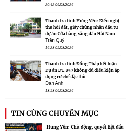
20:42 06/08/2026
Thanh tra tỉnh Hưng Yên: Kiến nghị
thu hồi đất, giấy chứng nhận đầu tư
dự án Cửa hàng xăng dầu Hải Nam
Trần Quý
16:28 05/08/2026
Thanh tra tỉnh Đồng Tháp kết luận
Dự án ĐT.857 không đủ điều kiện áp
dụng cơ chế đặc thù
Đan Anh
13:58 06/08/2026
TIN CÙNG CHUYÊN MỤC
Hưng Yên: Chủ động, quyết liệt đấu