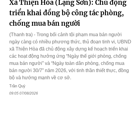
Xã Thiện Hòa (Lạng Sơn): Chủ động
triển khai đồng bộ công tác phòng,
chống mua bán người
(Thanh tra) - Trong bối cảnh tội phạm mua bán người
ngày càng có nhiều phương thức, thủ đoạn tinh vi, UBND
xã Thiện Hòa đã chủ động xây dựng kế hoạch triển khai
các hoạt động hưởng ứng “Ngày thế giới phòng, chống
mua bán người” và “Ngày toàn dân phòng, chống mua
bán người 30/7” năm 2026, với tinh thần thiết thực, đồng
bộ và hướng mạnh về cơ sở.
Trần Quý
09:05 07/08/2026