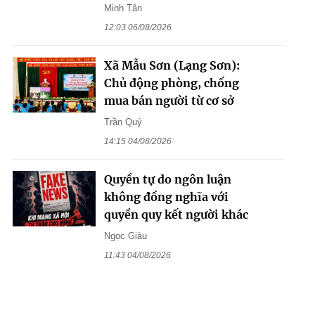
Minh Tân
12:03 06/08/2026
Xã Mẫu Sơn (Lạng Sơn):
Chủ động phòng, chống
mua bán người từ cơ sở
Trần Quý
14:15 04/08/2026
Quyền tự do ngôn luận
không đồng nghĩa với
quyền quy kết người khác
Ngọc Giàu
11:43 04/08/2026