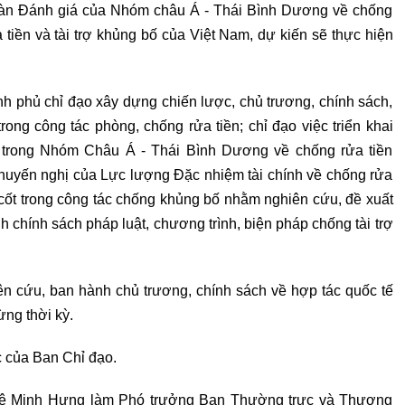
oàn Đánh giá của Nhóm châu Á - Thái Bình Dương về chống
 tiền và tài trợ khủng bố của Việt Nam, dự kiến sẽ thực hiện
h phủ chỉ đạo xây dựng chiến lược, chủ trương, chính sách,
rong công tác phòng, chống rửa tiền; chỉ đạo việc triển khai
m trong Nhóm Châu Á - Thái Bình Dương về chống rửa tiền
Khuyến nghị của Lực lượng Đặc nhiệm tài chính về chống rửa
 cốt trong công tác chống khủng bố nhằm nghiên cứu, đề xuất
chính sách pháp luật, chương trình, biện pháp chống tài trợ
n cứu, ban hành chủ trương, chính sách về hợp tác quốc tế
ừng thời kỳ.
 của Ban Chỉ đạo.
ê Minh Hưng làm Phó trưởng Ban Thường trực và Thượng