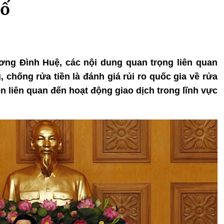
bố
ơng Đình Huệ, các nội dung quan trọng liên quan
chống rửa tiền là đánh giá rủi ro quốc gia về rửa
iền liên quan đến hoạt động giao dịch trong lĩnh vực