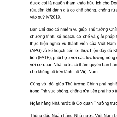
được coi là nguồn tham khảo hữu ích cho Đ
rửa tiền khi đánh giá cơ chế phòng, chống rửa
vào quý IV/2019.
Ban Chỉ đạo có nhiệm vụ giúp Thủ tướng Chín
chương trình, kế hoạch, cơ chế và giải pháp t
thực hiện nghĩa vụ thành viên của Việt Na
(APG) và kế hoạch tiến tới thực hiện đầy đủ 
tiền (FATF); phối hợp với các lực lượng nòng
với cơ quan Nhà nước có thẩm quyền ban hành 
cho khủng bố trên lãnh thổ Việt Nam.
Cùng với đó, giúp Thủ tướng Chính phủ nghiê
trong lĩnh vực phòng, chống rửa tiền phù hợp t
Ngân hàng Nhà nước là Cơ quan Thường trực
Thống đốc Ngân hàng Nhà nước Việt Nam L