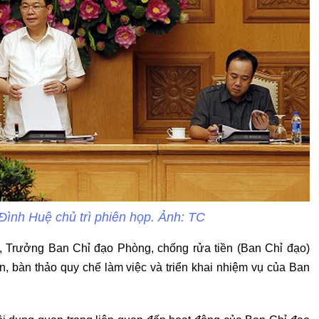
ình Huệ chủ trì phiên họp. Ảnh: TC
 Trưởng Ban Chỉ đạo Phòng, chống rửa tiền (Ban Chỉ đạo)
ên, bàn thảo quy chế làm việc và triển khai nhiệm vụ của Ban