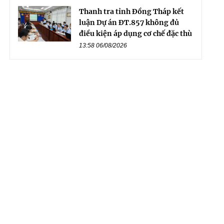
Thanh tra tỉnh Đồng Tháp kết
luận Dự án ĐT.857 không đủ
điều kiện áp dụng cơ chế đặc thù
13:58 06/08/2026