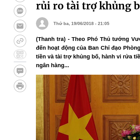
rủi ro tài trợ khủng 
Thứ ba, 19/06/2018 - 21:05
(Thanh tra) - Theo Phó Thủ tướng Vư
đến hoạt động của Ban Chỉ đạo Phòng, 
tiền và tài trợ khủng bố, hành vi rửa t
ngân hàng...