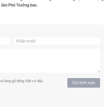
 làm Phó Trưởng ban.
ui lòng gõ tiếng Việt có dấu.
Gửi bình luận