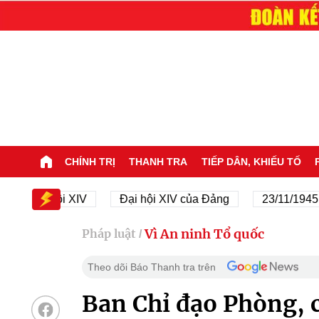
CHÍNH TRỊ
THANH TRA
TIẾP DÂN, KHIẾU TỐ
Đại hội XIV
Đại hội XIV của Đảng
23/11/1945 - 23/
Vì An ninh Tổ quốc
Pháp luật
/
Theo dõi Báo Thanh tra trên
Ban Chỉ đạo Phòng, 