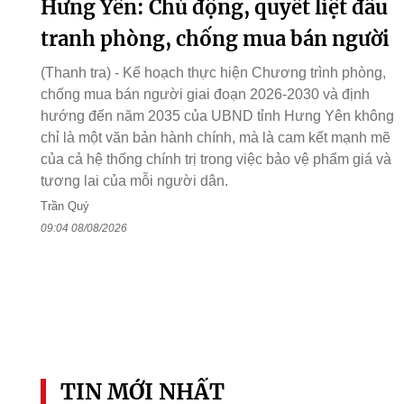
Hưng Yên: Chủ động, quyết liệt đấu
tranh phòng, chống mua bán người
(Thanh tra) - Kế hoạch thực hiện Chương trình phòng,
chống mua bán người giai đoạn 2026-2030 và định
hướng đến năm 2035 của UBND tỉnh Hưng Yên không
chỉ là một văn bản hành chính, mà là cam kết mạnh mẽ
của cả hệ thống chính trị trong việc bảo vệ phẩm giá và
tương lai của mỗi người dân.
Trần Quý
09:04 08/08/2026
TIN MỚI NHẤT