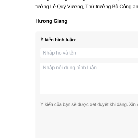
tướng Lê Quý Vương, Thứ trưởng Bộ Công an
Hương Giang
Ý kiến bình luận:
Ý kiến của bạn sẽ được xét duyệt khi đăng. Xin v