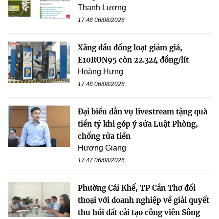
Thanh Lương
17:48 06/08/2026
Xăng dầu đồng loạt giảm giá,
E10RON95 còn 22.324 đồng/lít
Hoàng Hưng
17:48 06/08/2026
Đại biểu dẫn vụ livestream tặng quà
tiền tỷ khi góp ý sửa Luật Phòng,
chống rửa tiền
Hương Giang
17:47 06/08/2026
Phường Cái Khế, TP Cần Thơ đối
thoại với doanh nghiệp về giải quyết
thu hồi đất cải tạo công viên Sông