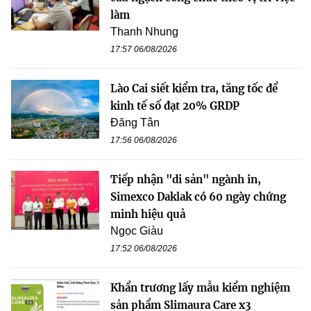
làm
Thanh Nhung
17:57 06/08/2026
Lào Cai siết kiểm tra, tăng tốc để
kinh tế số đạt 20% GRDP
Đăng Tân
17:56 06/08/2026
Tiếp nhận "di sản" ngành in,
Simexco Daklak có 60 ngày chứng
minh hiệu quả
Ngọc Giàu
17:52 06/08/2026
Khẩn trương lấy mẫu kiểm nghiệm
sản phẩm Slimaura Care x3