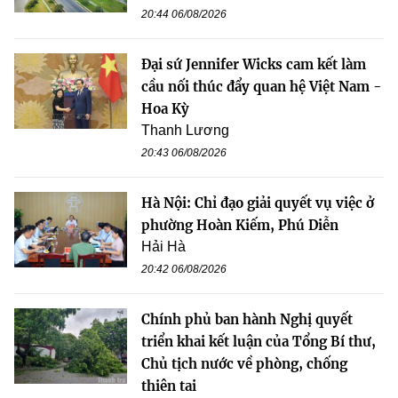
20:44 06/08/2026
Đại sứ Jennifer Wicks cam kết làm
cầu nối thúc đẩy quan hệ Việt Nam -
Hoa Kỳ
Thanh Lương
20:43 06/08/2026
Hà Nội: Chỉ đạo giải quyết vụ việc ở
phường Hoàn Kiếm, Phú Diễn
Hải Hà
20:42 06/08/2026
Chính phủ ban hành Nghị quyết
triển khai kết luận của Tổng Bí thư,
Chủ tịch nước về phòng, chống
thiên tai