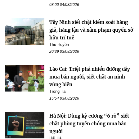
08:00 04/08/2026
Tây Ninh siết chặt kiểm soát hàng
giả, hàng lậu và xâm phạm quyền sở
hữu trí tuệ
Thu Huyền
20:39 03/08/2026
Lào Cai: Triệt phá nhiều đường dây
mua bán người, siết chặt an ninh
vùng biên
Trọng Tài
15:54 03/08/2026
Hà Nội: Dùng kỷ cương “6 rõ” siết
chặt phòng tuyến chống mua bán
người
Hải Hà