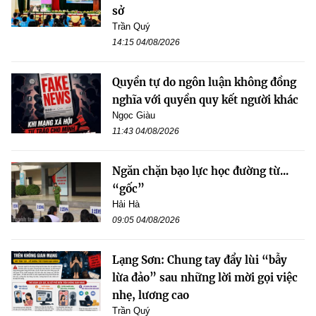
sở
Trần Quý
14:15 04/08/2026
Quyền tự do ngôn luận không đồng
nghĩa với quyền quy kết người khác
Ngọc Giàu
11:43 04/08/2026
Ngăn chặn bạo lực học đường từ...
“gốc”
Hải Hà
09:05 04/08/2026
Lạng Sơn: Chung tay đẩy lùi “bẫy
lừa đảo” sau những lời mời gọi việc
nhẹ, lương cao
Trần Quý