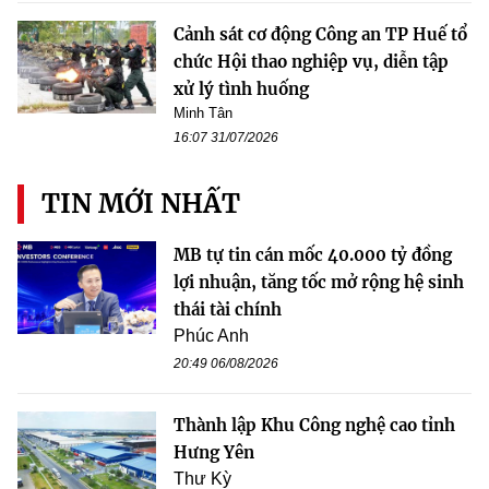
Cảnh sát cơ động Công an TP Huế tổ
chức Hội thao nghiệp vụ, diễn tập
xử lý tình huống
Minh Tân
16:07 31/07/2026
TIN MỚI NHẤT
MB tự tin cán mốc 40.000 tỷ đồng
lợi nhuận, tăng tốc mở rộng hệ sinh
thái tài chính
Phúc Anh
20:49 06/08/2026
Thành lập Khu Công nghệ cao tỉnh
Hưng Yên
Thư Kỳ