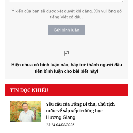
Ý kiến của bạn sẽ được xét duyệt khi đăng. Xin vui lòng gõ
tiếng Việt có dấu.
Gửi bình luận
Hiện chưa có bình luận nào, hãy trở thành người đầu
tiên bình luận cho bài biết này!
TIN ĐỌC NHIỀU
Yêu cầu của Tổng Bí thư, Chủ tịch
nước về sắp xếp trường học
Hương Giang
13:14 04/08/2026