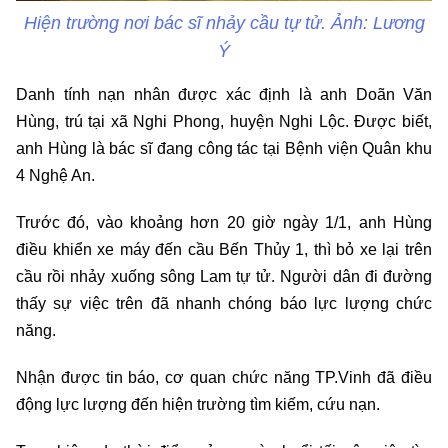
Hiện trường nơi bác sĩ nhảy cầu tự tử. Ảnh: Lương
Ý
Danh tính nạn nhân được xác định là anh Doãn Văn
Hùng, trú tại xã Nghi Phong, huyện Nghi Lộc. Được biết,
anh Hùng là bác sĩ đang công tác tại Bệnh viện Quân khu
4 Nghệ An.
Trước đó, vào khoảng hơn 20 giờ ngày 1/1, anh Hùng
điều khiển xe máy đến cầu Bến Thủy 1, thì bỏ xe lại trên
cầu rồi nhảy xuống sông Lam tự tử. Người dân đi đường
thấy sự việc trên đã nhanh chóng báo lực lượng chức
năng.
Nhận được tin báo, cơ quan chức năng TP.Vinh đã điều
động lực lượng đến hiện trường tìm kiếm, cứu nạn.