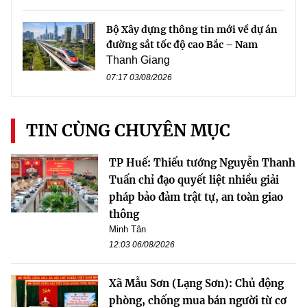
Bộ Xây dựng thông tin mới về dự án
đường sắt tốc độ cao Bắc – Nam
Thanh Giang
07:17 03/08/2026
TIN CÙNG CHUYÊN MỤC
TP Huế: Thiếu tướng Nguyễn Thanh
Tuấn chỉ đạo quyết liệt nhiều giải
pháp bảo đảm trật tự, an toàn giao
thông
Minh Tân
12:03 06/08/2026
Xã Mẫu Sơn (Lạng Sơn): Chủ động
phòng, chống mua bán người từ cơ