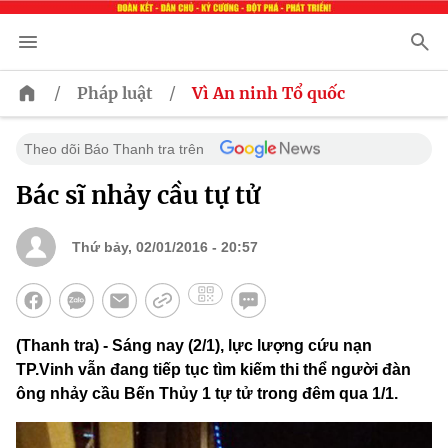
/
/
Pháp luật
Vì An ninh Tổ quốc
Theo dõi Báo Thanh tra trên
Bác sĩ nhảy cầu tự tử
Thứ bảy, 02/01/2016 - 20:57
(Thanh tra) - Sáng nay (2/1), lực lượng cứu nạn
TP.Vinh vẫn đang tiếp tục tìm kiếm thi thể người đàn
ông nhảy cầu Bến Thủy 1 tự tử trong đêm qua 1/1.