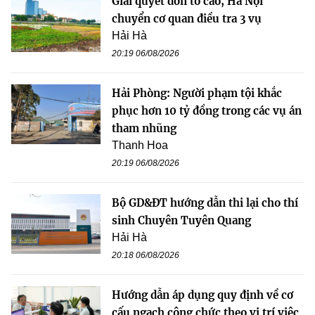
Giải quyết đơn tố cáo, Hà Nội
chuyển cơ quan điều tra 3 vụ
Hải Hà
20:19 06/08/2026
Hải Phòng: Người phạm tội khắc
phục hơn 10 tỷ đồng trong các vụ án
tham nhũng
Thanh Hoa
20:19 06/08/2026
Bộ GD&ĐT hướng dẫn thi lại cho thí
sinh Chuyên Tuyên Quang
Hải Hà
20:18 06/08/2026
Hướng dẫn áp dụng quy định về cơ
cấu ngạch công chức theo vị trí việc