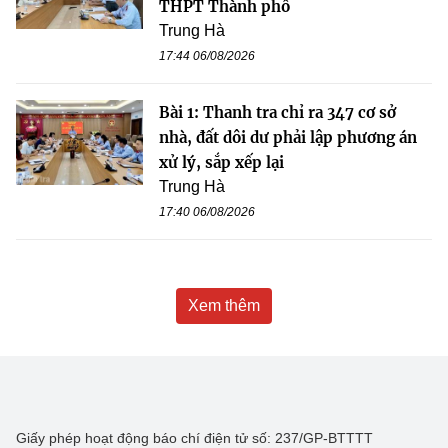
THPT Thành phố
Trung Hà
17:44 06/08/2026
Bài 1: Thanh tra chỉ ra 347 cơ sở
nhà, đất dôi dư phải lập phương án
xử lý, sắp xếp lại
Trung Hà
17:40 06/08/2026
Xem thêm
Giấy phép hoạt động báo chí điện tử số: 237/GP-BTTTT