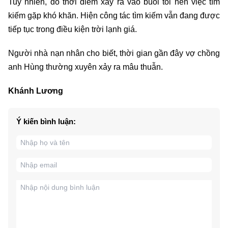
Tuy nhiên, do thời điểm xảy ra vào buổi tối nên việc tìm
kiếm gặp khó khăn. Hiện công tác tìm kiếm vẫn đang được
tiếp tục trong điều kiện trời lạnh giá.
Người nhà nạn nhân cho biết, thời gian gần đây vợ chồng
anh Hùng thường xuyên xảy ra mâu thuẫn.
Khánh Lương
Ý kiến bình luận: