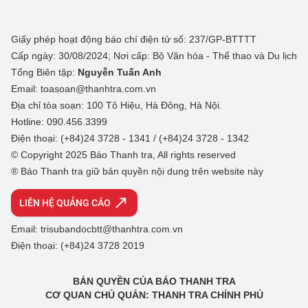
Giấy phép hoạt động báo chí điện tử số: 237/GP-BTTTT
Cấp ngày: 30/08/2024; Nơi cấp: Bộ Văn hóa - Thể thao và Du lịch
Tổng Biên tập:
Nguyễn Tuấn Anh
Email: toasoan@thanhtra.com.vn
Địa chỉ tòa soạn: 100 Tô Hiệu, Hà Đông, Hà Nội.
Hotline: 090.456.3399
Điện thoại: (+84)24 3728 - 1341 / (+84)24 3728 - 1342
© Copyright 2025 Báo Thanh tra, All rights reserved
® Báo Thanh tra giữ bản quyền nội dung trên website này
LIÊN HỆ QUẢNG CÁO
Email: trisubandocbtt@thanhtra.com.vn
Điện thoại: (+84)24 3728 2019
BẢN QUYỀN CỦA BÁO THANH TRA
CƠ QUAN CHỦ QUẢN: THANH TRA CHÍNH PHỦ