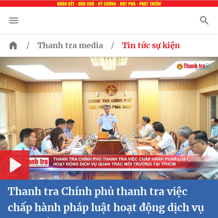
/
/
Thanh tra media
Tin tức sự kiện
Play
Thanh tra Chính phủ thanh tra việc
chấp hành pháp luật hoạt động dịch vụ