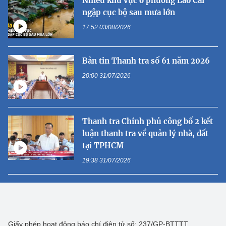
Nhiều khu vực ở phường Lào Cai
ngập cục bộ sau mưa lớn
17:52 03/08/2026
Bản tin Thanh tra số 61 năm 2026
20:00 31/07/2026
Thanh tra Chính phủ công bố 2 kết
luận thanh tra về quản lý nhà, đất
tại TPHCM
19:38 31/07/2026
Giấy phép hoạt động báo chí điện tử số: 237/GP-BTTTT