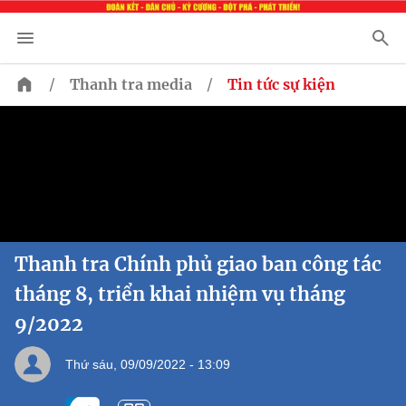
/
/
Thanh tra media
Tin tức sự kiện
Thanh tra Chính phủ giao ban công tác
tháng 8, triển khai nhiệm vụ tháng
9/2022
Thứ sáu, 09/09/2022 - 13:09