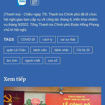
(Thanh tra) - Chiều ngày 7/9, Thanh tra Chính phủ đã tổ chức
hội nghị giao ban cấp vụ về công tác tháng 8, triển khai nhiệm
vụ tháng 9/2022. Tổng Thanh tra Chính phủ Đoàn Hồng Phong
chủ trì hội nghị.
TAGS
COVID-19
cách ly
sai sự thật
quận Lê Chân
bệnh viện
bệnh nhân
Chỉ thị 16
âm tính
người chết
con số
Xem tiếp