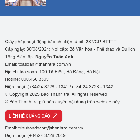
Giấy phép hoạt động báo chí điện tử số: 237/GP-BTTTT
Cấp ngày: 30/08/2024; Nơi cấp: Bộ Văn hóa - Thể thao và Du lịch
Tổng Biên tập:
Nguyễn Tuấn Anh
Email: toasoan@thanhtra.com.vn
Địa chỉ tòa soạn: 100 Tô Hiệu, Hà Đông, Hà Nội.
Hotline: 090.456.3399
Điện thoại: (+84)24 3728 - 1341 / (+84)24 3728 - 1342
© Copyright 2025 Báo Thanh tra, All rights reserved
® Báo Thanh tra giữ bản quyền nội dung trên website này
LIÊN HỆ QUẢNG CÁO
Email: trisubandocbtt@thanhtra.com.vn
Điện thoại: (+84)24 3728 2019