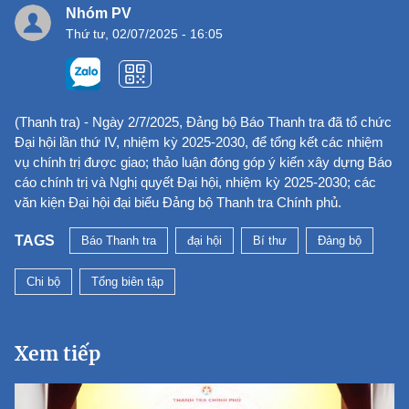
Nhóm PV
Thứ tư, 02/07/2025 - 16:05
(Thanh tra) - Ngày 2/7/2025, Đảng bộ Báo Thanh tra đã tổ chức
Đại hội lần thứ IV, nhiệm kỳ 2025-2030, để tổng kết các nhiệm
vụ chính trị được giao; thảo luận đóng góp ý kiến xây dựng Báo
cáo chính trị và Nghị quyết Đại hội, nhiệm kỳ 2025-2030; các
văn kiện Đại hội đại biểu Đảng bộ Thanh tra Chính phủ.
TAGS
Báo Thanh tra
đại hội
Bí thư
Đảng bộ
Chi bộ
Tổng biên tập
Xem tiếp