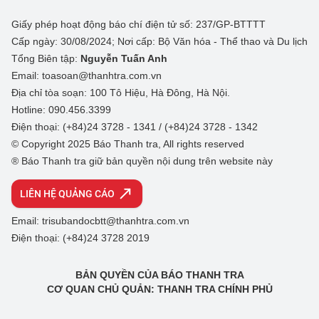
Giấy phép hoạt động báo chí điện tử số: 237/GP-BTTTT
Cấp ngày: 30/08/2024; Nơi cấp: Bộ Văn hóa - Thể thao và Du lịch
Tổng Biên tập:
Nguyễn Tuấn Anh
Email: toasoan@thanhtra.com.vn
Địa chỉ tòa soạn: 100 Tô Hiệu, Hà Đông, Hà Nội.
Hotline: 090.456.3399
Điện thoại: (+84)24 3728 - 1341 / (+84)24 3728 - 1342
© Copyright 2025 Báo Thanh tra, All rights reserved
® Báo Thanh tra giữ bản quyền nội dung trên website này
LIÊN HỆ QUẢNG CÁO
Email: trisubandocbtt@thanhtra.com.vn
Điện thoại: (+84)24 3728 2019
BẢN QUYỀN CỦA BÁO THANH TRA
CƠ QUAN CHỦ QUẢN: THANH TRA CHÍNH PHỦ