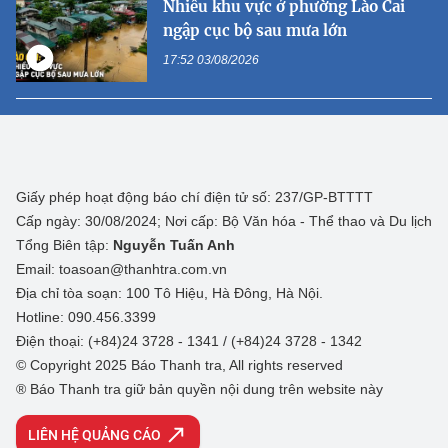
Nhiều khu vực ở phường Lào Cai
ngập cục bộ sau mưa lớn
17:52 03/08/2026
Giấy phép hoạt động báo chí điện tử số: 237/GP-BTTTT
Cấp ngày: 30/08/2024; Nơi cấp: Bộ Văn hóa - Thể thao và Du lịch
Tổng Biên tập:
Nguyễn Tuấn Anh
Email: toasoan@thanhtra.com.vn
Địa chỉ tòa soạn: 100 Tô Hiệu, Hà Đông, Hà Nội.
Hotline: 090.456.3399
Điện thoại: (+84)24 3728 - 1341 / (+84)24 3728 - 1342
© Copyright 2025 Báo Thanh tra, All rights reserved
® Báo Thanh tra giữ bản quyền nội dung trên website này
LIÊN HỆ QUẢNG CÁO