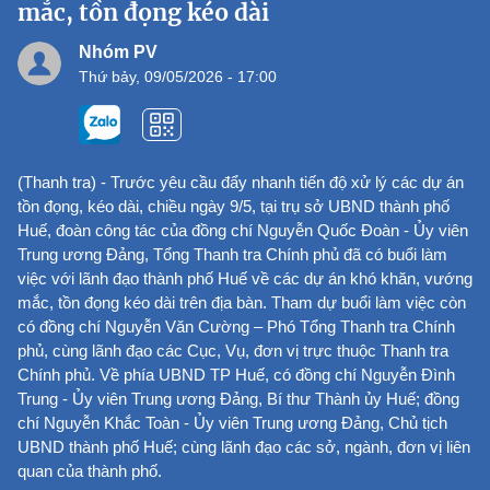
mắc, tồn đọng kéo dài
Nhóm PV
Thứ bảy, 09/05/2026 - 17:00
(Thanh tra) - Trước yêu cầu đẩy nhanh tiến độ xử lý các dự án
tồn đọng, kéo dài, chiều ngày 9/5, tại trụ sở UBND thành phố
Huế, đoàn công tác của đồng chí Nguyễn Quốc Đoàn - Ủy viên
Trung ương Đảng, Tổng Thanh tra Chính phủ đã có buổi làm
việc với lãnh đạo thành phố Huế về các dự án khó khăn, vướng
mắc, tồn đọng kéo dài trên địa bàn. Tham dự buổi làm việc còn
có đồng chí Nguyễn Văn Cường – Phó Tổng Thanh tra Chính
phủ, cùng lãnh đạo các Cục, Vụ, đơn vị trực thuộc Thanh tra
Chính phủ. Về phía UBND TP Huế, có đồng chí Nguyễn Đình
Trung - Ủy viên Trung ương Đảng, Bí thư Thành ủy Huế; đồng
chí Nguyễn Khắc Toàn - Ủy viên Trung ương Đảng, Chủ tịch
UBND thành phố Huế; cùng lãnh đạo các sở, ngành, đơn vị liên
quan của thành phố.