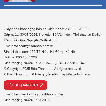
Giấy phép hoạt động báo chí điện tử số: 237/GP-BTTTT
Cấp ngày: 30/08/2024; Nơi cấp: Bộ Văn hóa - Thể thao và Du lịch
Tổng Biên tập:
Nguyễn Tuấn Anh
Email: toasoan@thanhtra.com.vn
Địa chỉ tòa soạn: 100 Tô Hiệu, Hà Đông, Hà Nội.
Hotline: 090.456.3399
Điện thoại: (+84)24 3728 - 1341 / (+84)24 3728 - 1342
© Copyright 2025 Báo Thanh tra, All rights reserved
® Báo Thanh tra giữ bản quyền nội dung trên website này
LIÊN HỆ QUẢNG CÁO
Email: trisubandocbtt@thanhtra.com.vn
Điện thoại: (+84)24 3728 2019