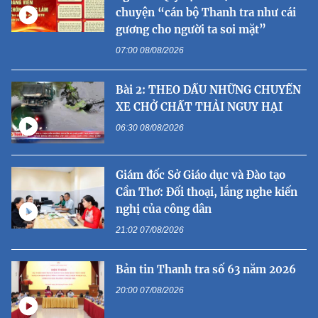
chuyện “cán bộ Thanh tra như cái
gương cho người ta soi mặt”
07:00 08/08/2026
Bài 2: THEO DẤU NHỮNG CHUYẾN
XE CHỞ CHẤT THẢI NGUY HẠI
06:30 08/08/2026
Giám đốc Sở Giáo dục và Đào tạo
Cần Thơ: Đối thoại, lắng nghe kiến
nghị của công dân
21:02 07/08/2026
Bản tin Thanh tra số 63 năm 2026
20:00 07/08/2026