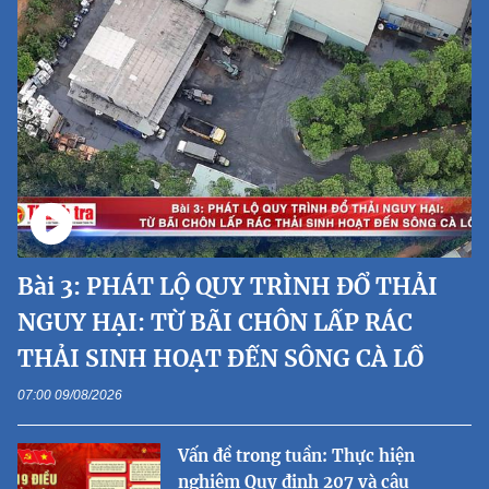
Bài 3: PHÁT LỘ QUY TRÌNH ĐỔ THẢI
NGUY HẠI: TỪ BÃI CHÔN LẤP RÁC
THẢI SINH HOẠT ĐẾN SÔNG CÀ LỒ
07:00 09/08/2026
Vấn đề trong tuần: Thực hiện
nghiêm Quy định 207 và câu