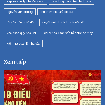
sắp xếp xử lý nhà đất công
phó tổng thanh tra chính phủ
nguyễn văn cường
thanh tra nhà đất dôi dư
tài sản công nhà đất
quyết định thanh tra chuyên đề
khai thác quỹ nhà đất
dôi dư sau sắp xếp tổ chức bộ máy
kiểm tra quản lý nhà đất
Xem tiếp