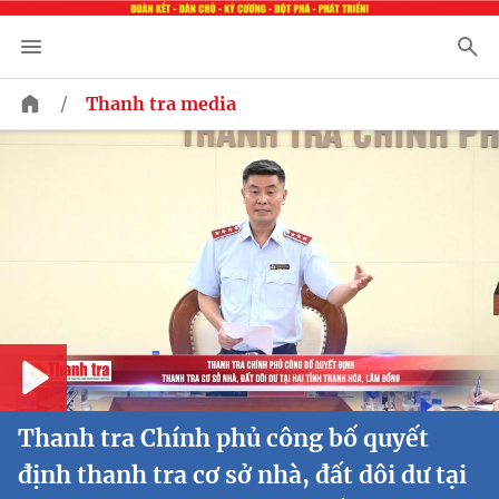
/
Thanh tra media
Play
Thanh tra Chính phủ công bố quyết
định thanh tra cơ sở nhà, đất dôi dư tại