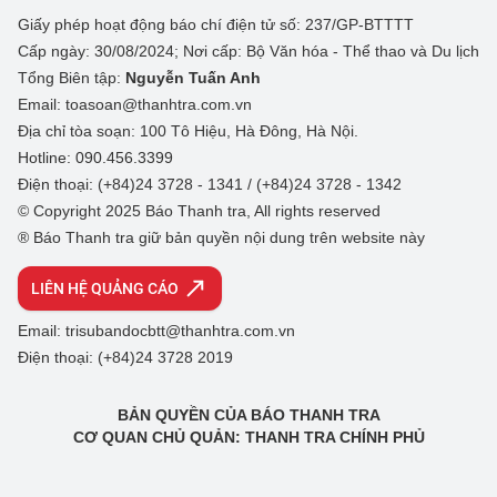
Giấy phép hoạt động báo chí điện tử số: 237/GP-BTTTT
Cấp ngày: 30/08/2024; Nơi cấp: Bộ Văn hóa - Thể thao và Du lịch
Tổng Biên tập:
Nguyễn Tuấn Anh
Email: toasoan@thanhtra.com.vn
Địa chỉ tòa soạn: 100 Tô Hiệu, Hà Đông, Hà Nội.
Hotline: 090.456.3399
Điện thoại: (+84)24 3728 - 1341 / (+84)24 3728 - 1342
© Copyright 2025 Báo Thanh tra, All rights reserved
® Báo Thanh tra giữ bản quyền nội dung trên website này
LIÊN HỆ QUẢNG CÁO
Email: trisubandocbtt@thanhtra.com.vn
Điện thoại: (+84)24 3728 2019
BẢN QUYỀN CỦA BÁO THANH TRA
CƠ QUAN CHỦ QUẢN: THANH TRA CHÍNH PHỦ