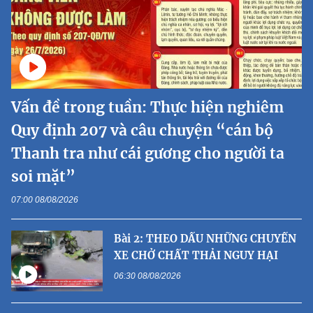
Vấn đề trong tuần: Thực hiện nghiêm
Quy định 207 và câu chuyện “cán bộ
Thanh tra như cái gương cho người ta
soi mặt”
07:00 08/08/2026
Bài 2: THEO DẤU NHỮNG CHUYẾN
XE CHỞ CHẤT THẢI NGUY HẠI
06:30 08/08/2026