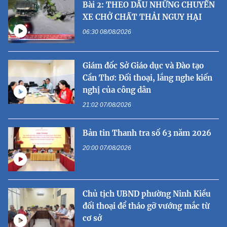
Bài 2: THEO DẤU NHỮNG CHUYẾN
XE CHỞ CHẤT THẢI NGUY HẠI
06:30 08/08/2026
Giám đốc Sở Giáo dục và Đào tạo
Cần Thơ: Đối thoại, lắng nghe kiến
nghị của công dân
21:02 07/08/2026
Bản tin Thanh tra số 63 năm 2026
20:00 07/08/2026
Chủ tịch UBND phường Ninh Kiều
đối thoại để tháo gỡ vướng mắc từ
cơ sở