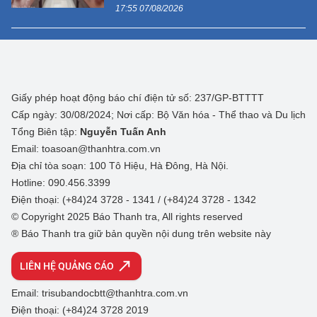
17:55 07/08/2026
Giấy phép hoạt động báo chí điện tử số: 237/GP-BTTTT
Cấp ngày: 30/08/2024; Nơi cấp: Bộ Văn hóa - Thể thao và Du lịch
Tổng Biên tập:
Nguyễn Tuấn Anh
Email: toasoan@thanhtra.com.vn
Địa chỉ tòa soạn: 100 Tô Hiệu, Hà Đông, Hà Nội.
Hotline: 090.456.3399
Điện thoại: (+84)24 3728 - 1341 / (+84)24 3728 - 1342
© Copyright 2025 Báo Thanh tra, All rights reserved
® Báo Thanh tra giữ bản quyền nội dung trên website này
LIÊN HỆ QUẢNG CÁO
Email: trisubandocbtt@thanhtra.com.vn
Điện thoại: (+84)24 3728 2019