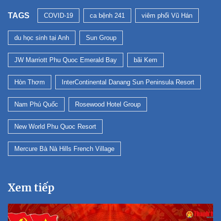
TAGS
COVID-19
ca bệnh 241
viêm phổi Vũ Hán
du học sinh tại Anh
Sun Group
JW Marriott Phu Quoc Emerald Bay
bãi Kem
Hòn Thơm
InterContinental Danang Sun Peninsula Resort
Nam Phú Quốc
Rosewood Hotel Group
New World Phu Quoc Resort
Mercure Bà Nà Hills French Village
Xem tiếp