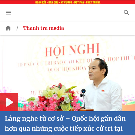
/
Thanh tra media
Play
Lắng nghe từ cơ sở – Quốc hội gần dân
hơn qua những cuộc tiếp xúc cử tri tại