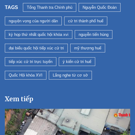
TAGS
Tổng Thanh tra Chính phủ
Nguyễn Quốc Đoàn
nguyện vọng của người dân
cử tri thành phố huế
kỳ họp thứ nhất quốc hội khóa xvi
nguyễn tiến hùng
đại biểu quốc hội tiếp xúc cử tri
mỹ thượng huế
tiếp xúc cử tri trực tuyến
ý kiến cử tri huế
Quốc Hội khóa XVI
Lắng nghe từ cơ sở
Xem tiếp