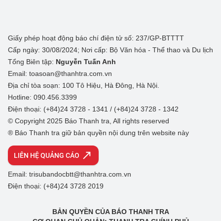
Giấy phép hoạt động báo chí điện tử số: 237/GP-BTTTT
Cấp ngày: 30/08/2024; Nơi cấp: Bộ Văn hóa - Thể thao và Du lịch
Tổng Biên tập:
Nguyễn Tuấn Anh
Email: toasoan@thanhtra.com.vn
Địa chỉ tòa soạn: 100 Tô Hiệu, Hà Đông, Hà Nội.
Hotline: 090.456.3399
Điện thoại: (+84)24 3728 - 1341 / (+84)24 3728 - 1342
© Copyright 2025 Báo Thanh tra, All rights reserved
® Báo Thanh tra giữ bản quyền nội dung trên website này
LIÊN HỆ QUẢNG CÁO
Email: trisubandocbtt@thanhtra.com.vn
Điện thoại: (+84)24 3728 2019
BẢN QUYỀN CỦA BÁO THANH TRA