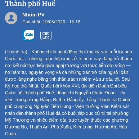
Thành phố Huế
Nhóm PV
Chủ nhật, 10/05/2026 - 15:16
(Thanh tra) - Không chỉ là hoạt động thường kỳ sau mỗi kỳ họp
Quốc hội… những cuộc tiếp xúc cử tri hôm nay đang trở thành
nơi kết nối trực tiếp giữa nghị trường với thực tiễn đời sống —
nơi tâm tư, nguyện vọng và cả những trăn trở của người dân
được lắng nghe bằng tinh thần trách nhiệm và sự cầu thị. Sau
Kỳ họp thứ Nhất, Quốc hội khóa XVI, đại diện Đoàn Đại biểu
Quốc hội thành phố Huế, đồng chí Nguyễn Quốc Đoàn - Ủy
viên Trung ương Đảng, Bí thư Đảng ủy, Tổng Thanh tra Chính
phủ cùng ông Nguyễn Tiến Hùng - Viện trưởng Viện Kiểm sát
nhân dân thành phố Huế đã có buổi tiếp xúc cử tri tại phường
Mỹ Thượng và nhiều điểm cầu trực tuyến thuộc các phường
Dương Nổ, Thuận An, Phú Xuân, Kim Long, Hương An, Hóa
Châu.