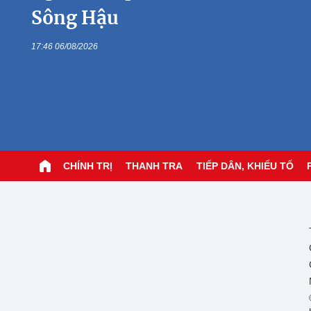
Sông Hậu
17:46 06/08/2026
CHÍNH TRỊ
THANH TRA
TIẾP DÂN, KHIẾU TỐ