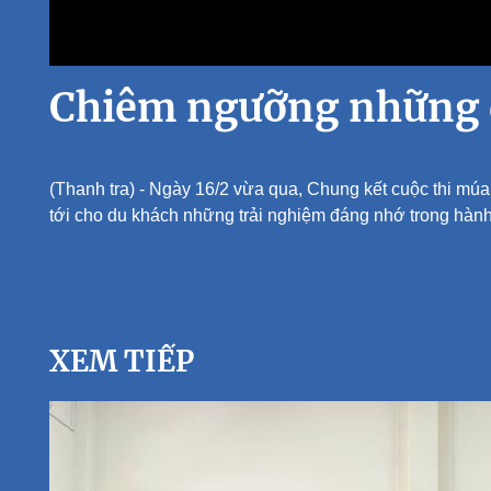
Chiêm ngưỡng những đ
(Thanh tra) - Ngày 16/2 vừa qua, Chung kết cuộc thi mú
tới cho du khách những trải nghiệm đáng nhớ trong hành t
XEM TIẾP