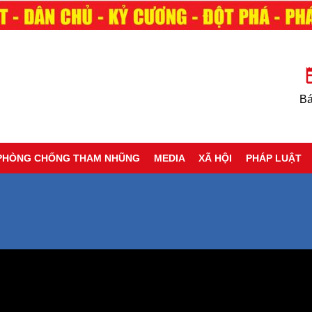
Bá
PHÒNG CHỐNG THAM NHŨNG
MEDIA
XÃ HỘI
PHÁP LUẬT