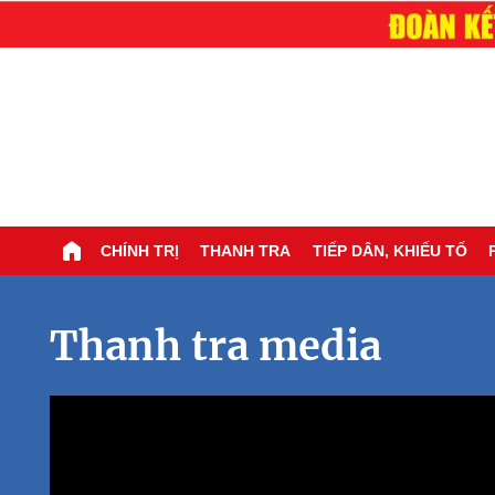
CHÍNH TRỊ
THANH TRA
TIẾP DÂN, KHIẾU TỐ
Thanh tra media