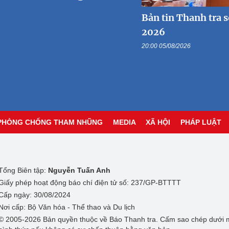
Bản tin Thanh tra 
2026
20:00 05/08/2026
PHÒNG CHỐNG THAM NHŨNG
MEDIA
XÃ HỘI
PHÁP LUẬT
Tổng Biên tập:
Nguyễn Tuấn Anh
Giấy phép hoạt động báo chí điện tử số: 237/GP-BTTTT
Cấp ngày: 30/08/2024
Nơi cấp: Bộ Văn hóa - Thể thao và Du lịch
© 2005-2026 Bản quyền thuộc về Báo Thanh tra. Cấm sao chép dưới 