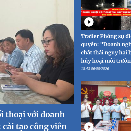
Trailer Phóng sự đi
quyền: "Doanh ngh
chất thải nguy hại 
hủy hoại môi trườn
15:43 06/08/2026
i thoại với doanh
t cải tạo công viên