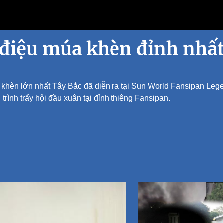
iệu múa khèn đỉnh nhất 
a khèn lớn nhất Tây Bắc đã diễn ra tại Sun World Fansipan Le
rình trẩy hội đầu xuân tại đỉnh thiêng Fansipan.