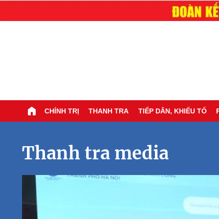
CHÍNH TRỊ
THANH TRA
TIẾP DÂN, KHIẾU TỐ
Thanh tra media