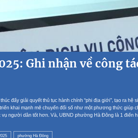
025: Ghi nhận về công tá
húc đẩy giải quyết thủ tục hành chính “phi địa giới”, tạo ra hệ s
g triển khai mạnh mẽ chuyển đổi số như một phương thức giúp 
 vụ người dân tốt hơn. Và, UBND phường Hà Đông là 1 điển hì
2025
phường Hà Đông