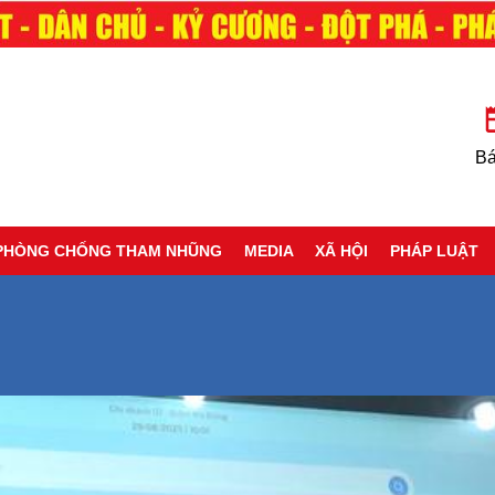
Bá
PHÒNG CHỐNG THAM NHŨNG
MEDIA
XÃ HỘI
PHÁP LUẬT