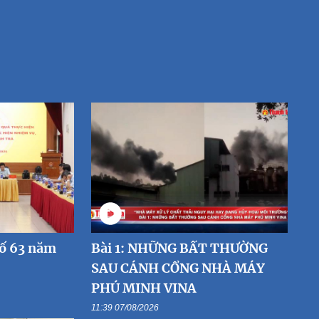
số 63 năm
Bài 1: NHỮNG BẤT THƯỜNG
SAU CÁNH CỔNG NHÀ MÁY
PHÚ MINH VINA
11:39 07/08/2026