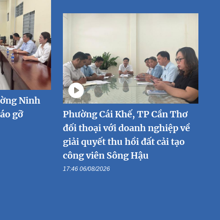
ường Ninh
háo gỡ
Phường Cái Khế, TP Cần Thơ
đối thoại với doanh nghiệp về
giải quyết thu hồi đất cải tạo
công viên Sông Hậu
17:46 06/08/2026