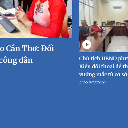
ạo Cần Thơ: Đối
Chủ tịch UBND ph
 công dân
Kiều đối thoại để t
vướng mắc từ cơ sở
17:55 07/08/2026