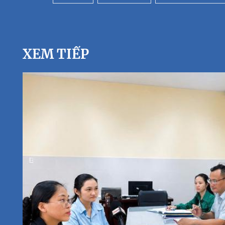
XEM TIẾP