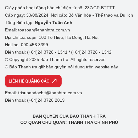
Giấy phép hoạt động báo chí điện tử số: 237/GP-BTTTT
Cấp ngày: 30/08/2024; Nơi cấp: Bộ Văn hóa - Thể thao và Du lịch
Tổng Biên tập:
Nguyễn Tuấn Anh
Email: toasoan@thanhtra.com.vn
Địa chỉ tòa soạn: 100 Tô Hiệu, Hà Đông, Hà Nội.
Hotline: 090.456.3399
Điện thoại: (+84)24 3728 - 1341 / (+84)24 3728 - 1342
© Copyright 2025 Báo Thanh tra, All rights reserved
® Báo Thanh tra giữ bản quyền nội dung trên website này
LIÊN HỆ QUẢNG CÁO
Email: trisubandocbtt@thanhtra.com.vn
Điện thoại: (+84)24 3728 2019
BẢN QUYỀN CỦA BÁO THANH TRA
CƠ QUAN CHỦ QUẢN: THANH TRA CHÍNH PHỦ