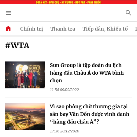
Chính trị
Thanh tra
Tiếp dân, Khiếu tố
#WTA
Sun Group là tập đoàn du lịch
hàng đầu Châu Á do WTA bình
chọn
11:54 09/09/2022
Vì sao phòng chờ thương gia tại
sân bay Vân Đồn được vinh danh
“hàng đầu châu Á”?
17:36 28/12/2020