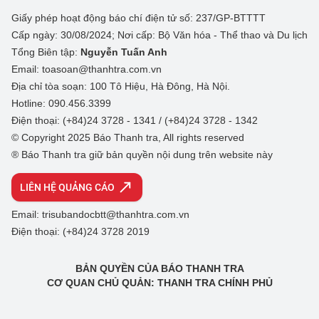
Giấy phép hoạt động báo chí điện tử số: 237/GP-BTTTT
Cấp ngày: 30/08/2024; Nơi cấp: Bộ Văn hóa - Thể thao và Du lịch
Tổng Biên tập:
Nguyễn Tuấn Anh
Email: toasoan@thanhtra.com.vn
Địa chỉ tòa soạn: 100 Tô Hiệu, Hà Đông, Hà Nội.
Hotline: 090.456.3399
Điện thoại: (+84)24 3728 - 1341 / (+84)24 3728 - 1342
© Copyright 2025 Báo Thanh tra, All rights reserved
® Báo Thanh tra giữ bản quyền nội dung trên website này
LIÊN HỆ QUẢNG CÁO
Email: trisubandocbtt@thanhtra.com.vn
Điện thoại: (+84)24 3728 2019
BẢN QUYỀN CỦA BÁO THANH TRA
CƠ QUAN CHỦ QUẢN: THANH TRA CHÍNH PHỦ