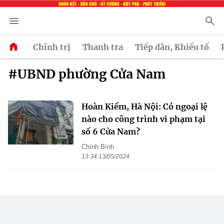
Chính trị
Thanh tra
Tiếp dân, Khiếu tố
#UBND phường Cửa Nam
Hoàn Kiếm, Hà Nội: Có ngoại lệ
nào cho công trình vi phạm tại
số 6 Cửa Nam?
Chính Bình
13:34 13/05/2024