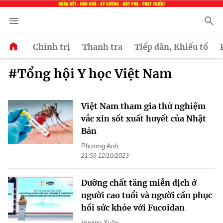
Chính trị
Thanh tra
Tiếp dân, Khiếu tố
#Tổng hội Y học Việt Nam
Việt Nam tham gia thử nghiệm
vắc xin sốt xuất huyết của Nhật
Bản
Phương Anh
21:59 12/10/2023
Dưỡng chất tăng miễn dịch ớ
người cao tuổi và người cần phục
hồi sức khỏe với Fucoidan
Hương Xuân