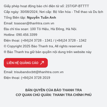
Giấy phép hoạt động báo chí điện tử số: 237/GP-BTTTT
Cấp ngày: 30/08/2024; Nơi cấp: Bộ Văn hóa - Thể thao và Du lịch
Tổng Biên tập:
Nguyễn Tuấn Anh
Email: toasoan@thanhtra.com.vn
Địa chỉ tòa soạn: 100 Tô Hiệu, Hà Đông, Hà Nội.
Hotline: 090.456.3399
Điện thoại: (+84)24 3728 - 1341 / (+84)24 3728 - 1342
© Copyright 2025 Báo Thanh tra, All rights reserved
® Báo Thanh tra giữ bản quyền nội dung trên website này
LIÊN HỆ QUẢNG CÁO
Email: trisubandocbtt@thanhtra.com.vn
Điện thoại: (+84)24 3728 2019
BẢN QUYỀN CỦA BÁO THANH TRA
CƠ QUAN CHỦ QUẢN: THANH TRA CHÍNH PHỦ