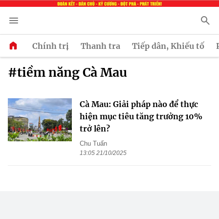
Chính trị
Thanh tra
Tiếp dân, Khiếu tố
#tiềm năng Cà Mau
Cà Mau: Giải pháp nào để thực
hiện mục tiêu tăng trưởng 10%
trở lên?
Chu Tuấn
13:05 21/10/2025