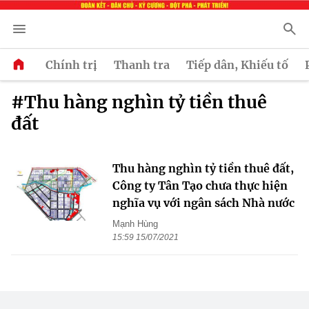
Chính trị
Thanh tra
Tiếp dân, Khiếu tố
#Thu hàng nghìn tỷ tiền thuê
đất
Thu hàng nghìn tỷ tiền thuê đất,
Công ty Tân Tạo chưa thực hiện
nghĩa vụ với ngân sách Nhà nước
Mạnh Hùng
15:59 15/07/2021