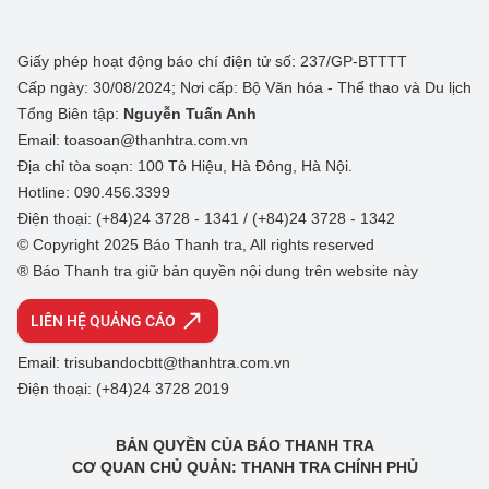
Giấy phép hoạt động báo chí điện tử số: 237/GP-BTTTT
Cấp ngày: 30/08/2024; Nơi cấp: Bộ Văn hóa - Thể thao và Du lịch
Tổng Biên tập:
Nguyễn Tuấn Anh
Email: toasoan@thanhtra.com.vn
Địa chỉ tòa soạn: 100 Tô Hiệu, Hà Đông, Hà Nội.
Hotline: 090.456.3399
Điện thoại: (+84)24 3728 - 1341 / (+84)24 3728 - 1342
© Copyright 2025 Báo Thanh tra, All rights reserved
® Báo Thanh tra giữ bản quyền nội dung trên website này
LIÊN HỆ QUẢNG CÁO
Email: trisubandocbtt@thanhtra.com.vn
Điện thoại: (+84)24 3728 2019
BẢN QUYỀN CỦA BÁO THANH TRA
CƠ QUAN CHỦ QUẢN: THANH TRA CHÍNH PHỦ