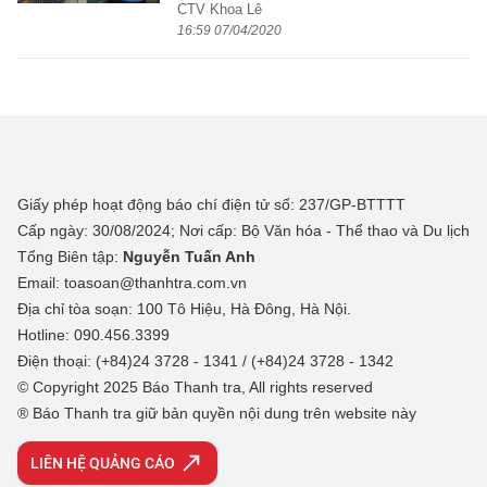
CTV Khoa Lê
16:59 07/04/2020
Giấy phép hoạt động báo chí điện tử số: 237/GP-BTTTT
Cấp ngày: 30/08/2024; Nơi cấp: Bộ Văn hóa - Thể thao và Du lịch
Tổng Biên tập:
Nguyễn Tuấn Anh
Email: toasoan@thanhtra.com.vn
Địa chỉ tòa soạn: 100 Tô Hiệu, Hà Đông, Hà Nội.
Hotline: 090.456.3399
Điện thoại: (+84)24 3728 - 1341 / (+84)24 3728 - 1342
© Copyright 2025 Báo Thanh tra, All rights reserved
® Báo Thanh tra giữ bản quyền nội dung trên website này
LIÊN HỆ QUẢNG CÁO