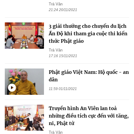
Trà Vân
21:24 20/11/2021
3 giải thưởng cho chuyến du lịch
Ấn Độ khi tham gia cuộc thi kiến
thức Phật giáo
Trà Vân
17:16 15/11/2021
Phật giáo Việt Nam: Hộ quốc - an
dân
11:59 01/11/2021
Truyền hình An Viên lan toả
những điều tích cực đến với tăng,
ni, Phật tử
Trà Vân