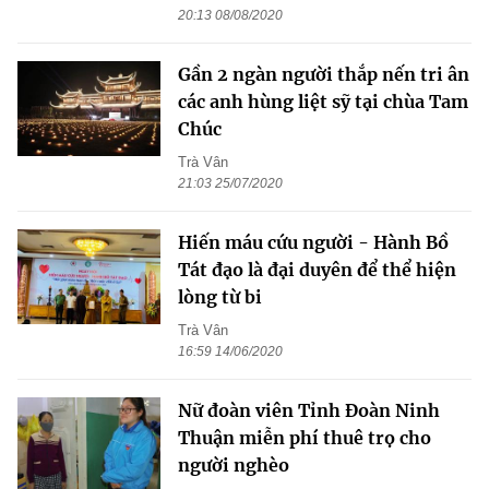
20:13 08/08/2020
Gần 2 ngàn người thắp nến tri ân
các anh hùng liệt sỹ tại chùa Tam
Chúc
Trà Vân
21:03 25/07/2020
Hiến máu cứu người - Hành Bồ
Tát đạo là đại duyên để thể hiện
lòng từ bi
Trà Vân
16:59 14/06/2020
Nữ đoàn viên Tỉnh Đoàn Ninh
Thuận miễn phí thuê trọ cho
người nghèo