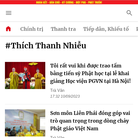
Chính trị
Thanh tra
Tiếp dân, Khiếu tố
#Thích Thanh Nhiễu
Tôi rất vui khi được trao tấm
bằng tiến sỹ Phật học tại lễ khai
giảng Học viện PGVN tại Hà Nội!
Trà Vân
17:32 10/09/2023
Sơn môn Liên Phái đóng góp vai
trò quan trọng trong dòng chảy
Phật giáo Việt Nam
Trà Vân