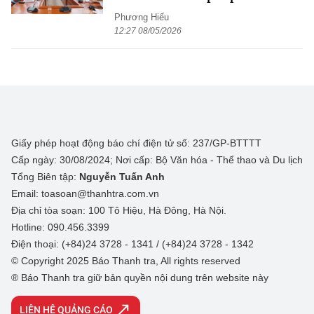
Phương Hiếu
12:27 08/05/2026
Giấy phép hoạt động báo chí điện tử số: 237/GP-BTTTT
Cấp ngày: 30/08/2024; Nơi cấp: Bộ Văn hóa - Thể thao và Du lịch
Tổng Biên tập:
Nguyễn Tuấn Anh
Email: toasoan@thanhtra.com.vn
Địa chỉ tòa soạn: 100 Tô Hiệu, Hà Đông, Hà Nội.
Hotline: 090.456.3399
Điện thoại: (+84)24 3728 - 1341 / (+84)24 3728 - 1342
© Copyright 2025 Báo Thanh tra, All rights reserved
® Báo Thanh tra giữ bản quyền nội dung trên website này
LIÊN HỆ QUẢNG CÁO