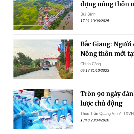
dựng nông thôn m
Bùi Bình
17:31 13/06/2025
Bắc Giang: Người
Nông thôn mới tạ
Chính Công
09:17 31/10/2023
Tròn 90 ngày đán
lược chủ động
Theo Trần Quang Vinh/TTXVN
13:48 23/04/2020