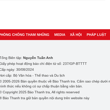
PHÒNG CHỐNG THAM NHŨNG
MEDIA
XÃ HỘI
PHÁP LUẬT
Tổng Biên tập:
Nguyễn Tuấn Anh
Giấy phép hoạt động báo chí điện tử số: 237/GP-BTTTT
Cấp ngày: 30/08/2024
Nơi cấp: Bộ Văn hóa - Thể thao và Du lịch
© 2005-2026 Bản quyền thuộc về Báo Thanh tra. Cấm sao chép dưới 
hình thức nếu không có sự chấp thuận bằng văn bản.
© Copyright 2025 Báo Thanh tra, All rights reserved
® Báo Thanh tra giữ bản quyền nội dung trên website này