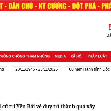
Bá
PHÒNG CHỐNG THAM NHŨNG
MEDIA
XÃ HỘI
PHÁP LUẬT
g
23/11/1945 - 23/11/2025
80 năm Hành trình Độc l
 cử tri Yên Bái về duy trì thành quả xây