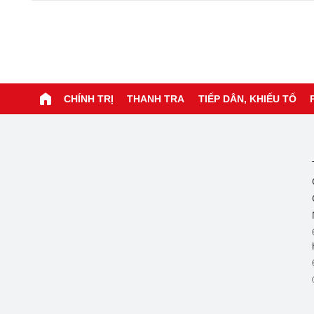
CHÍNH TRỊ
THANH TRA
TIẾP DÂN, KHIẾU TỐ