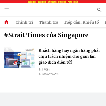
Chính trị
Thanh tra
Tiếp dân, Khiếu tố
#Strait Times của Singapore
Khách hàng hay ngân hàng phải
chịu trách nhiệm cho gian lận
giao dịch điện tử?
Trà Vân
11:50 02/11/2021