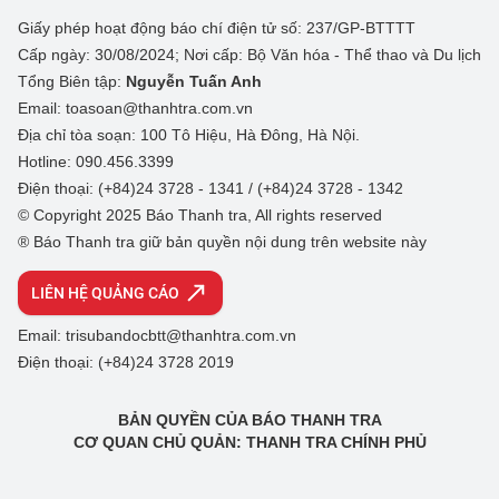
Giấy phép hoạt động báo chí điện tử số: 237/GP-BTTTT
Cấp ngày: 30/08/2024; Nơi cấp: Bộ Văn hóa - Thể thao và Du lịch
Tổng Biên tập:
Nguyễn Tuấn Anh
Email: toasoan@thanhtra.com.vn
Địa chỉ tòa soạn: 100 Tô Hiệu, Hà Đông, Hà Nội.
Hotline: 090.456.3399
Điện thoại: (+84)24 3728 - 1341 / (+84)24 3728 - 1342
© Copyright 2025 Báo Thanh tra, All rights reserved
® Báo Thanh tra giữ bản quyền nội dung trên website này
LIÊN HỆ QUẢNG CÁO
Email: trisubandocbtt@thanhtra.com.vn
Điện thoại: (+84)24 3728 2019
BẢN QUYỀN CỦA BÁO THANH TRA
CƠ QUAN CHỦ QUẢN: THANH TRA CHÍNH PHỦ