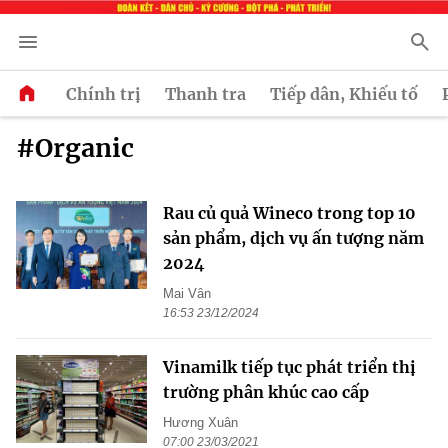
Chính trị
Thanh tra
Tiếp dân, Khiếu tố
#Organic
Rau củ quả Wineco trong top 10
sản phẩm, dịch vụ ấn tượng năm
2024
Mai Vân
16:53 23/12/2024
Vinamilk tiếp tục phát triển thị
trường phân khúc cao cấp ​
Hương Xuân
07:00 23/03/2021