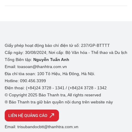
Giấy phép hoạt động báo chí điện tử số: 237/GP-BTTTT
Cấp ngày: 30/08/2024; Nơi cấp: Bộ Văn hóa - Thể thao và Du lịch
Tổng Biên tập:
Nguyễn Tuấn Anh
Email: toasoan@thanhtra.com.vn
Địa chỉ tòa soạn: 100 Tô Hiệu, Hà Đông, Hà Nội.
Hotline: 090.456.3399
Điện thoại: (+84)24 3728 - 1341 / (+84)24 3728 - 1342
© Copyright 2025 Báo Thanh tra, All rights reserved
® Báo Thanh tra giữ bản quyền nội dung trên website này
LIÊN HỆ QUẢNG CÁO
Email: trisubandocbtt@thanhtra.com.vn