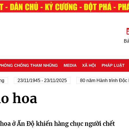
Bá
PHÒNG CHỐNG THAM NHŨNG
MEDIA
XÃ HỘI
PHÁP LUẬT
g
23/11/1945 - 23/11/2025
80 năm Hành trình Độc l
o hoa
hoa ở Ấn Độ khiến hàng chục người chết