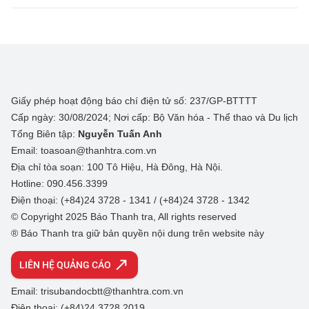
Giấy phép hoạt động báo chí điện tử số: 237/GP-BTTTT
Cấp ngày: 30/08/2024; Nơi cấp: Bộ Văn hóa - Thể thao và Du lịch
Tổng Biên tập:
Nguyễn Tuấn Anh
Email: toasoan@thanhtra.com.vn
Địa chỉ tòa soạn: 100 Tô Hiệu, Hà Đông, Hà Nội.
Hotline: 090.456.3399
Điện thoại: (+84)24 3728 - 1341 / (+84)24 3728 - 1342
© Copyright 2025 Báo Thanh tra, All rights reserved
® Báo Thanh tra giữ bản quyền nội dung trên website này
LIÊN HỆ QUẢNG CÁO
Email: trisubandocbtt@thanhtra.com.vn
Điện thoại: (+84)24 3728 2019