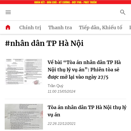
Chính trị
Thanh tra
Tiếp dân, Khiếu tố
#nhân dân TP Hà Nội
Về bài “Tòa án nhân dân TP Hà
Nội thụ lý vụ án”: Phiên tòa sẽ
được mở lại vào ngày 27/5
Trần Quý
11:00 15/05/2024
Tòa án nhân dân TP Hà Nội thụ lý
vụ án
22:26 22/12/2021