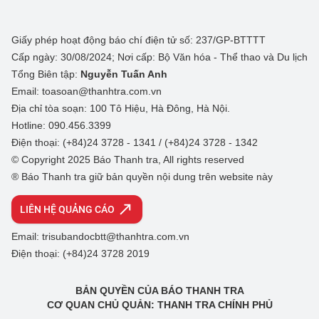
Giấy phép hoạt động báo chí điện tử số: 237/GP-BTTTT
Cấp ngày: 30/08/2024; Nơi cấp: Bộ Văn hóa - Thể thao và Du lịch
Tổng Biên tập:
Nguyễn Tuấn Anh
Email: toasoan@thanhtra.com.vn
Địa chỉ tòa soạn: 100 Tô Hiệu, Hà Đông, Hà Nội.
Hotline: 090.456.3399
Điện thoại: (+84)24 3728 - 1341 / (+84)24 3728 - 1342
© Copyright 2025 Báo Thanh tra, All rights reserved
® Báo Thanh tra giữ bản quyền nội dung trên website này
LIÊN HỆ QUẢNG CÁO
Email: trisubandocbtt@thanhtra.com.vn
Điện thoại: (+84)24 3728 2019
BẢN QUYỀN CỦA BÁO THANH TRA
CƠ QUAN CHỦ QUẢN: THANH TRA CHÍNH PHỦ