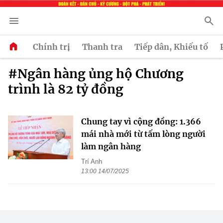
Chính trị
Thanh tra
Tiếp dân, Khiếu tố
#Ngân hàng ủng hộ Chương
trình là 82 tỷ đồng
Chung tay vì cộng đồng: 1.366
mái nhà mới từ tấm lòng người
làm ngân hàng
Trí Anh
13:00 14/07/2025