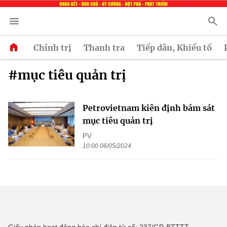
Chính trị
Thanh tra
Tiếp dân, Khiếu tố
#mục tiêu quản trị
Petrovietnam kiên định bám sát
mục tiêu quản trị
PV
10:00 06/05/2024