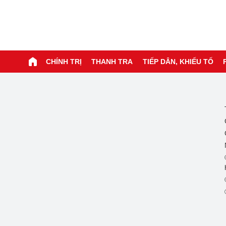
CHÍNH TRỊ
THANH TRA
TIẾP DÂN, KHIẾU TỐ