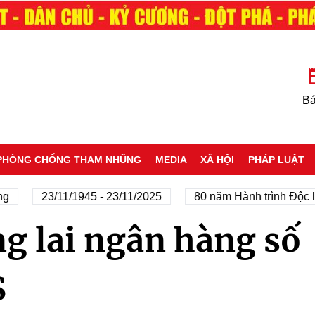
Bá
PHÒNG CHỐNG THAM NHŨNG
MEDIA
XÃ HỘI
PHÁP LUẬT
g
23/11/1945 - 23/11/2025
80 năm Hành trình Độc lậ
g lai ngân hàng số
S