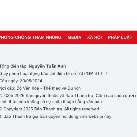
PHÒNG CHỐNG THAM NHŨNG
MEDIA
XÃ HỘI
PHÁP LUẬT
Tổng Biên tập:
Nguyễn Tuấn Anh
Giấy phép hoạt động báo chí điện tử số: 237/GP-BTTTT
Cấp ngày: 30/08/2024
Nơi cấp: Bộ Văn hóa - Thể thao và Du lịch
© 2005-2026 Bản quyền thuộc về Báo Thanh tra. Cấm sao chép dưới 
hình thức nếu không có sự chấp thuận bằng văn bản.
© Copyright 2025 Báo Thanh tra, All rights reserved
® Báo Thanh tra giữ bản quyền nội dung trên website này