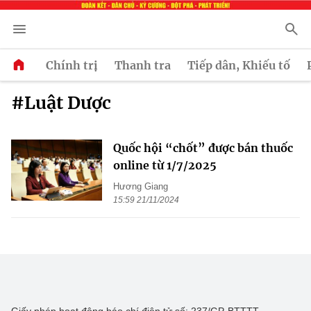
Chính trị
Thanh tra
Tiếp dân, Khiếu tố
#Luật Dược
Quốc hội “chốt” được bán thuốc
online từ 1/7/2025
Hương Giang
15:59 21/11/2024