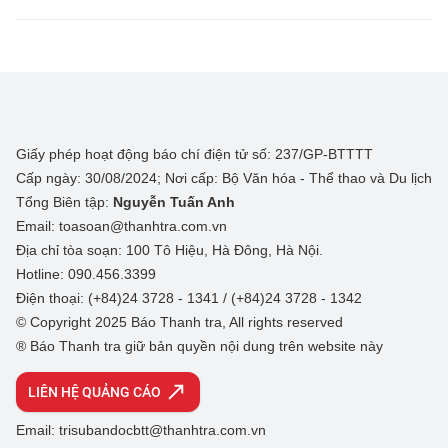
Giấy phép hoạt động báo chí điện tử số: 237/GP-BTTTT
Cấp ngày: 30/08/2024; Nơi cấp: Bộ Văn hóa - Thể thao và Du lịch
Tổng Biên tập:
Nguyễn Tuấn Anh
Email: toasoan@thanhtra.com.vn
Địa chỉ tòa soạn: 100 Tô Hiệu, Hà Đông, Hà Nội.
Hotline: 090.456.3399
Điện thoại: (+84)24 3728 - 1341 / (+84)24 3728 - 1342
© Copyright 2025 Báo Thanh tra, All rights reserved
® Báo Thanh tra giữ bản quyền nội dung trên website này
LIÊN HỆ QUẢNG CÁO
Email: trisubandocbtt@thanhtra.com.vn