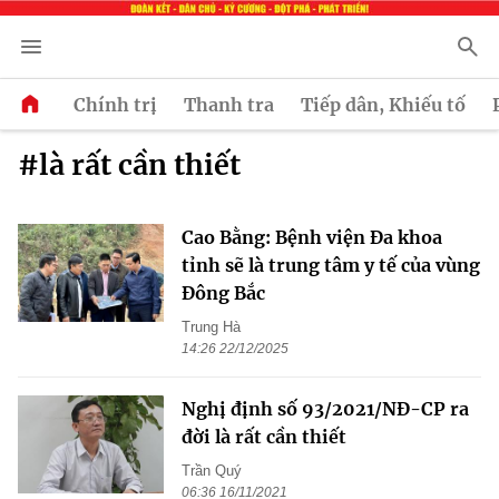
Chính trị
Thanh tra
Tiếp dân, Khiếu tố
#là rất cần thiết
Cao Bằng: Bệnh viện Đa khoa
tỉnh sẽ là trung tâm y tế của vùng
Đông Bắc
Trung Hà
14:26 22/12/2025
Nghị định số 93/2021/NĐ-CP ra
đời là rất cần thiết
Trần Quý
06:36 16/11/2021