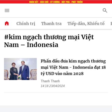
Chính trị
Thanh tra
Tiếp dân, Khiếu tố
#kim ngạch thương mại Việt
Nam – Indonesia
Phấn đấu đưa kim ngạch thương
mại Việt Nam - Indonesia đạt 18
tỷ USD vào năm 2028
Thanh Thanh
14:18 23/04/2024