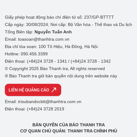
Giấy phép hoạt động báo chí điện tử số: 237/GP-BTTTT
Cấp ngày: 30/08/2024; Nơi cấp: Bộ Văn hóa - Thể thao và Du lịch
Tổng Biên tập:
Nguyễn Tuấn Anh
Email: toasoan@thanhtra.com.vn
Địa chỉ tòa soạn: 100 Tô Hiệu, Hà Đông, Hà Nội.
Hotline: 090.456.3399
Điện thoại: (+84)24 3728 - 1341 / (+84)24 3728 - 1342
© Copyright 2025 Báo Thanh tra, All rights reserved
® Báo Thanh tra giữ bản quyền nội dung trên website này
LIÊN HỆ QUẢNG CÁO
Email: trisubandocbtt@thanhtra.com.vn
Điện thoại: (+84)24 3728 2019
BẢN QUYỀN CỦA BÁO THANH TRA
CƠ QUAN CHỦ QUẢN: THANH TRA CHÍNH PHỦ