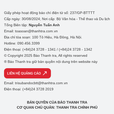
Giấy phép hoạt động báo chí điện tử số: 237/GP-BTTTT
Cấp ngày: 30/08/2024; Nơi cấp: Bộ Văn hóa - Thể thao và Du lịch
Tổng Biên tập:
Nguyễn Tuấn Anh
Email: toasoan@thanhtra.com.vn
Địa chỉ tòa soạn: 100 Tô Hiệu, Hà Đông, Hà Nội.
Hotline: 090.456.3399
Điện thoại: (+84)24 3728 - 1341 / (+84)24 3728 - 1342
© Copyright 2025 Báo Thanh tra, All rights reserved
® Báo Thanh tra giữ bản quyền nội dung trên website này
LIÊN HỆ QUẢNG CÁO
Email: trisubandocbtt@thanhtra.com.vn
Điện thoại: (+84)24 3728 2019
BẢN QUYỀN CỦA BÁO THANH TRA
CƠ QUAN CHỦ QUẢN: THANH TRA CHÍNH PHỦ