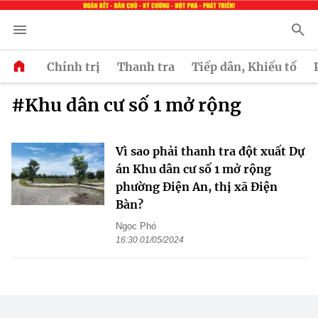
Chính trị
Thanh tra
Tiếp dân, Khiếu tố
#Khu dân cư số 1 mở rộng
Vì sao phải thanh tra đột xuất Dự
án Khu dân cư số 1 mở rộng
phường Điện An, thị xã Điện
Bàn?
Ngọc Phó
16:30 01/05/2024