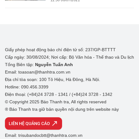
11:30 06/07/2021
Giấy phép hoạt động báo chí điện tử số: 237/GP-BTTTT
Cấp ngày: 30/08/2024; Nơi cấp: Bộ Văn hóa - Thể thao và Du lịch
Tổng Biên tập:
Nguyễn Tuấn Anh
Email: toasoan@thanhtra.com.vn
Địa chỉ tòa soạn: 100 Tô Hiệu, Hà Đông, Hà Nội.
Hotline: 090.456.3399
Điện thoại: (+84)24 3728 - 1341 / (+84)24 3728 - 1342
© Copyright 2025 Báo Thanh tra, All rights reserved
® Báo Thanh tra giữ bản quyền nội dung trên website này
LIÊN HỆ QUẢNG CÁO
Email: trisubandocbtt@thanhtra.com.vn