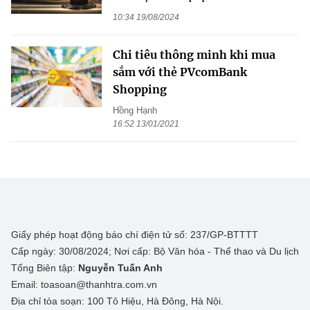
10:34 19/08/2024
Chi tiêu thông minh khi mua
sắm với thẻ PVcomBank
Shopping
Hồng Hạnh
16:52 13/01/2021
Giấy phép hoạt động báo chí điện tử số: 237/GP-BTTTT
Cấp ngày: 30/08/2024; Nơi cấp: Bộ Văn hóa - Thể thao và Du lịch
Tổng Biên tập:
Nguyễn Tuấn Anh
Email: toasoan@thanhtra.com.vn
Địa chỉ tòa soạn: 100 Tô Hiệu, Hà Đông, Hà Nội.