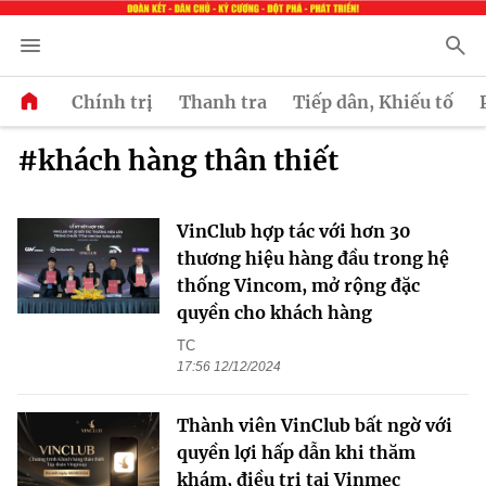
Chính trị
Thanh tra
Tiếp dân, Khiếu tố
#khách hàng thân thiết
VinClub hợp tác với hơn 30
thương hiệu hàng đầu trong hệ
thống Vincom, mở rộng đặc
quyền cho khách hàng
TC
17:56 12/12/2024
Thành viên VinClub bất ngờ với
quyền lợi hấp dẫn khi thăm
khám, điều trị tại Vinmec